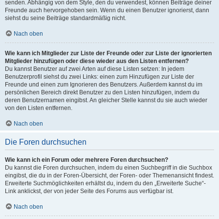
senden. Abhängig von dem Style, den du verwendest, können Beiträge deiner
Freunde auch hervorgehoben sein. Wenn du einen Benutzer ignorierst, dann
siehst du seine Beiträge standardmäßig nicht.
Nach oben
Wie kann ich Mitglieder zur Liste der Freunde oder zur Liste der ignorierten
Mitglieder hinzufügen oder diese wieder aus den Listen entfernen?
Du kannst Benutzer auf zwei Arten auf diese Listen setzen: In jedem
Benutzerprofil siehst du zwei Links: einen zum Hinzufügen zur Liste der
Freunde und einen zum Ignorieren des Benutzers. Außerdem kannst du im
persönlichen Bereich direkt Benutzer zu den Listen hinzufügen, indem du
deren Benutzernamen eingibst. An gleicher Stelle kannst du sie auch wieder
von den Listen entfernen.
Nach oben
Die Foren durchsuchen
Wie kann ich ein Forum oder mehrere Foren durchsuchen?
Du kannst die Foren durchsuchen, indem du einen Suchbegriff in die Suchbox
eingibst, die du in der Foren-Übersicht, der Foren- oder Themenansicht findest.
Erweiterte Suchmöglichkeiten erhältst du, indem du den „Erweiterte Suche“-
Link anklickst, der von jeder Seite des Forums aus verfügbar ist.
Nach oben