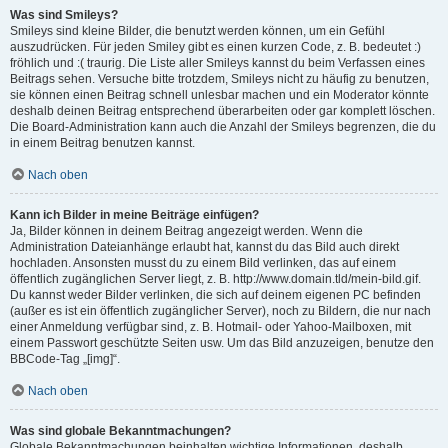
Was sind Smileys?
Smileys sind kleine Bilder, die benutzt werden können, um ein Gefühl
auszudrücken. Für jeden Smiley gibt es einen kurzen Code, z. B. bedeutet :)
fröhlich und :( traurig. Die Liste aller Smileys kannst du beim Verfassen eines
Beitrags sehen. Versuche bitte trotzdem, Smileys nicht zu häufig zu benutzen,
sie können einen Beitrag schnell unlesbar machen und ein Moderator könnte
deshalb deinen Beitrag entsprechend überarbeiten oder gar komplett löschen.
Die Board-Administration kann auch die Anzahl der Smileys begrenzen, die du
in einem Beitrag benutzen kannst.
Nach oben
Kann ich Bilder in meine Beiträge einfügen?
Ja, Bilder können in deinem Beitrag angezeigt werden. Wenn die
Administration Dateianhänge erlaubt hat, kannst du das Bild auch direkt
hochladen. Ansonsten musst du zu einem Bild verlinken, das auf einem
öffentlich zugänglichen Server liegt, z. B. http://www.domain.tld/mein-bild.gif.
Du kannst weder Bilder verlinken, die sich auf deinem eigenen PC befinden
(außer es ist ein öffentlich zugänglicher Server), noch zu Bildern, die nur nach
einer Anmeldung verfügbar sind, z. B. Hotmail- oder Yahoo-Mailboxen, mit
einem Passwort geschützte Seiten usw. Um das Bild anzuzeigen, benutze den
BBCode-Tag „[img]“.
Nach oben
Was sind globale Bekanntmachungen?
Globale Bekanntmachungen beinhalten wichtige Informationen, deshalb