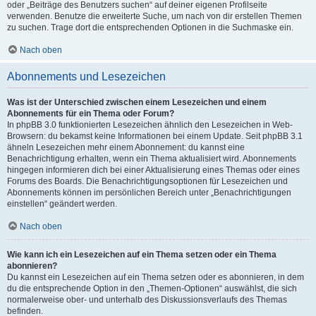
oder „Beiträge des Benutzers suchen“ auf deiner eigenen Profilseite
verwenden. Benutze die erweiterte Suche, um nach von dir erstellen Themen
zu suchen. Trage dort die entsprechenden Optionen in die Suchmaske ein.
Nach oben
Abonnements und Lesezeichen
Was ist der Unterschied zwischen einem Lesezeichen und einem
Abonnements für ein Thema oder Forum?
In phpBB 3.0 funktionierten Lesezeichen ähnlich den Lesezeichen in Web-
Browsern: du bekamst keine Informationen bei einem Update. Seit phpBB 3.1
ähneln Lesezeichen mehr einem Abonnement: du kannst eine
Benachrichtigung erhalten, wenn ein Thema aktualisiert wird. Abonnements
hingegen informieren dich bei einer Aktualisierung eines Themas oder eines
Forums des Boards. Die Benachrichtigungsoptionen für Lesezeichen und
Abonnements können im persönlichen Bereich unter „Benachrichtigungen
einstellen“ geändert werden.
Nach oben
Wie kann ich ein Lesezeichen auf ein Thema setzen oder ein Thema
abonnieren?
Du kannst ein Lesezeichen auf ein Thema setzen oder es abonnieren, in dem
du die entsprechende Option in den „Themen-Optionen“ auswählst, die sich
normalerweise ober- und unterhalb des Diskussionsverlaufs des Themas
befinden.