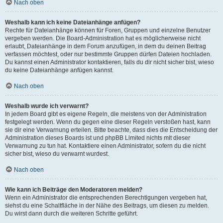
Nach oben
Weshalb kann ich keine Dateianhänge anfügen?
Rechte für Dateianhänge können für Foren, Gruppen und einzelne Benutzer
vergeben werden. Die Board-Administration hat es möglicherweise nicht
erlaubt, Dateianhänge in dem Forum anzufügen, in dem du deinen Beitrag
verfassen möchtest, oder nur bestimmte Gruppen dürfen Dateien hochladen.
Du kannst einen Administrator kontaktieren, falls du dir nicht sicher bist, wieso
du keine Dateianhänge anfügen kannst.
Nach oben
Weshalb wurde ich verwarnt?
In jedem Board gibt es eigene Regeln, die meistens von der Administration
festgelegt werden. Wenn du gegen eine dieser Regeln verstoßen hast, kann
sie dir eine Verwarnung erteilen. Bitte beachte, dass dies die Entscheidung der
Administration dieses Boards ist und phpBB Limited nichts mit dieser
Verwarnung zu tun hat. Kontaktiere einen Administrator, sofern du die nicht
sicher bist, wieso du verwarnt wurdest.
Nach oben
Wie kann ich Beiträge den Moderatoren melden?
Wenn ein Administrator die entsprechenden Berechtigungen vergeben hat,
siehst du eine Schaltfläche in der Nähe des Beitrags, um diesen zu melden.
Du wirst dann durch die weiteren Schritte geführt.