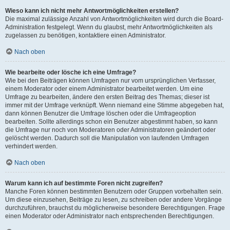
Wieso kann ich nicht mehr Antwortmöglichkeiten erstellen?
Die maximal zulässige Anzahl von Antwortmöglichkeiten wird durch die Board-
Administration festgelegt. Wenn du glaubst, mehr Antwortmöglichkeiten als
zugelassen zu benötigen, kontaktiere einen Administrator.
Nach oben
Wie bearbeite oder lösche ich eine Umfrage?
Wie bei den Beiträgen können Umfragen nur vom ursprünglichen Verfasser,
einem Moderator oder einem Administrator bearbeitet werden. Um eine
Umfrage zu bearbeiten, ändere den ersten Beitrag des Themas; dieser ist
immer mit der Umfrage verknüpft. Wenn niemand eine Stimme abgegeben hat,
dann können Benutzer die Umfrage löschen oder die Umfrageoption
bearbeiten. Sollte allerdings schon ein Benutzer abgestimmt haben, so kann
die Umfrage nur noch von Moderatoren oder Administratoren geändert oder
gelöscht werden. Dadurch soll die Manipulation von laufenden Umfragen
verhindert werden.
Nach oben
Warum kann ich auf bestimmte Foren nicht zugreifen?
Manche Foren können bestimmten Benutzern oder Gruppen vorbehalten sein.
Um diese einzusehen, Beiträge zu lesen, zu schreiben oder andere Vorgänge
durchzuführen, brauchst du möglicherweise besondere Berechtigungen. Frage
einen Moderator oder Administrator nach entsprechenden Berechtigungen.