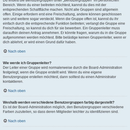
Du findest die Benutzergruppen unter „Benutzergruppen“ im persönlichen
Bereich. Wenn du einer beitreten möchtest, kannst du dies mit der
entsprechenden Schaltfläche machen. Nicht alle Gruppen sind allgemein
offen. Einige erfordern erst eine Freischaltung, andere können geschlossen
sein und weitere sogar versteckt. Wenn die Gruppe offen ist, kannst du ihr
einfach durch die entsprechende Funktion beitreten; verlangt die Gruppe eine
Freischaltung, so kannst du dich für sie bewerben. Ein Gruppenleiter muss
daraufhin deinen Antrag annehmen. Er könnte fragen, warum du in die Gruppe
aufgenommen werden möchtest. Bitte belästige keinen Gruppenleiter, wenn er
dich ablehnt, er wird einen Grund dafür haben.
Nach oben
Wie werde ich Gruppenleiter?
Der Leiter einer Gruppe wird normalerweise durch die Board-Administration
festgelegt, wenn die Gruppe erstellt wird. Wenn du eine eigene
Benutzergruppe erstellen möchtest, dann solltest du einen Administrator
kontaktieren.
Nach oben
Weshalb werden verschiedene Benutzergruppen farbig dargestellt?
Es ist der Board-Administration möglich, den Benutzergruppen verschiedene
Farben zuzuteilen, so dass deren Mitglieder leichter zu identifizieren sind.
Nach oben