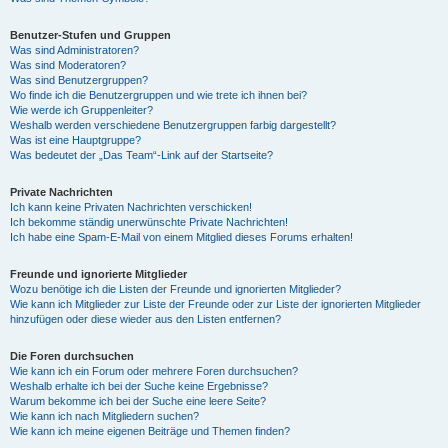
Benutzer-Stufen und Gruppen
Was sind Administratoren?
Was sind Moderatoren?
Was sind Benutzergruppen?
Wo finde ich die Benutzergruppen und wie trete ich ihnen bei?
Wie werde ich Gruppenleiter?
Weshalb werden verschiedene Benutzergruppen farbig dargestellt?
Was ist eine Hauptgruppe?
Was bedeutet der „Das Team“-Link auf der Startseite?
Private Nachrichten
Ich kann keine Privaten Nachrichten verschicken!
Ich bekomme ständig unerwünschte Private Nachrichten!
Ich habe eine Spam-E-Mail von einem Mitglied dieses Forums erhalten!
Freunde und ignorierte Mitglieder
Wozu benötige ich die Listen der Freunde und ignorierten Mitglieder?
Wie kann ich Mitglieder zur Liste der Freunde oder zur Liste der ignorierten Mitglieder
hinzufügen oder diese wieder aus den Listen entfernen?
Die Foren durchsuchen
Wie kann ich ein Forum oder mehrere Foren durchsuchen?
Weshalb erhalte ich bei der Suche keine Ergebnisse?
Warum bekomme ich bei der Suche eine leere Seite?
Wie kann ich nach Mitgliedern suchen?
Wie kann ich meine eigenen Beiträge und Themen finden?