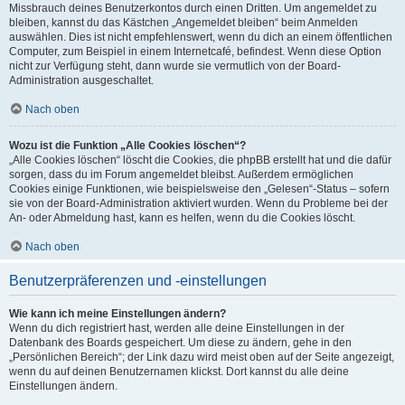
Missbrauch deines Benutzerkontos durch einen Dritten. Um angemeldet zu
bleiben, kannst du das Kästchen „Angemeldet bleiben“ beim Anmelden
auswählen. Dies ist nicht empfehlenswert, wenn du dich an einem öffentlichen
Computer, zum Beispiel in einem Internetcafé, befindest. Wenn diese Option
nicht zur Verfügung steht, dann wurde sie vermutlich von der Board-
Administration ausgeschaltet.
Nach oben
Wozu ist die Funktion „Alle Cookies löschen“?
„Alle Cookies löschen“ löscht die Cookies, die phpBB erstellt hat und die dafür
sorgen, dass du im Forum angemeldet bleibst. Außerdem ermöglichen
Cookies einige Funktionen, wie beispielsweise den „Gelesen“-Status – sofern
sie von der Board-Administration aktiviert wurden. Wenn du Probleme bei der
An- oder Abmeldung hast, kann es helfen, wenn du die Cookies löscht.
Nach oben
Benutzerpräferenzen und -einstellungen
Wie kann ich meine Einstellungen ändern?
Wenn du dich registriert hast, werden alle deine Einstellungen in der
Datenbank des Boards gespeichert. Um diese zu ändern, gehe in den
„Persönlichen Bereich“; der Link dazu wird meist oben auf der Seite angezeigt,
wenn du auf deinen Benutzernamen klickst. Dort kannst du alle deine
Einstellungen ändern.