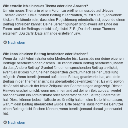
Wie erstelle ich ein neues Thema oder eine Antwort?
Um ein neues Thema in einem Forum zu eröffnen, musst du auf „Neues
Thema“ klicken. Um auf einen Beitrag zu antworten, musst du auf „Antworten“
klicken. Es könnte sein, dass eine Registrierung erforderlich ist, bevor du einen
Beitrag schreiben kannst. Deine Berechtigungen sind jeweils am Ende der
Foren- und der Beitragsansicht aufgelistet. Z. B. „Du darfst neue Themen
erstellen“, „Du darfst Dateianhänge erstellen“ usw.
Nach oben
Wie kann ich einen Beitrag bearbeiten oder löschen?
Wenn du nicht Administrator oder Moderator bist, kannst du nur deine eigenen
Beiträge bearbeiten oder löschen. Du kannst einen Beitrag bearbeiten, indem
du das „Ändere Beitrag“-Symbol für den entsprechenden Beitrag anklickst;
eventuell ist dies nur für einen begrenzten Zeitraum nach seiner Erstellung
möglich. Wenn bereits jemand auf deinen Beitrag geantwortet hat, wird dein
Beitrag in der Themenansicht als überarbeitet gekennzeichnet. Es wird sowohl
die Anzahl als auch der letzte Zeitpunkt der Bearbeitungen angezeigt. Dieser
Hinweis erscheint nicht, wenn noch niemand auf deinen Beitrag geantwortet
hat oder wenn ein Administrator oder Moderator deinen Beitrag überarbeitet
hat. Diese können jedoch, falls sie es für nötig halten, eine Notiz hinterlassen,
warum dein Beitrag überarbeitet wurde. Bitte beachte, dass normale Benutzer
einen Beitrag nicht löschen können, wenn bereits jemand darauf geantwortet
hat.
Nach oben