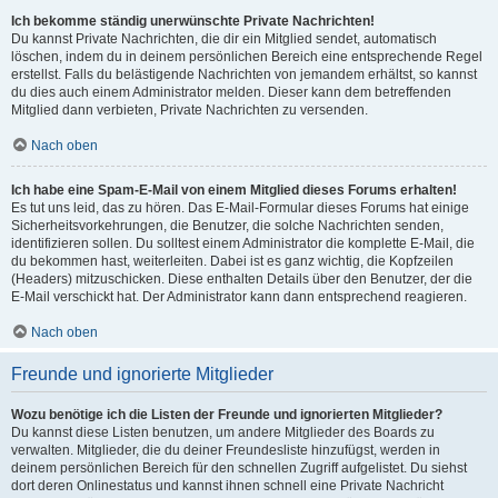
Ich bekomme ständig unerwünschte Private Nachrichten!
Du kannst Private Nachrichten, die dir ein Mitglied sendet, automatisch
löschen, indem du in deinem persönlichen Bereich eine entsprechende Regel
erstellst. Falls du belästigende Nachrichten von jemandem erhältst, so kannst
du dies auch einem Administrator melden. Dieser kann dem betreffenden
Mitglied dann verbieten, Private Nachrichten zu versenden.
Nach oben
Ich habe eine Spam-E-Mail von einem Mitglied dieses Forums erhalten!
Es tut uns leid, das zu hören. Das E-Mail-Formular dieses Forums hat einige
Sicherheitsvorkehrungen, die Benutzer, die solche Nachrichten senden,
identifizieren sollen. Du solltest einem Administrator die komplette E-Mail, die
du bekommen hast, weiterleiten. Dabei ist es ganz wichtig, die Kopfzeilen
(Headers) mitzuschicken. Diese enthalten Details über den Benutzer, der die
E-Mail verschickt hat. Der Administrator kann dann entsprechend reagieren.
Nach oben
Freunde und ignorierte Mitglieder
Wozu benötige ich die Listen der Freunde und ignorierten Mitglieder?
Du kannst diese Listen benutzen, um andere Mitglieder des Boards zu
verwalten. Mitglieder, die du deiner Freundesliste hinzufügst, werden in
deinem persönlichen Bereich für den schnellen Zugriff aufgelistet. Du siehst
dort deren Onlinestatus und kannst ihnen schnell eine Private Nachricht