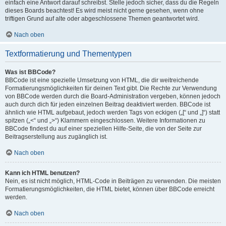
einfach eine Antwort darauf schreibst. Stelle jedoch sicher, dass du die Regeln
dieses Boards beachtest! Es wird meist nicht gerne gesehen, wenn ohne
triftigen Grund auf alte oder abgeschlossene Themen geantwortet wird.
Nach oben
Textformatierung und Thementypen
Was ist BBCode?
BBCode ist eine spezielle Umsetzung von HTML, die dir weitreichende
Formatierungsmöglichkeiten für deinen Text gibt. Die Rechte zur Verwendung
von BBCode werden durch die Board-Administration vergeben, können jedoch
auch durch dich für jeden einzelnen Beitrag deaktiviert werden. BBCode ist
ähnlich wie HTML aufgebaut, jedoch werden Tags von eckigen („[“ und „]“) statt
spitzen („<“ und „>“) Klammern eingeschlossen. Weitere Informationen zu
BBCode findest du auf einer speziellen Hilfe-Seite, die von der Seite zur
Beitragserstellung aus zugänglich ist.
Nach oben
Kann ich HTML benutzen?
Nein, es ist nicht möglich, HTML-Code in Beiträgen zu verwenden. Die meisten
Formatierungsmöglichkeiten, die HTML bietet, können über BBCode erreicht
werden.
Nach oben