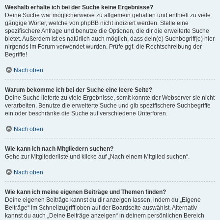
Weshalb erhalte ich bei der Suche keine Ergebnisse?
Deine Suche war möglicherweise zu allgemein gehalten und enthielt zu viele
gängige Wörter, welche von phpBB nicht indiziert werden. Stelle eine
spezifischere Anfrage und benutze die Optionen, die dir die erweiterte Suche
bietet. Außerdem ist es natürlich auch möglich, dass dein(e) Suchbegriff(e) hier
nirgends im Forum verwendet wurden. Prüfe ggf. die Rechtschreibung der
Begriffe!
Nach oben
Warum bekomme ich bei der Suche eine leere Seite?
Deine Suche lieferte zu viele Ergebnisse, somit konnte der Webserver sie nicht
verarbeiten. Benutze die erweiterte Suche und gib spezifischere Suchbegriffe
ein oder beschränke die Suche auf verschiedene Unterforen.
Nach oben
Wie kann ich nach Mitgliedern suchen?
Gehe zur Mitgliederliste und klicke auf „Nach einem Mitglied suchen“.
Nach oben
Wie kann ich meine eigenen Beiträge und Themen finden?
Deine eigenen Beiträge kannst du dir anzeigen lassen, indem du „Eigene
Beiträge“ im Schnellzugriff oben auf der Boardseite auswählst. Alternativ
kannst du auch „Deine Beiträge anzeigen“ in deinem persönlichen Bereich