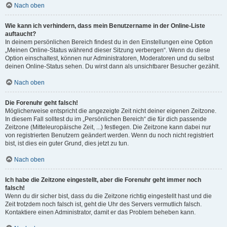
Nach oben
Wie kann ich verhindern, dass mein Benutzername in der Online-Liste
auftaucht?
In deinem persönlichen Bereich findest du in den Einstellungen eine Option
„Meinen Online-Status während dieser Sitzung verbergen“. Wenn du diese
Option einschaltest, können nur Administratoren, Moderatoren und du selbst
deinen Online-Status sehen. Du wirst dann als unsichtbarer Besucher gezählt.
Nach oben
Die Forenuhr geht falsch!
Möglicherweise entspricht die angezeigte Zeit nicht deiner eigenen Zeitzone.
In diesem Fall solltest du im „Persönlichen Bereich“ die für dich passende
Zeitzone (Mitteleuropäische Zeit, ...) festlegen. Die Zeitzone kann dabei nur
von registrierten Benutzern geändert werden. Wenn du noch nicht registriert
bist, ist dies ein guter Grund, dies jetzt zu tun.
Nach oben
Ich habe die Zeitzone eingestellt, aber die Forenuhr geht immer noch
falsch!
Wenn du dir sicher bist, dass du die Zeitzone richtig eingestellt hast und die
Zeit trotzdem noch falsch ist, geht die Uhr des Servers vermutlich falsch.
Kontaktiere einen Administrator, damit er das Problem beheben kann.