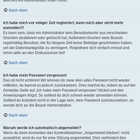
welches ein Administrator lösen muss.
Nach oben
Ich habe mich vor einiger Zeit registriert, kann mich aber nicht mehr
anmelden?!
Es kann sein, dass ein Administrator dein Benutzerkonto aus verschieden
Gründen deaktiviert oder gelöscht hat. Außerdem löschen viele Boards
regelmäßig Benutzer, die für längere Zeit keine Beiträge geschrieben haben,
um die Datenbankgröße zu verringern. Registriere dich einfach erneut und
nimm aktiv an den Diskussionen teil!
Nach oben
Ich habe mein Passwort vergessen!
Das ist nicht schlimm! Wir können dir zwar dein altes Passwort nicht wieder
mitteilen, du kannst es jedoch zurücksetzen. Dies machst du, indem du auf der
Anmelde-Seite auf „Ich habe mein Passwort vergessen“ klickst und den
Anweisungen folgst. So solltest du dich schnell wieder anmelden können.
Solltest du trotzdem nicht in der Lage sein, dein Passwort zurückzusetzen, so
wende dich an die Board-Administration.
Nach oben
Warum werde ich automatisch abgemeldet?
Wenn du beim Anmelden das Kontrollkästchen „Angemeldet bleiben“ nicht
auswählst, wirst du nur für eine Sitzung angemeldet. Dies verhindert den