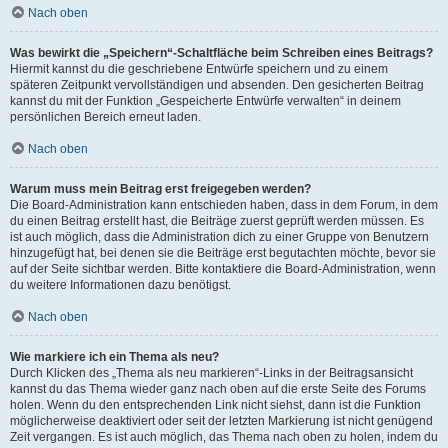
Nach oben
Was bewirkt die „Speichern“-Schaltfläche beim Schreiben eines Beitrags?
Hiermit kannst du die geschriebene Entwürfe speichern und zu einem
späteren Zeitpunkt vervollständigen und absenden. Den gesicherten Beitrag
kannst du mit der Funktion „Gespeicherte Entwürfe verwalten“ in deinem
persönlichen Bereich erneut laden.
Nach oben
Warum muss mein Beitrag erst freigegeben werden?
Die Board-Administration kann entschieden haben, dass in dem Forum, in dem
du einen Beitrag erstellt hast, die Beiträge zuerst geprüft werden müssen. Es
ist auch möglich, dass die Administration dich zu einer Gruppe von Benutzern
hinzugefügt hat, bei denen sie die Beiträge erst begutachten möchte, bevor sie
auf der Seite sichtbar werden. Bitte kontaktiere die Board-Administration, wenn
du weitere Informationen dazu benötigst.
Nach oben
Wie markiere ich ein Thema als neu?
Durch Klicken des „Thema als neu markieren“-Links in der Beitragsansicht
kannst du das Thema wieder ganz nach oben auf die erste Seite des Forums
holen. Wenn du den entsprechenden Link nicht siehst, dann ist die Funktion
möglicherweise deaktiviert oder seit der letzten Markierung ist nicht genügend
Zeit vergangen. Es ist auch möglich, das Thema nach oben zu holen, indem du