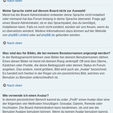
Nach oben
Meine Sprache steht auf diesem Board nicht zur Auswahl!
Meist hat die Board-Administration entweder deine Sprache nicht installiert
oder niemand hat das Forum bislang in deine Sprache übersetzt. Frage ggf.
einen Board-Administrator, ob er das Sprachpaket, das du benötigst,
installieren kann. Falls es noch nicht existiert, würden wir uns freuen, wenn du
es übersetzen würdest. Weitere Informationen dazu können auf der Website
von
phpBB Limited
oder auf
phpBB.de
gefunden werden.
Nach oben
Was sind das für Bilder, die bei meinem Benutzernamen angezeigt werden?
In der Beitragsansicht können zwei Bilder bei deinem Benutzernamen stehen.
Eines dieser Bilder ist meist mit deinem Rang verknüpft: Oft sind dies Sterne,
Kästchen oder Punkte, die deine Beitragszahl oder deinen Status im Forum
angeben. Das andere, meist größere, Bild wird auch als „Avatar“ bezeichnet.
Es handelt sich hierbei in der Regel um ein persönliches Bild, welches von
Benutzer zu Benutzer unterschiedlich ist.
Nach oben
Wie verwende ich einen Avatar?
In deinem persönlichen Bereich kannst du unter „Profil“ einen Avatar über eine
der folgenden vier Methoden hinzufügen: Gravatar, Galerie, Remote oder
Hochladen. Die Board-Administration kann bestimmen, ob und wie die
Benutzer Avatare benutzen können. Wenn du keinen Avatar benutzen kannst,