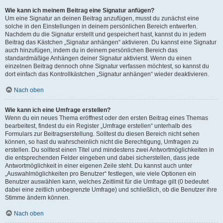
Wie kann ich meinem Beitrag eine Signatur anfügen?
Um eine Signatur an deinen Beitrag anzufügen, musst du zunächst eine
solche in den Einstellungen in deinem persönlichen Bereich entwerfen.
Nachdem du die Signatur erstellt und gespeichert hast, kannst du in jedem
Beitrag das Kästchen „Signatur anhängen“ aktivieren. Du kannst eine Signatur
auch hinzufügen, indem du in deinem persönlichen Bereich das
standardmäßige Anhängen deiner Signatur aktivierst. Wenn du einen
einzelnen Beitrag dennoch ohne Signatur verfassen möchtest, so kannst du
dort einfach das Kontrollkästchen „Signatur anhängen“ wieder deaktivieren.
Nach oben
Wie kann ich eine Umfrage erstellen?
Wenn du ein neues Thema eröffnest oder den ersten Beitrag eines Themas
bearbeitest, findest du ein Register „Umfrage erstellen“ unterhalb des
Formulars zur Beitragserstellung. Solltest du diesen Bereich nicht sehen
können, so hast du wahrscheinlich nicht die Berechtigung, Umfragen zu
erstellen. Du solltest einen Titel und mindestens zwei Antwortmöglichkeiten in
die entsprechenden Felder eingeben und dabei sicherstellen, dass jede
Antwortmöglichkeit in einer eigenen Zeile steht. Du kannst auch unter
„Auswahlmöglichkeiten pro Benutzer“ festlegen, wie viele Optionen ein
Benutzer auswählen kann, welches Zeitlimit für die Umfrage gilt (0 bedeutet
dabei eine zeitlich unbegrenzte Umfrage) und schließlich, ob die Benutzer ihre
Stimme ändern können.
Nach oben