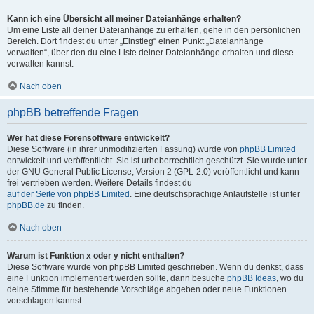
Kann ich eine Übersicht all meiner Dateianhänge erhalten?
Um eine Liste all deiner Dateianhänge zu erhalten, gehe in den persönlichen
Bereich. Dort findest du unter „Einstieg“ einen Punkt „Dateianhänge
verwalten“, über den du eine Liste deiner Dateianhänge erhalten und diese
verwalten kannst.
Nach oben
phpBB betreffende Fragen
Wer hat diese Forensoftware entwickelt?
Diese Software (in ihrer unmodifizierten Fassung) wurde von
phpBB Limited
entwickelt und veröffentlicht. Sie ist urheberrechtlich geschützt. Sie wurde unter
der GNU General Public License, Version 2 (GPL-2.0) veröffentlicht und kann
frei vertrieben werden. Weitere Details findest du
auf der Seite von phpBB Limited
. Eine deutschsprachige Anlaufstelle ist unter
phpBB.de
zu finden.
Nach oben
Warum ist Funktion x oder y nicht enthalten?
Diese Software wurde von phpBB Limited geschrieben. Wenn du denkst, dass
eine Funktion implementiert werden sollte, dann besuche
phpBB Ideas
, wo du
deine Stimme für bestehende Vorschläge abgeben oder neue Funktionen
vorschlagen kannst.