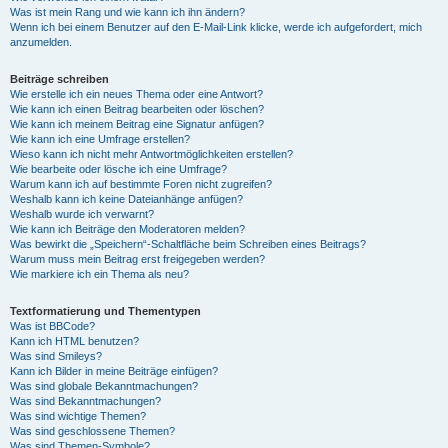
Was ist mein Rang und wie kann ich ihn ändern?
Wenn ich bei einem Benutzer auf den E-Mail-Link klicke, werde ich aufgefordert, mich
anzumelden.
Beiträge schreiben
Wie erstelle ich ein neues Thema oder eine Antwort?
Wie kann ich einen Beitrag bearbeiten oder löschen?
Wie kann ich meinem Beitrag eine Signatur anfügen?
Wie kann ich eine Umfrage erstellen?
Wieso kann ich nicht mehr Antwortmöglichkeiten erstellen?
Wie bearbeite oder lösche ich eine Umfrage?
Warum kann ich auf bestimmte Foren nicht zugreifen?
Weshalb kann ich keine Dateianhänge anfügen?
Weshalb wurde ich verwarnt?
Wie kann ich Beiträge den Moderatoren melden?
Was bewirkt die „Speichern“-Schaltfläche beim Schreiben eines Beitrags?
Warum muss mein Beitrag erst freigegeben werden?
Wie markiere ich ein Thema als neu?
Textformatierung und Thementypen
Was ist BBCode?
Kann ich HTML benutzen?
Was sind Smileys?
Kann ich Bilder in meine Beiträge einfügen?
Was sind globale Bekanntmachungen?
Was sind Bekanntmachungen?
Was sind wichtige Themen?
Was sind geschlossene Themen?
Was sind Themen-Symbole?