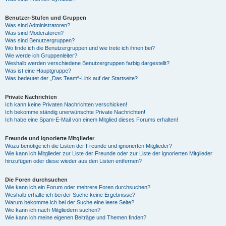
Benutzer-Stufen und Gruppen
Was sind Administratoren?
Was sind Moderatoren?
Was sind Benutzergruppen?
Wo finde ich die Benutzergruppen und wie trete ich ihnen bei?
Wie werde ich Gruppenleiter?
Weshalb werden verschiedene Benutzergruppen farbig dargestellt?
Was ist eine Hauptgruppe?
Was bedeutet der „Das Team“-Link auf der Startseite?
Private Nachrichten
Ich kann keine Privaten Nachrichten verschicken!
Ich bekomme ständig unerwünschte Private Nachrichten!
Ich habe eine Spam-E-Mail von einem Mitglied dieses Forums erhalten!
Freunde und ignorierte Mitglieder
Wozu benötige ich die Listen der Freunde und ignorierten Mitglieder?
Wie kann ich Mitglieder zur Liste der Freunde oder zur Liste der ignorierten Mitglieder
hinzufügen oder diese wieder aus den Listen entfernen?
Die Foren durchsuchen
Wie kann ich ein Forum oder mehrere Foren durchsuchen?
Weshalb erhalte ich bei der Suche keine Ergebnisse?
Warum bekomme ich bei der Suche eine leere Seite?
Wie kann ich nach Mitgliedern suchen?
Wie kann ich meine eigenen Beiträge und Themen finden?