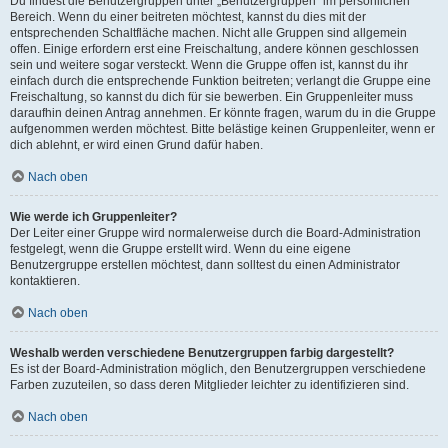
Du findest die Benutzergruppen unter „Benutzergruppen“ im persönlichen
Bereich. Wenn du einer beitreten möchtest, kannst du dies mit der
entsprechenden Schaltfläche machen. Nicht alle Gruppen sind allgemein
offen. Einige erfordern erst eine Freischaltung, andere können geschlossen
sein und weitere sogar versteckt. Wenn die Gruppe offen ist, kannst du ihr
einfach durch die entsprechende Funktion beitreten; verlangt die Gruppe eine
Freischaltung, so kannst du dich für sie bewerben. Ein Gruppenleiter muss
daraufhin deinen Antrag annehmen. Er könnte fragen, warum du in die Gruppe
aufgenommen werden möchtest. Bitte belästige keinen Gruppenleiter, wenn er
dich ablehnt, er wird einen Grund dafür haben.
Nach oben
Wie werde ich Gruppenleiter?
Der Leiter einer Gruppe wird normalerweise durch die Board-Administration
festgelegt, wenn die Gruppe erstellt wird. Wenn du eine eigene
Benutzergruppe erstellen möchtest, dann solltest du einen Administrator
kontaktieren.
Nach oben
Weshalb werden verschiedene Benutzergruppen farbig dargestellt?
Es ist der Board-Administration möglich, den Benutzergruppen verschiedene
Farben zuzuteilen, so dass deren Mitglieder leichter zu identifizieren sind.
Nach oben