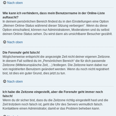
Nach oben
Wie kann ich verhindern, dass mein Benutzername in der Online-Liste
auftaucht?
In deinem persönlichen Bereich findest du in den Einstellungen eine Option
„Meinen Online-Status während dieser Sitzung verbergen“. Wenn du diese
Option einschaltest, können nur Administratoren, Moderatoren und du selbst
deinen Online-Status sehen. Du wirst dann als unsichtbarer Besucher gezählt.
Nach oben
Die Forenuhr geht falsch!
Möglicherweise entspricht die angezeigte Zeit nicht deiner eigenen Zeitzone.
In diesem Fall solltest du im „Persönlichen Bereich“ die für dich passende
Zeitzone (Mitteleuropäische Zeit, ...) festlegen. Die Zeitzone kann dabei nur
von registrierten Benutzern geändert werden. Wenn du noch nicht registriert
bist, ist dies ein guter Grund, dies jetzt zu tun.
Nach oben
Ich habe die Zeitzone eingestellt, aber die Forenuhr geht immer noch
falsch!
Wenn du dir sicher bist, dass du die Zeitzone richtig eingestellt hast und die
Zeit trotzdem noch falsch ist, geht die Uhr des Servers vermutlich falsch.
Kontaktiere einen Administrator, damit er das Problem beheben kann.