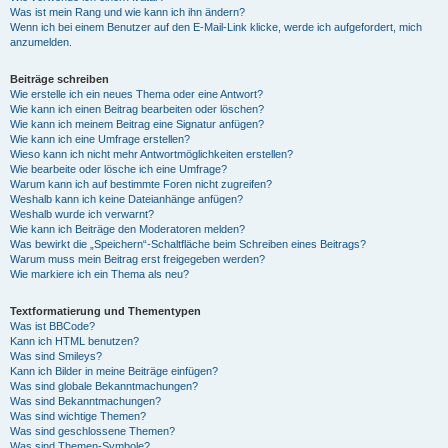
Was ist mein Rang und wie kann ich ihn ändern?
Wenn ich bei einem Benutzer auf den E-Mail-Link klicke, werde ich aufgefordert, mich
anzumelden.
Beiträge schreiben
Wie erstelle ich ein neues Thema oder eine Antwort?
Wie kann ich einen Beitrag bearbeiten oder löschen?
Wie kann ich meinem Beitrag eine Signatur anfügen?
Wie kann ich eine Umfrage erstellen?
Wieso kann ich nicht mehr Antwortmöglichkeiten erstellen?
Wie bearbeite oder lösche ich eine Umfrage?
Warum kann ich auf bestimmte Foren nicht zugreifen?
Weshalb kann ich keine Dateianhänge anfügen?
Weshalb wurde ich verwarnt?
Wie kann ich Beiträge den Moderatoren melden?
Was bewirkt die „Speichern“-Schaltfläche beim Schreiben eines Beitrags?
Warum muss mein Beitrag erst freigegeben werden?
Wie markiere ich ein Thema als neu?
Textformatierung und Thementypen
Was ist BBCode?
Kann ich HTML benutzen?
Was sind Smileys?
Kann ich Bilder in meine Beiträge einfügen?
Was sind globale Bekanntmachungen?
Was sind Bekanntmachungen?
Was sind wichtige Themen?
Was sind geschlossene Themen?
Was sind Themen-Symbole?