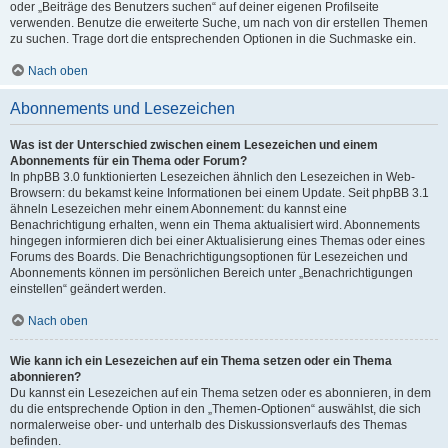
oder „Beiträge des Benutzers suchen“ auf deiner eigenen Profilseite
verwenden. Benutze die erweiterte Suche, um nach von dir erstellen Themen
zu suchen. Trage dort die entsprechenden Optionen in die Suchmaske ein.
Nach oben
Abonnements und Lesezeichen
Was ist der Unterschied zwischen einem Lesezeichen und einem
Abonnements für ein Thema oder Forum?
In phpBB 3.0 funktionierten Lesezeichen ähnlich den Lesezeichen in Web-
Browsern: du bekamst keine Informationen bei einem Update. Seit phpBB 3.1
ähneln Lesezeichen mehr einem Abonnement: du kannst eine
Benachrichtigung erhalten, wenn ein Thema aktualisiert wird. Abonnements
hingegen informieren dich bei einer Aktualisierung eines Themas oder eines
Forums des Boards. Die Benachrichtigungsoptionen für Lesezeichen und
Abonnements können im persönlichen Bereich unter „Benachrichtigungen
einstellen“ geändert werden.
Nach oben
Wie kann ich ein Lesezeichen auf ein Thema setzen oder ein Thema
abonnieren?
Du kannst ein Lesezeichen auf ein Thema setzen oder es abonnieren, in dem
du die entsprechende Option in den „Themen-Optionen“ auswählst, die sich
normalerweise ober- und unterhalb des Diskussionsverlaufs des Themas
befinden.