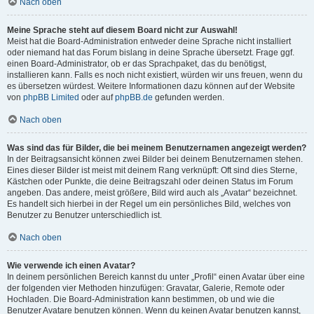
Nach oben
Meine Sprache steht auf diesem Board nicht zur Auswahl!
Meist hat die Board-Administration entweder deine Sprache nicht installiert
oder niemand hat das Forum bislang in deine Sprache übersetzt. Frage ggf.
einen Board-Administrator, ob er das Sprachpaket, das du benötigst,
installieren kann. Falls es noch nicht existiert, würden wir uns freuen, wenn du
es übersetzen würdest. Weitere Informationen dazu können auf der Website
von
phpBB Limited
oder auf
phpBB.de
gefunden werden.
Nach oben
Was sind das für Bilder, die bei meinem Benutzernamen angezeigt werden?
In der Beitragsansicht können zwei Bilder bei deinem Benutzernamen stehen.
Eines dieser Bilder ist meist mit deinem Rang verknüpft: Oft sind dies Sterne,
Kästchen oder Punkte, die deine Beitragszahl oder deinen Status im Forum
angeben. Das andere, meist größere, Bild wird auch als „Avatar“ bezeichnet.
Es handelt sich hierbei in der Regel um ein persönliches Bild, welches von
Benutzer zu Benutzer unterschiedlich ist.
Nach oben
Wie verwende ich einen Avatar?
In deinem persönlichen Bereich kannst du unter „Profil“ einen Avatar über eine
der folgenden vier Methoden hinzufügen: Gravatar, Galerie, Remote oder
Hochladen. Die Board-Administration kann bestimmen, ob und wie die
Benutzer Avatare benutzen können. Wenn du keinen Avatar benutzen kannst,