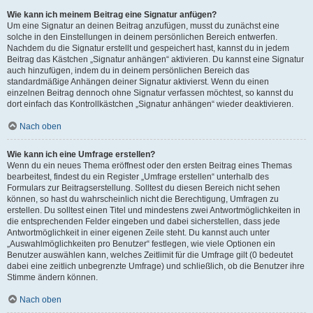
Wie kann ich meinem Beitrag eine Signatur anfügen?
Um eine Signatur an deinen Beitrag anzufügen, musst du zunächst eine
solche in den Einstellungen in deinem persönlichen Bereich entwerfen.
Nachdem du die Signatur erstellt und gespeichert hast, kannst du in jedem
Beitrag das Kästchen „Signatur anhängen“ aktivieren. Du kannst eine Signatur
auch hinzufügen, indem du in deinem persönlichen Bereich das
standardmäßige Anhängen deiner Signatur aktivierst. Wenn du einen
einzelnen Beitrag dennoch ohne Signatur verfassen möchtest, so kannst du
dort einfach das Kontrollkästchen „Signatur anhängen“ wieder deaktivieren.
Nach oben
Wie kann ich eine Umfrage erstellen?
Wenn du ein neues Thema eröffnest oder den ersten Beitrag eines Themas
bearbeitest, findest du ein Register „Umfrage erstellen“ unterhalb des
Formulars zur Beitragserstellung. Solltest du diesen Bereich nicht sehen
können, so hast du wahrscheinlich nicht die Berechtigung, Umfragen zu
erstellen. Du solltest einen Titel und mindestens zwei Antwortmöglichkeiten in
die entsprechenden Felder eingeben und dabei sicherstellen, dass jede
Antwortmöglichkeit in einer eigenen Zeile steht. Du kannst auch unter
„Auswahlmöglichkeiten pro Benutzer“ festlegen, wie viele Optionen ein
Benutzer auswählen kann, welches Zeitlimit für die Umfrage gilt (0 bedeutet
dabei eine zeitlich unbegrenzte Umfrage) und schließlich, ob die Benutzer ihre
Stimme ändern können.
Nach oben