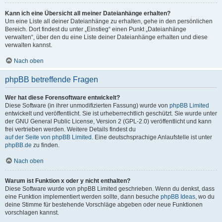
Kann ich eine Übersicht all meiner Dateianhänge erhalten?
Um eine Liste all deiner Dateianhänge zu erhalten, gehe in den persönlichen
Bereich. Dort findest du unter „Einstieg“ einen Punkt „Dateianhänge
verwalten“, über den du eine Liste deiner Dateianhänge erhalten und diese
verwalten kannst.
Nach oben
phpBB betreffende Fragen
Wer hat diese Forensoftware entwickelt?
Diese Software (in ihrer unmodifizierten Fassung) wurde von
phpBB Limited
entwickelt und veröffentlicht. Sie ist urheberrechtlich geschützt. Sie wurde unter
der GNU General Public License, Version 2 (GPL-2.0) veröffentlicht und kann
frei vertrieben werden. Weitere Details findest du
auf der Seite von phpBB Limited
. Eine deutschsprachige Anlaufstelle ist unter
phpBB.de
zu finden.
Nach oben
Warum ist Funktion x oder y nicht enthalten?
Diese Software wurde von phpBB Limited geschrieben. Wenn du denkst, dass
eine Funktion implementiert werden sollte, dann besuche
phpBB Ideas
, wo du
deine Stimme für bestehende Vorschläge abgeben oder neue Funktionen
vorschlagen kannst.