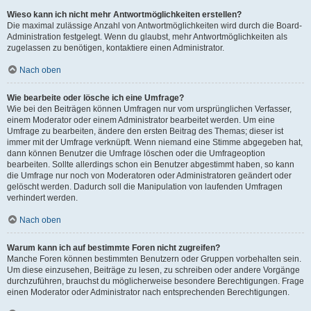
Wieso kann ich nicht mehr Antwortmöglichkeiten erstellen?
Die maximal zulässige Anzahl von Antwortmöglichkeiten wird durch die Board-
Administration festgelegt. Wenn du glaubst, mehr Antwortmöglichkeiten als
zugelassen zu benötigen, kontaktiere einen Administrator.
Nach oben
Wie bearbeite oder lösche ich eine Umfrage?
Wie bei den Beiträgen können Umfragen nur vom ursprünglichen Verfasser,
einem Moderator oder einem Administrator bearbeitet werden. Um eine
Umfrage zu bearbeiten, ändere den ersten Beitrag des Themas; dieser ist
immer mit der Umfrage verknüpft. Wenn niemand eine Stimme abgegeben hat,
dann können Benutzer die Umfrage löschen oder die Umfrageoption
bearbeiten. Sollte allerdings schon ein Benutzer abgestimmt haben, so kann
die Umfrage nur noch von Moderatoren oder Administratoren geändert oder
gelöscht werden. Dadurch soll die Manipulation von laufenden Umfragen
verhindert werden.
Nach oben
Warum kann ich auf bestimmte Foren nicht zugreifen?
Manche Foren können bestimmten Benutzern oder Gruppen vorbehalten sein.
Um diese einzusehen, Beiträge zu lesen, zu schreiben oder andere Vorgänge
durchzuführen, brauchst du möglicherweise besondere Berechtigungen. Frage
einen Moderator oder Administrator nach entsprechenden Berechtigungen.