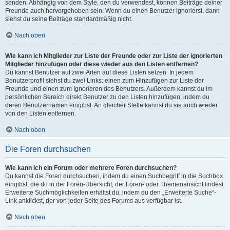
senden. Abhängig von dem Style, den du verwendest, können Beiträge deiner
Freunde auch hervorgehoben sein. Wenn du einen Benutzer ignorierst, dann
siehst du seine Beiträge standardmäßig nicht.
Nach oben
Wie kann ich Mitglieder zur Liste der Freunde oder zur Liste der ignorierten
Mitglieder hinzufügen oder diese wieder aus den Listen entfernen?
Du kannst Benutzer auf zwei Arten auf diese Listen setzen: In jedem
Benutzerprofil siehst du zwei Links: einen zum Hinzufügen zur Liste der
Freunde und einen zum Ignorieren des Benutzers. Außerdem kannst du im
persönlichen Bereich direkt Benutzer zu den Listen hinzufügen, indem du
deren Benutzernamen eingibst. An gleicher Stelle kannst du sie auch wieder
von den Listen entfernen.
Nach oben
Die Foren durchsuchen
Wie kann ich ein Forum oder mehrere Foren durchsuchen?
Du kannst die Foren durchsuchen, indem du einen Suchbegriff in die Suchbox
eingibst, die du in der Foren-Übersicht, der Foren- oder Themenansicht findest.
Erweiterte Suchmöglichkeiten erhältst du, indem du den „Erweiterte Suche“-
Link anklickst, der von jeder Seite des Forums aus verfügbar ist.
Nach oben