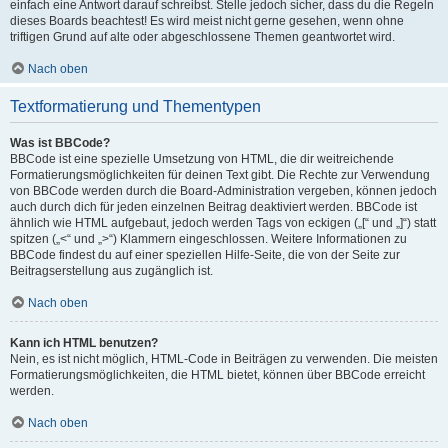
einfach eine Antwort darauf schreibst. Stelle jedoch sicher, dass du die Regeln
dieses Boards beachtest! Es wird meist nicht gerne gesehen, wenn ohne
triftigen Grund auf alte oder abgeschlossene Themen geantwortet wird.
Nach oben
Textformatierung und Thementypen
Was ist BBCode?
BBCode ist eine spezielle Umsetzung von HTML, die dir weitreichende
Formatierungsmöglichkeiten für deinen Text gibt. Die Rechte zur Verwendung
von BBCode werden durch die Board-Administration vergeben, können jedoch
auch durch dich für jeden einzelnen Beitrag deaktiviert werden. BBCode ist
ähnlich wie HTML aufgebaut, jedoch werden Tags von eckigen („[“ und „]“) statt
spitzen („<“ und „>“) Klammern eingeschlossen. Weitere Informationen zu
BBCode findest du auf einer speziellen Hilfe-Seite, die von der Seite zur
Beitragserstellung aus zugänglich ist.
Nach oben
Kann ich HTML benutzen?
Nein, es ist nicht möglich, HTML-Code in Beiträgen zu verwenden. Die meisten
Formatierungsmöglichkeiten, die HTML bietet, können über BBCode erreicht
werden.
Nach oben