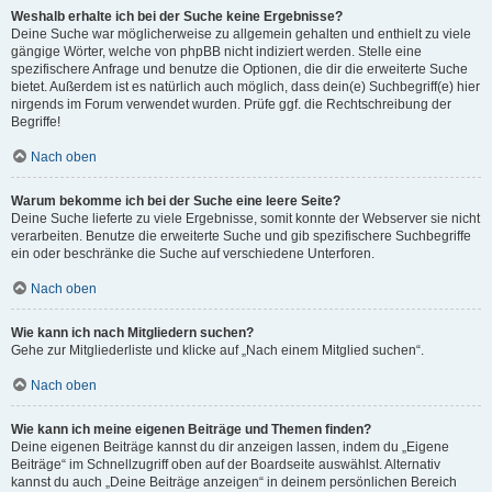
Weshalb erhalte ich bei der Suche keine Ergebnisse?
Deine Suche war möglicherweise zu allgemein gehalten und enthielt zu viele
gängige Wörter, welche von phpBB nicht indiziert werden. Stelle eine
spezifischere Anfrage und benutze die Optionen, die dir die erweiterte Suche
bietet. Außerdem ist es natürlich auch möglich, dass dein(e) Suchbegriff(e) hier
nirgends im Forum verwendet wurden. Prüfe ggf. die Rechtschreibung der
Begriffe!
Nach oben
Warum bekomme ich bei der Suche eine leere Seite?
Deine Suche lieferte zu viele Ergebnisse, somit konnte der Webserver sie nicht
verarbeiten. Benutze die erweiterte Suche und gib spezifischere Suchbegriffe
ein oder beschränke die Suche auf verschiedene Unterforen.
Nach oben
Wie kann ich nach Mitgliedern suchen?
Gehe zur Mitgliederliste und klicke auf „Nach einem Mitglied suchen“.
Nach oben
Wie kann ich meine eigenen Beiträge und Themen finden?
Deine eigenen Beiträge kannst du dir anzeigen lassen, indem du „Eigene
Beiträge“ im Schnellzugriff oben auf der Boardseite auswählst. Alternativ
kannst du auch „Deine Beiträge anzeigen“ in deinem persönlichen Bereich