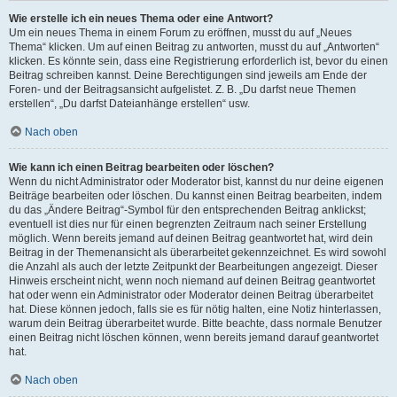
Wie erstelle ich ein neues Thema oder eine Antwort?
Um ein neues Thema in einem Forum zu eröffnen, musst du auf „Neues
Thema“ klicken. Um auf einen Beitrag zu antworten, musst du auf „Antworten“
klicken. Es könnte sein, dass eine Registrierung erforderlich ist, bevor du einen
Beitrag schreiben kannst. Deine Berechtigungen sind jeweils am Ende der
Foren- und der Beitragsansicht aufgelistet. Z. B. „Du darfst neue Themen
erstellen“, „Du darfst Dateianhänge erstellen“ usw.
Nach oben
Wie kann ich einen Beitrag bearbeiten oder löschen?
Wenn du nicht Administrator oder Moderator bist, kannst du nur deine eigenen
Beiträge bearbeiten oder löschen. Du kannst einen Beitrag bearbeiten, indem
du das „Ändere Beitrag“-Symbol für den entsprechenden Beitrag anklickst;
eventuell ist dies nur für einen begrenzten Zeitraum nach seiner Erstellung
möglich. Wenn bereits jemand auf deinen Beitrag geantwortet hat, wird dein
Beitrag in der Themenansicht als überarbeitet gekennzeichnet. Es wird sowohl
die Anzahl als auch der letzte Zeitpunkt der Bearbeitungen angezeigt. Dieser
Hinweis erscheint nicht, wenn noch niemand auf deinen Beitrag geantwortet
hat oder wenn ein Administrator oder Moderator deinen Beitrag überarbeitet
hat. Diese können jedoch, falls sie es für nötig halten, eine Notiz hinterlassen,
warum dein Beitrag überarbeitet wurde. Bitte beachte, dass normale Benutzer
einen Beitrag nicht löschen können, wenn bereits jemand darauf geantwortet
hat.
Nach oben