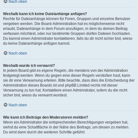
Nach oben
Weshalb kann ich keine Dateianhänge anfügen?
Rechte für Dateianhänge können für Foren, Gruppen und einzelne Benutzer
vergeben werden. Die Board-Administration hat es möglicherweise nicht
erlaubt, Dateianhänge in dem Forum anzufügen, in dem du deinen Beitrag
verfassen möchtest, oder nur bestimmte Gruppen dürfen Dateien hochladen.
Du kannst einen Administrator kontaktieren, falls du dir nicht sicher bist, wieso
du keine Dateianhänge anfügen kannst.
Nach oben
Weshalb wurde ich verwarnt?
In jedem Board gibt es eigene Regeln, die meistens von der Administration
festgelegt werden. Wenn du gegen eine dieser Regeln verstoßen hast, kann
sie dir eine Verwarnung erteilen. Bitte beachte, dass dies die Entscheidung der
Administration dieses Boards ist und phpBB Limited nichts mit dieser
Verwarnung zu tun hat. Kontaktiere einen Administrator, sofern du die nicht
sicher bist, wieso du verwarnt wurdest.
Nach oben
Wie kann ich Beiträge den Moderatoren melden?
Wenn ein Administrator die entsprechenden Berechtigungen vergeben hat,
siehst du eine Schaltfläche in der Nähe des Beitrags, um diesen zu melden.
Du wirst dann durch die weiteren Schritte geführt.