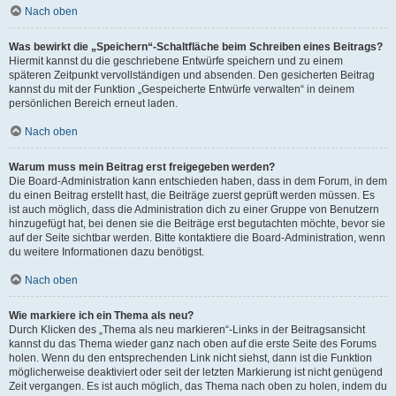
Nach oben
Was bewirkt die „Speichern“-Schaltfläche beim Schreiben eines Beitrags?
Hiermit kannst du die geschriebene Entwürfe speichern und zu einem
späteren Zeitpunkt vervollständigen und absenden. Den gesicherten Beitrag
kannst du mit der Funktion „Gespeicherte Entwürfe verwalten“ in deinem
persönlichen Bereich erneut laden.
Nach oben
Warum muss mein Beitrag erst freigegeben werden?
Die Board-Administration kann entschieden haben, dass in dem Forum, in dem
du einen Beitrag erstellt hast, die Beiträge zuerst geprüft werden müssen. Es
ist auch möglich, dass die Administration dich zu einer Gruppe von Benutzern
hinzugefügt hat, bei denen sie die Beiträge erst begutachten möchte, bevor sie
auf der Seite sichtbar werden. Bitte kontaktiere die Board-Administration, wenn
du weitere Informationen dazu benötigst.
Nach oben
Wie markiere ich ein Thema als neu?
Durch Klicken des „Thema als neu markieren“-Links in der Beitragsansicht
kannst du das Thema wieder ganz nach oben auf die erste Seite des Forums
holen. Wenn du den entsprechenden Link nicht siehst, dann ist die Funktion
möglicherweise deaktiviert oder seit der letzten Markierung ist nicht genügend
Zeit vergangen. Es ist auch möglich, das Thema nach oben zu holen, indem du