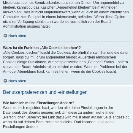
Missbrauch deines Benutzerkontos durch einen Dritten. Um angemeldet zu
bleiben, kannst du das Kästchen „Angemeldet bleiben“ beim Anmelden
auswählen. Dies ist nicht empfehlenswert, wenn du dich an einem öffentlichen
Computer, zum Beispiel in einem Internetcafé, befindest. Wenn diese Option
nicht zur Verfügung steht, dann wurde sie vermutlich von der Board-
Administration ausgeschaltet.
Nach oben
Wozu ist die Funktion „Alle Cookies löschen“?
„Alle Cookies löschen“ löscht die Cookies, die phpBB erstellt hat und die dafür
sorgen, dass du im Forum angemeldet bleibst. Außerdem ermöglichen
Cookies einige Funktionen, wie beispielsweise den „Gelesen“-Status – sofern
sie von der Board-Administration aktiviert wurden. Wenn du Probleme bei der
An- oder Abmeldung hast, kann es helfen, wenn du die Cookies löscht.
Nach oben
Benutzerpräferenzen und -einstellungen
Wie kann ich meine Einstellungen ändern?
Wenn du dich registriert hast, werden alle deine Einstellungen in der
Datenbank des Boards gespeichert. Um diese zu ändern, gehe in den
„Persönlichen Bereich“; der Link dazu wird meist oben auf der Seite angezeigt,
wenn du auf deinen Benutzernamen klickst. Dort kannst du alle deine
Einstellungen ändern.