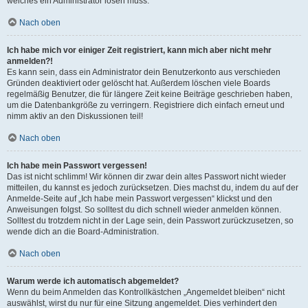
welches ein Administrator lösen muss.
Nach oben
Ich habe mich vor einiger Zeit registriert, kann mich aber nicht mehr
anmelden?!
Es kann sein, dass ein Administrator dein Benutzerkonto aus verschieden
Gründen deaktiviert oder gelöscht hat. Außerdem löschen viele Boards
regelmäßig Benutzer, die für längere Zeit keine Beiträge geschrieben haben,
um die Datenbankgröße zu verringern. Registriere dich einfach erneut und
nimm aktiv an den Diskussionen teil!
Nach oben
Ich habe mein Passwort vergessen!
Das ist nicht schlimm! Wir können dir zwar dein altes Passwort nicht wieder
mitteilen, du kannst es jedoch zurücksetzen. Dies machst du, indem du auf der
Anmelde-Seite auf „Ich habe mein Passwort vergessen“ klickst und den
Anweisungen folgst. So solltest du dich schnell wieder anmelden können.
Solltest du trotzdem nicht in der Lage sein, dein Passwort zurückzusetzen, so
wende dich an die Board-Administration.
Nach oben
Warum werde ich automatisch abgemeldet?
Wenn du beim Anmelden das Kontrollkästchen „Angemeldet bleiben“ nicht
auswählst, wirst du nur für eine Sitzung angemeldet. Dies verhindert den