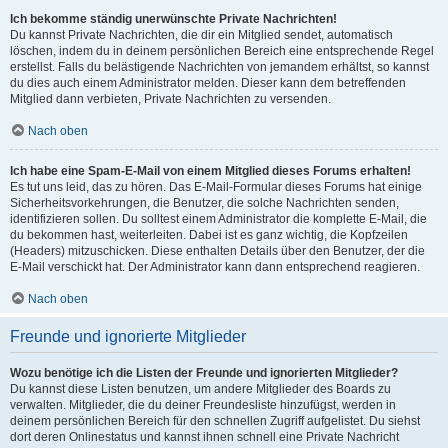
Ich bekomme ständig unerwünschte Private Nachrichten!
Du kannst Private Nachrichten, die dir ein Mitglied sendet, automatisch
löschen, indem du in deinem persönlichen Bereich eine entsprechende Regel
erstellst. Falls du belästigende Nachrichten von jemandem erhältst, so kannst
du dies auch einem Administrator melden. Dieser kann dem betreffenden
Mitglied dann verbieten, Private Nachrichten zu versenden.
Nach oben
Ich habe eine Spam-E-Mail von einem Mitglied dieses Forums erhalten!
Es tut uns leid, das zu hören. Das E-Mail-Formular dieses Forums hat einige
Sicherheitsvorkehrungen, die Benutzer, die solche Nachrichten senden,
identifizieren sollen. Du solltest einem Administrator die komplette E-Mail, die
du bekommen hast, weiterleiten. Dabei ist es ganz wichtig, die Kopfzeilen
(Headers) mitzuschicken. Diese enthalten Details über den Benutzer, der die
E-Mail verschickt hat. Der Administrator kann dann entsprechend reagieren.
Nach oben
Freunde und ignorierte Mitglieder
Wozu benötige ich die Listen der Freunde und ignorierten Mitglieder?
Du kannst diese Listen benutzen, um andere Mitglieder des Boards zu
verwalten. Mitglieder, die du deiner Freundesliste hinzufügst, werden in
deinem persönlichen Bereich für den schnellen Zugriff aufgelistet. Du siehst
dort deren Onlinestatus und kannst ihnen schnell eine Private Nachricht