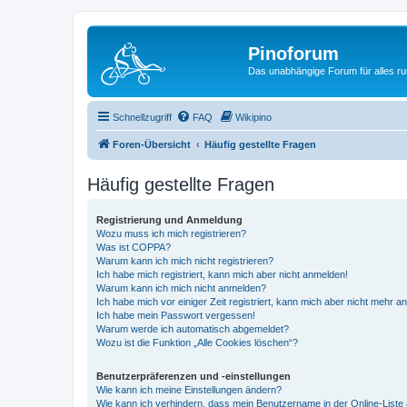
Pinoforum
Das unabhängige Forum für alles r
Schnellzugriff
FAQ
Wikipino
Foren-Übersicht
Häufig gestellte Fragen
Häufig gestellte Fragen
Registrierung und Anmeldung
Wozu muss ich mich registrieren?
Was ist COPPA?
Warum kann ich mich nicht registrieren?
Ich habe mich registriert, kann mich aber nicht anmelden!
Warum kann ich mich nicht anmelden?
Ich habe mich vor einiger Zeit registriert, kann mich aber nicht mehr 
Ich habe mein Passwort vergessen!
Warum werde ich automatisch abgemeldet?
Wozu ist die Funktion „Alle Cookies löschen“?
Benutzerpräferenzen und -einstellungen
Wie kann ich meine Einstellungen ändern?
Wie kann ich verhindern, dass mein Benutzername in der Online-Liste 