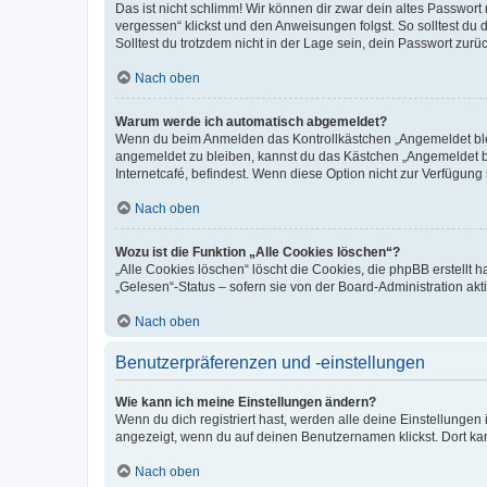
Das ist nicht schlimm! Wir können dir zwar dein altes Passwort
vergessen“ klickst und den Anweisungen folgst. So solltest du
Solltest du trotzdem nicht in der Lage sein, dein Passwort zur
Nach oben
Warum werde ich automatisch abgemeldet?
Wenn du beim Anmelden das Kontrollkästchen „Angemeldet bleib
angemeldet zu bleiben, kannst du das Kästchen „Angemeldet b
Internetcafé, befindest. Wenn diese Option nicht zur Verfügung
Nach oben
Wozu ist die Funktion „Alle Cookies löschen“?
„Alle Cookies löschen“ löscht die Cookies, die phpBB erstellt
„Gelesen“-Status – sofern sie von der Board-Administration ak
Nach oben
Benutzerpräferenzen und -einstellungen
Wie kann ich meine Einstellungen ändern?
Wenn du dich registriert hast, werden alle deine Einstellunge
angezeigt, wenn du auf deinen Benutzernamen klickst. Dort kan
Nach oben