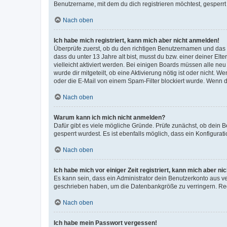
Benutzername, mit dem du dich registrieren möchtest, gesperrt
Nach oben
Ich habe mich registriert, kann mich aber nicht anmelden!
Überprüfe zuerst, ob du den richtigen Benutzernamen und das
dass du unter 13 Jahre alt bist, musst du bzw. einer deiner El
vielleicht aktiviert werden. Bei einigen Boards müssen alle ne
wurde dir mitgeteilt, ob eine Aktivierung nötig ist oder nicht
oder die E-Mail von einem Spam-Filter blockiert wurde. Wenn du
Nach oben
Warum kann ich mich nicht anmelden?
Dafür gibt es viele mögliche Gründe. Prüfe zunächst, ob dein 
gesperrt wurdest. Es ist ebenfalls möglich, dass ein Konfigurat
Nach oben
Ich habe mich vor einiger Zeit registriert, kann mich aber n
Es kann sein, dass ein Administrator dein Benutzerkonto aus v
geschrieben haben, um die Datenbankgröße zu verringern. Regis
Nach oben
Ich habe mein Passwort vergessen!