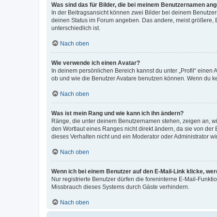
Was sind das für Bilder, die bei meinem Benutzernamen an
In der Beitragsansicht können zwei Bilder bei deinem Benutzern
deinen Status im Forum angeben. Das andere, meist größere, Bi
unterschiedlich ist.
Nach oben
Wie verwende ich einen Avatar?
In deinem persönlichen Bereich kannst du unter „Profil“ einen
ob und wie die Benutzer Avatare benutzen können. Wenn du kein
Nach oben
Was ist mein Rang und wie kann ich ihn ändern?
Ränge, die unter deinem Benutzernamen stehen, zeigen an, wie 
den Wortlaut eines Ranges nicht direkt ändern, da sie von der
dieses Verhalten nicht und ein Moderator oder Administrator 
Nach oben
Wenn ich bei einem Benutzer auf den E-Mail-Link klicke, we
Nur registrierte Benutzer dürfen die foreninterne E-Mail-Funkt
Missbrauch dieses Systems durch Gäste verhindern.
Nach oben