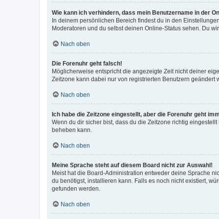
Wie kann ich verhindern, dass mein Benutzername in der Onl
In deinem persönlichen Bereich findest du in den Einstellunge
Moderatoren und du selbst deinen Online-Status sehen. Du wir
Nach oben
Die Forenuhr geht falsch!
Möglicherweise entspricht die angezeigte Zeit nicht deiner eigen
Zeitzone kann dabei nur von registrierten Benutzern geändert wer
Nach oben
Ich habe die Zeitzone eingestellt, aber die Forenuhr geht im
Wenn du dir sicher bist, dass du die Zeitzone richtig eingestell
beheben kann.
Nach oben
Meine Sprache steht auf diesem Board nicht zur Auswahl!
Meist hat die Board-Administration entweder deine Sprache nich
du benötigst, installieren kann. Falls es noch nicht existiert
gefunden werden.
Nach oben