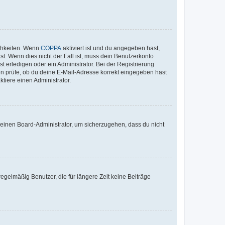
ichkeiten. Wenn
COPPA
aktiviert ist und du angegeben hast,
st. Wenn dies nicht der Fall ist, muss dein Benutzerkonto
t erledigen oder ein Administrator. Bei der Registrierung
ten prüfe, ob du deine E-Mail-Adresse korrekt eingegeben hast
tiere einen Administrator.
n einen Board-Administrator, um sicherzugehen, dass du nicht
egelmäßig Benutzer, die für längere Zeit keine Beiträge