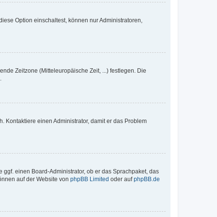
iese Option einschaltest, können nur Administratoren,
nde Zeitzone (Mitteleuropäische Zeit, ...) festlegen. Die
.
sch. Kontaktiere einen Administrator, damit er das Problem
e ggf. einen Board-Administrator, ob er das Sprachpaket, das
 können auf der Website von
phpBB Limited
oder auf
phpBB.de