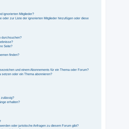
d ignorierten Mitglieder?
e oder zur Liste der ignorierten Mitglieder hinzufügen oder diese
en durchsuchen?
gebnisse?
re Seite?
hemen finden?
esezeichen und einem Abonnements für ein Thema oder Forum?
a setzen oder ein Thema abonnieren?
 zulässig?
hänge erhalten?
?
hwerden oder juristische Anfragen zu diesem Forum gibt?