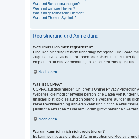
Was sind Bekanntmachungen?
Was sind wichtige Themen?
Was sind geschlossene Themen?
Was sind Themen-Symbole?
Registrierung und Anmeldung
Wozu muss ich mich registrieren?
Eine Registrierung ist nicht unbedingt zwingend. Die Board-Admin
Zugriff auf zusätzliche Funktionen, die Gästen nicht zur Verfüg
empfehlen dir eine Anmeldung, da sie schnell erledigt ist und dir
Nach oben
Was ist COPPA?
COPPA, ausgeschrieben Children’s Online Privacy Protection Ac
Websites, die möglicherweise persönliche Daten von Kindern 
unsicher bist, ob dies auf dich oder die Website, auf der du dic
keine Rechtsberatung anbieten kann und nicht die Anlaufstelle 
juristische Anfragen zu diesem Forum gibt?“ behandelt werden
Nach oben
Warum kann ich mich nicht registrieren?
Es kann sein, dass die Board-Administration die Registrierun