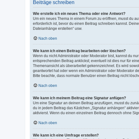
Beiträge schreiben
Wie erstelle ich ein neues Thema oder eine Antwort?
Um ein neues Thema in einem Forum zu eröffnen, musst du auf 
erforderlich ist, bevor du einen Beitrag schreiben kannst. Dein
Dateianhänge erstellen“ usw.
Nach oben
Wie kann ich einen Beitrag bearbeiten oder löschen?
Wenn du nicht Administrator oder Moderator bist, kannst du nu
entsprechenden Beitrag anklickst; eventuell ist dies nur für e
Themenansicht als überarbeitet gekennzeichnet. Es wird sowohl
geantwortet hat oder wenn ein Administrator oder Moderator dein
Bitte beachte, dass normale Benutzer einen Beitrag nicht lösc
Nach oben
Wie kann ich meinem Beitrag eine Signatur anfügen?
Um eine Signatur an deinen Beitrag anzufügen, musst du zunäch
du in jedem Beitrag das Kästchen „Signatur anhängen“ aktivi
aktivierst. Wenn du einen einzelnen Beitrag dennoch ohne Sign
Nach oben
Wie kann ich eine Umfrage erstellen?