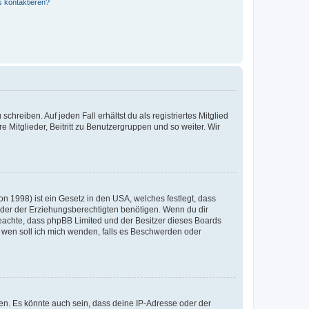
s kontaktieren?
chreiben. Auf jeden Fall erhältst du als registriertes Mitglied
e Mitglieder, Beitritt zu Benutzergruppen und so weiter. Wir
n 1998) ist ein Gesetz in den USA, welches festlegt, dass
der der Erziehungsberechtigten benötigen. Wenn du dir
te beachte, dass phpBB Limited und der Besitzer dieses Boards
An wen soll ich mich wenden, falls es Beschwerden oder
en. Es könnte auch sein, dass deine IP-Adresse oder der