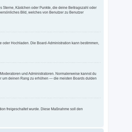
es Sterne, Kästchen oder Punkte, die deine Beitragszahl oder
 persönliches Bild, welches von Benutzer zu Benutzer
ote oder Hochladen. Die Board-Administration kann bestimmen,
ie Moderatoren und Administratoren. Normalerweise kannst du
, nur um deinen Rang zu erhöhen — die meisten Boards dulden
ration freigeschaltet wurde. Diese Maßnahme soll den