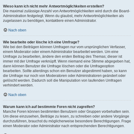
Wieso kann ich nicht mehr Antwortmöglichkeiten erstellen?
Die maximal zulässige Anzahl von Antwortmöglichkeiten wird durch die Board-
Administration festgelegt. Wenn du glaubst, mehr Antwortmöglichkeiten als
zugelassen zu benötigen, kontaktiere einen Administrator.
Nach oben
Wie bearbeite oder lösche ich eine Umfrage?
Wie bei den Beiträgen können Umfragen nur vom ursprünglichen Verfasser,
einem Moderator oder einem Administrator bearbeitet werden. Um eine
Umfrage zu bearbeiten, ändere den ersten Beitrag des Themas; dieser ist
immer mit der Umfrage verknüpft. Wenn niemand eine Stimme abgegeben hat,
dann können Benutzer die Umfrage löschen oder die Umfrageoption
bearbeiten. Sollte allerdings schon ein Benutzer abgestimmt haben, so kann
die Umfrage nur noch von Moderatoren oder Administratoren geändert oder
gelöscht werden. Dadurch soll die Manipulation von laufenden Umfragen
verhindert werden.
Nach oben
Warum kann ich auf bestimmte Foren nicht zugreifen?
Manche Foren können bestimmten Benutzern oder Gruppen vorbehalten sein.
Um diese einzusehen, Beiträge zu lesen, zu schreiben oder andere Vorgänge
durchzuführen, brauchst du möglicherweise besondere Berechtigungen. Frage
einen Moderator oder Administrator nach entsprechenden Berechtigungen.