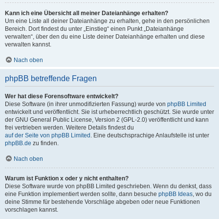
Kann ich eine Übersicht all meiner Dateianhänge erhalten?
Um eine Liste all deiner Dateianhänge zu erhalten, gehe in den persönlichen
Bereich. Dort findest du unter „Einstieg“ einen Punkt „Dateianhänge
verwalten“, über den du eine Liste deiner Dateianhänge erhalten und diese
verwalten kannst.
Nach oben
phpBB betreffende Fragen
Wer hat diese Forensoftware entwickelt?
Diese Software (in ihrer unmodifizierten Fassung) wurde von
phpBB Limited
entwickelt und veröffentlicht. Sie ist urheberrechtlich geschützt. Sie wurde unter
der GNU General Public License, Version 2 (GPL-2.0) veröffentlicht und kann
frei vertrieben werden. Weitere Details findest du
auf der Seite von phpBB Limited
. Eine deutschsprachige Anlaufstelle ist unter
phpBB.de
zu finden.
Nach oben
Warum ist Funktion x oder y nicht enthalten?
Diese Software wurde von phpBB Limited geschrieben. Wenn du denkst, dass
eine Funktion implementiert werden sollte, dann besuche
phpBB Ideas
, wo du
deine Stimme für bestehende Vorschläge abgeben oder neue Funktionen
vorschlagen kannst.