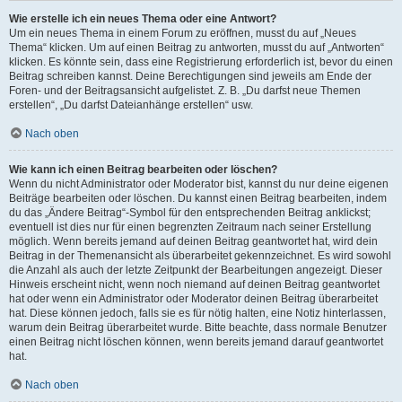
Wie erstelle ich ein neues Thema oder eine Antwort?
Um ein neues Thema in einem Forum zu eröffnen, musst du auf „Neues
Thema“ klicken. Um auf einen Beitrag zu antworten, musst du auf „Antworten“
klicken. Es könnte sein, dass eine Registrierung erforderlich ist, bevor du einen
Beitrag schreiben kannst. Deine Berechtigungen sind jeweils am Ende der
Foren- und der Beitragsansicht aufgelistet. Z. B. „Du darfst neue Themen
erstellen“, „Du darfst Dateianhänge erstellen“ usw.
Nach oben
Wie kann ich einen Beitrag bearbeiten oder löschen?
Wenn du nicht Administrator oder Moderator bist, kannst du nur deine eigenen
Beiträge bearbeiten oder löschen. Du kannst einen Beitrag bearbeiten, indem
du das „Ändere Beitrag“-Symbol für den entsprechenden Beitrag anklickst;
eventuell ist dies nur für einen begrenzten Zeitraum nach seiner Erstellung
möglich. Wenn bereits jemand auf deinen Beitrag geantwortet hat, wird dein
Beitrag in der Themenansicht als überarbeitet gekennzeichnet. Es wird sowohl
die Anzahl als auch der letzte Zeitpunkt der Bearbeitungen angezeigt. Dieser
Hinweis erscheint nicht, wenn noch niemand auf deinen Beitrag geantwortet
hat oder wenn ein Administrator oder Moderator deinen Beitrag überarbeitet
hat. Diese können jedoch, falls sie es für nötig halten, eine Notiz hinterlassen,
warum dein Beitrag überarbeitet wurde. Bitte beachte, dass normale Benutzer
einen Beitrag nicht löschen können, wenn bereits jemand darauf geantwortet
hat.
Nach oben