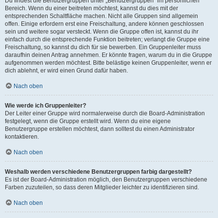
Du findest die Benutzergruppen unter „Benutzergruppen“ im persönlichen
Bereich. Wenn du einer beitreten möchtest, kannst du dies mit der
entsprechenden Schaltfläche machen. Nicht alle Gruppen sind allgemein
offen. Einige erfordern erst eine Freischaltung, andere können geschlossen
sein und weitere sogar versteckt. Wenn die Gruppe offen ist, kannst du ihr
einfach durch die entsprechende Funktion beitreten; verlangt die Gruppe eine
Freischaltung, so kannst du dich für sie bewerben. Ein Gruppenleiter muss
daraufhin deinen Antrag annehmen. Er könnte fragen, warum du in die Gruppe
aufgenommen werden möchtest. Bitte belästige keinen Gruppenleiter, wenn er
dich ablehnt, er wird einen Grund dafür haben.
Nach oben
Wie werde ich Gruppenleiter?
Der Leiter einer Gruppe wird normalerweise durch die Board-Administration
festgelegt, wenn die Gruppe erstellt wird. Wenn du eine eigene
Benutzergruppe erstellen möchtest, dann solltest du einen Administrator
kontaktieren.
Nach oben
Weshalb werden verschiedene Benutzergruppen farbig dargestellt?
Es ist der Board-Administration möglich, den Benutzergruppen verschiedene
Farben zuzuteilen, so dass deren Mitglieder leichter zu identifizieren sind.
Nach oben