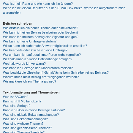
Was ist mein Rang und wie kann ich ihn ändern?
Wenn ich bei einem Benutzer auf den E-Mail-Link klicke, werde ich aufgefordert, mich
anzumelden.
Beiträge schreiben
Wie erstelle ich ein neues Thema oder eine Antwort?
Wie kann ich einen Beitrag bearbeiten oder löschen?
Wie kann ich meinem Beitrag eine Signatur anfügen?
Wie kann ich eine Umfrage erstellen?
Wieso kann ich nicht mehr Antwortmöglichkeiten erstellen?
Wie bearbeite oder lösche ich eine Umfrage?
Warum kann ich auf bestimmte Foren nicht zugreifen?
Weshalb kann ich keine Dateianhänge anfügen?
Weshalb wurde ich verwarnt?
Wie kann ich Beiträge den Moderatoren melden?
Was bewirkt die „Speichern“-Schaltfläche beim Schreiben eines Beitrags?
Warum muss mein Beitrag erst freigegeben werden?
Wie markiere ich ein Thema als neu?
Textformatierung und Thementypen
Was ist BBCode?
Kann ich HTML benutzen?
Was sind Smileys?
Kann ich Bilder in meine Beiträge einfügen?
Was sind globale Bekanntmachungen?
Was sind Bekanntmachungen?
Was sind wichtige Themen?
Was sind geschlossene Themen?
Was sind Themen-Symbole?