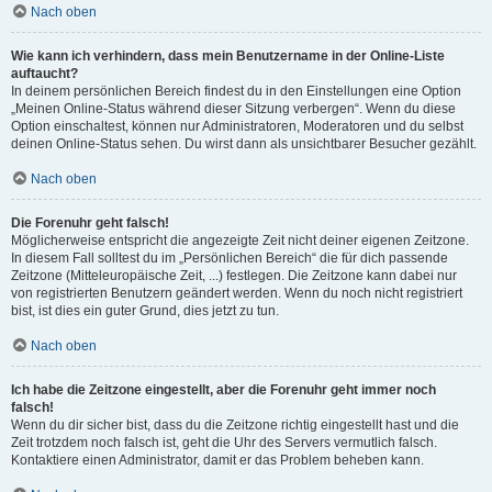
Nach oben
Wie kann ich verhindern, dass mein Benutzername in der Online-Liste
auftaucht?
In deinem persönlichen Bereich findest du in den Einstellungen eine Option
„Meinen Online-Status während dieser Sitzung verbergen“. Wenn du diese
Option einschaltest, können nur Administratoren, Moderatoren und du selbst
deinen Online-Status sehen. Du wirst dann als unsichtbarer Besucher gezählt.
Nach oben
Die Forenuhr geht falsch!
Möglicherweise entspricht die angezeigte Zeit nicht deiner eigenen Zeitzone.
In diesem Fall solltest du im „Persönlichen Bereich“ die für dich passende
Zeitzone (Mitteleuropäische Zeit, ...) festlegen. Die Zeitzone kann dabei nur
von registrierten Benutzern geändert werden. Wenn du noch nicht registriert
bist, ist dies ein guter Grund, dies jetzt zu tun.
Nach oben
Ich habe die Zeitzone eingestellt, aber die Forenuhr geht immer noch
falsch!
Wenn du dir sicher bist, dass du die Zeitzone richtig eingestellt hast und die
Zeit trotzdem noch falsch ist, geht die Uhr des Servers vermutlich falsch.
Kontaktiere einen Administrator, damit er das Problem beheben kann.