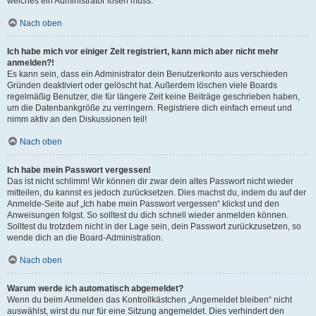
welches ein Administrator lösen muss.
Nach oben
Ich habe mich vor einiger Zeit registriert, kann mich aber nicht mehr
anmelden?!
Es kann sein, dass ein Administrator dein Benutzerkonto aus verschieden
Gründen deaktiviert oder gelöscht hat. Außerdem löschen viele Boards
regelmäßig Benutzer, die für längere Zeit keine Beiträge geschrieben haben,
um die Datenbankgröße zu verringern. Registriere dich einfach erneut und
nimm aktiv an den Diskussionen teil!
Nach oben
Ich habe mein Passwort vergessen!
Das ist nicht schlimm! Wir können dir zwar dein altes Passwort nicht wieder
mitteilen, du kannst es jedoch zurücksetzen. Dies machst du, indem du auf der
Anmelde-Seite auf „Ich habe mein Passwort vergessen“ klickst und den
Anweisungen folgst. So solltest du dich schnell wieder anmelden können.
Solltest du trotzdem nicht in der Lage sein, dein Passwort zurückzusetzen, so
wende dich an die Board-Administration.
Nach oben
Warum werde ich automatisch abgemeldet?
Wenn du beim Anmelden das Kontrollkästchen „Angemeldet bleiben“ nicht
auswählst, wirst du nur für eine Sitzung angemeldet. Dies verhindert den