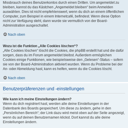
Missbrauch deines Benutzerkontos durch einen Dritten. Um angemeldet zu
bleiben, kannst du das Kästchen „Angemeldet bleiben“ beim Anmelden
auswählen. Dies ist nicht empfehlenswert, wenn du dich an einem öffentlichen
Computer, zum Beispiel in einem Internetcafé, befindest. Wenn diese Option
nicht zur Verfügung steht, dann wurde sie vermutlich von der Board-
Administration ausgeschaltet.
Nach oben
Wozu ist die Funktion „Alle Cookies löschen“?
„Alle Cookies löschen“ löscht die Cookies, die phpBB erstellt hat und die dafür
sorgen, dass du im Forum angemeldet bleibst. Außerdem ermöglichen
Cookies einige Funktionen, wie beispielsweise den „Gelesen“-Status – sofern
sie von der Board-Administration aktiviert wurden. Wenn du Probleme bei der
An- oder Abmeldung hast, kann es helfen, wenn du die Cookies löscht.
Nach oben
Benutzerpräferenzen und -einstellungen
Wie kann ich meine Einstellungen ändern?
Wenn du dich registriert hast, werden alle deine Einstellungen in der
Datenbank des Boards gespeichert. Um diese zu ändern, gehe in den
„Persönlichen Bereich“; der Link dazu wird meist oben auf der Seite angezeigt,
wenn du auf deinen Benutzernamen klickst. Dort kannst du alle deine
Einstellungen ändern.