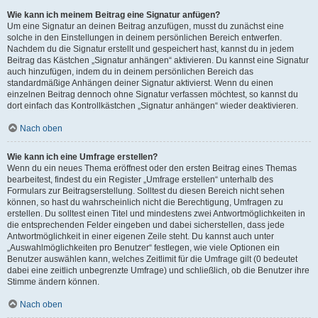
Wie kann ich meinem Beitrag eine Signatur anfügen?
Um eine Signatur an deinen Beitrag anzufügen, musst du zunächst eine
solche in den Einstellungen in deinem persönlichen Bereich entwerfen.
Nachdem du die Signatur erstellt und gespeichert hast, kannst du in jedem
Beitrag das Kästchen „Signatur anhängen“ aktivieren. Du kannst eine Signatur
auch hinzufügen, indem du in deinem persönlichen Bereich das
standardmäßige Anhängen deiner Signatur aktivierst. Wenn du einen
einzelnen Beitrag dennoch ohne Signatur verfassen möchtest, so kannst du
dort einfach das Kontrollkästchen „Signatur anhängen“ wieder deaktivieren.
Nach oben
Wie kann ich eine Umfrage erstellen?
Wenn du ein neues Thema eröffnest oder den ersten Beitrag eines Themas
bearbeitest, findest du ein Register „Umfrage erstellen“ unterhalb des
Formulars zur Beitragserstellung. Solltest du diesen Bereich nicht sehen
können, so hast du wahrscheinlich nicht die Berechtigung, Umfragen zu
erstellen. Du solltest einen Titel und mindestens zwei Antwortmöglichkeiten in
die entsprechenden Felder eingeben und dabei sicherstellen, dass jede
Antwortmöglichkeit in einer eigenen Zeile steht. Du kannst auch unter
„Auswahlmöglichkeiten pro Benutzer“ festlegen, wie viele Optionen ein
Benutzer auswählen kann, welches Zeitlimit für die Umfrage gilt (0 bedeutet
dabei eine zeitlich unbegrenzte Umfrage) und schließlich, ob die Benutzer ihre
Stimme ändern können.
Nach oben