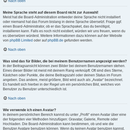
Nach oben
Meine Sprache steht auf diesem Board nicht zur Auswahl!
Meist hat die Board-Administration entweder deine Sprache nicht installiert
oder niemand hat das Forum bislang in deine Sprache übersetzt. Frage ggf.
einen Board-Administrator, ob er das Sprachpaket, das du benötigst,
installieren kann. Falls es noch nicht existiert, würden wir uns freuen, wenn du
es übersetzen würdest. Weitere Informationen dazu können auf der Website
von
phpBB Limited
oder auf
phpBB.de
gefunden werden.
Nach oben
Was sind das für Bilder, die bei meinem Benutzernamen angezeigt werden?
In der Beitragsansicht können zwei Bilder bei deinem Benutzernamen stehen.
Eines dieser Bilder ist meist mit deinem Rang verknüpft: Oft sind dies Sterne,
Kästchen oder Punkte, die deine Beitragszahl oder deinen Status im Forum
angeben. Das andere, meist größere, Bild wird auch als „Avatar“ bezeichnet.
Es handelt sich hierbei in der Regel um ein persönliches Bild, welches von
Benutzer zu Benutzer unterschiedlich ist.
Nach oben
Wie verwende ich einen Avatar?
In deinem persönlichen Bereich kannst du unter „Profil“ einen Avatar über eine
der folgenden vier Methoden hinzufügen: Gravatar, Galerie, Remote oder
Hochladen. Die Board-Administration kann bestimmen, ob und wie die
Benutzer Avatare benutzen können. Wenn du keinen Avatar benutzen kannst,