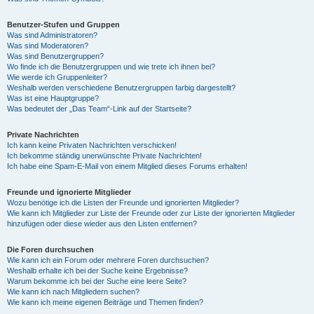
Benutzer-Stufen und Gruppen
Was sind Administratoren?
Was sind Moderatoren?
Was sind Benutzergruppen?
Wo finde ich die Benutzergruppen und wie trete ich ihnen bei?
Wie werde ich Gruppenleiter?
Weshalb werden verschiedene Benutzergruppen farbig dargestellt?
Was ist eine Hauptgruppe?
Was bedeutet der „Das Team“-Link auf der Startseite?
Private Nachrichten
Ich kann keine Privaten Nachrichten verschicken!
Ich bekomme ständig unerwünschte Private Nachrichten!
Ich habe eine Spam-E-Mail von einem Mitglied dieses Forums erhalten!
Freunde und ignorierte Mitglieder
Wozu benötige ich die Listen der Freunde und ignorierten Mitglieder?
Wie kann ich Mitglieder zur Liste der Freunde oder zur Liste der ignorierten Mitglieder
hinzufügen oder diese wieder aus den Listen entfernen?
Die Foren durchsuchen
Wie kann ich ein Forum oder mehrere Foren durchsuchen?
Weshalb erhalte ich bei der Suche keine Ergebnisse?
Warum bekomme ich bei der Suche eine leere Seite?
Wie kann ich nach Mitgliedern suchen?
Wie kann ich meine eigenen Beiträge und Themen finden?