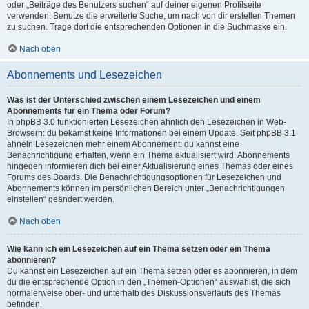
oder „Beiträge des Benutzers suchen“ auf deiner eigenen Profilseite
verwenden. Benutze die erweiterte Suche, um nach von dir erstellen Themen
zu suchen. Trage dort die entsprechenden Optionen in die Suchmaske ein.
Nach oben
Abonnements und Lesezeichen
Was ist der Unterschied zwischen einem Lesezeichen und einem
Abonnements für ein Thema oder Forum?
In phpBB 3.0 funktionierten Lesezeichen ähnlich den Lesezeichen in Web-
Browsern: du bekamst keine Informationen bei einem Update. Seit phpBB 3.1
ähneln Lesezeichen mehr einem Abonnement: du kannst eine
Benachrichtigung erhalten, wenn ein Thema aktualisiert wird. Abonnements
hingegen informieren dich bei einer Aktualisierung eines Themas oder eines
Forums des Boards. Die Benachrichtigungsoptionen für Lesezeichen und
Abonnements können im persönlichen Bereich unter „Benachrichtigungen
einstellen“ geändert werden.
Nach oben
Wie kann ich ein Lesezeichen auf ein Thema setzen oder ein Thema
abonnieren?
Du kannst ein Lesezeichen auf ein Thema setzen oder es abonnieren, in dem
du die entsprechende Option in den „Themen-Optionen“ auswählst, die sich
normalerweise ober- und unterhalb des Diskussionsverlaufs des Themas
befinden.