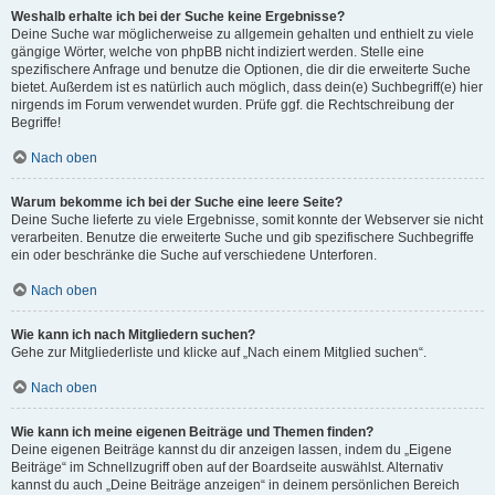
Weshalb erhalte ich bei der Suche keine Ergebnisse?
Deine Suche war möglicherweise zu allgemein gehalten und enthielt zu viele
gängige Wörter, welche von phpBB nicht indiziert werden. Stelle eine
spezifischere Anfrage und benutze die Optionen, die dir die erweiterte Suche
bietet. Außerdem ist es natürlich auch möglich, dass dein(e) Suchbegriff(e) hier
nirgends im Forum verwendet wurden. Prüfe ggf. die Rechtschreibung der
Begriffe!
Nach oben
Warum bekomme ich bei der Suche eine leere Seite?
Deine Suche lieferte zu viele Ergebnisse, somit konnte der Webserver sie nicht
verarbeiten. Benutze die erweiterte Suche und gib spezifischere Suchbegriffe
ein oder beschränke die Suche auf verschiedene Unterforen.
Nach oben
Wie kann ich nach Mitgliedern suchen?
Gehe zur Mitgliederliste und klicke auf „Nach einem Mitglied suchen“.
Nach oben
Wie kann ich meine eigenen Beiträge und Themen finden?
Deine eigenen Beiträge kannst du dir anzeigen lassen, indem du „Eigene
Beiträge“ im Schnellzugriff oben auf der Boardseite auswählst. Alternativ
kannst du auch „Deine Beiträge anzeigen“ in deinem persönlichen Bereich