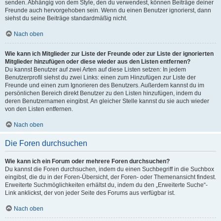
senden. Abhängig von dem Style, den du verwendest, können Beiträge deiner
Freunde auch hervorgehoben sein. Wenn du einen Benutzer ignorierst, dann
siehst du seine Beiträge standardmäßig nicht.
Nach oben
Wie kann ich Mitglieder zur Liste der Freunde oder zur Liste der ignorierten
Mitglieder hinzufügen oder diese wieder aus den Listen entfernen?
Du kannst Benutzer auf zwei Arten auf diese Listen setzen: In jedem
Benutzerprofil siehst du zwei Links: einen zum Hinzufügen zur Liste der
Freunde und einen zum Ignorieren des Benutzers. Außerdem kannst du im
persönlichen Bereich direkt Benutzer zu den Listen hinzufügen, indem du
deren Benutzernamen eingibst. An gleicher Stelle kannst du sie auch wieder
von den Listen entfernen.
Nach oben
Die Foren durchsuchen
Wie kann ich ein Forum oder mehrere Foren durchsuchen?
Du kannst die Foren durchsuchen, indem du einen Suchbegriff in die Suchbox
eingibst, die du in der Foren-Übersicht, der Foren- oder Themenansicht findest.
Erweiterte Suchmöglichkeiten erhältst du, indem du den „Erweiterte Suche“-
Link anklickst, der von jeder Seite des Forums aus verfügbar ist.
Nach oben