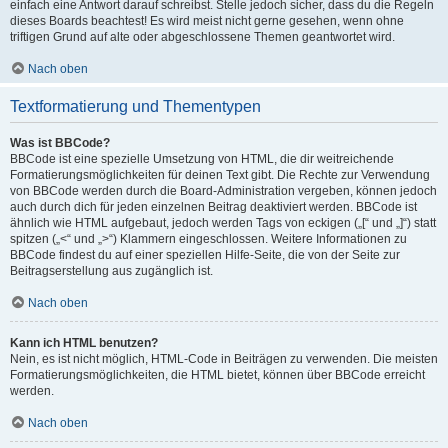
einfach eine Antwort darauf schreibst. Stelle jedoch sicher, dass du die Regeln
dieses Boards beachtest! Es wird meist nicht gerne gesehen, wenn ohne
triftigen Grund auf alte oder abgeschlossene Themen geantwortet wird.
Nach oben
Textformatierung und Thementypen
Was ist BBCode?
BBCode ist eine spezielle Umsetzung von HTML, die dir weitreichende
Formatierungsmöglichkeiten für deinen Text gibt. Die Rechte zur Verwendung
von BBCode werden durch die Board-Administration vergeben, können jedoch
auch durch dich für jeden einzelnen Beitrag deaktiviert werden. BBCode ist
ähnlich wie HTML aufgebaut, jedoch werden Tags von eckigen („[“ und „]“) statt
spitzen („<“ und „>“) Klammern eingeschlossen. Weitere Informationen zu
BBCode findest du auf einer speziellen Hilfe-Seite, die von der Seite zur
Beitragserstellung aus zugänglich ist.
Nach oben
Kann ich HTML benutzen?
Nein, es ist nicht möglich, HTML-Code in Beiträgen zu verwenden. Die meisten
Formatierungsmöglichkeiten, die HTML bietet, können über BBCode erreicht
werden.
Nach oben