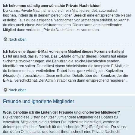
Ich bekomme ständig unerwünschte Private Nachrichten!
Du kannst Private Nachrichten, die dir ein Mitglied sendet, automatisch
löschen, indem du in deinem persönlichen Bereich eine entsprechende Regel
erstellst. Falls du belästigende Nachrichten von jemandem erhältst, so kannst
du dies auch einem Administrator melden. Dieser kann dem betreffenden
Mitglied dann verbieten, Private Nachrichten zu versenden.
Nach oben
Ich habe eine Spam-E-Mail von einem Mitglied dieses Forums erhalten!
Es tut uns leid, das zu hören. Das E-Mail-Formular dieses Forums hat einige
Sicherheitsvorkehrungen, die Benutzer, die solche Nachrichten senden,
identifizieren sollen. Du solltest einem Administrator die komplette E-Mail, die
du bekommen hast, weiterleiten. Dabei ist es ganz wichtig, die Kopfzeilen
(Headers) mitzuschicken. Diese enthalten Details über den Benutzer, der die
E-Mail verschickt hat. Der Administrator kann dann entsprechend reagieren.
Nach oben
Freunde und ignorierte Mitglieder
Wozu benötige ich die Listen der Freunde und ignorierten Mitglieder?
Du kannst diese Listen benutzen, um andere Mitglieder des Boards zu
verwalten. Mitglieder, die du deiner Freundesliste hinzufügst, werden in
deinem persönlichen Bereich für den schnellen Zugriff aufgelistet. Du siehst
dort deren Onlinestatus und kannst ihnen schnell eine Private Nachricht