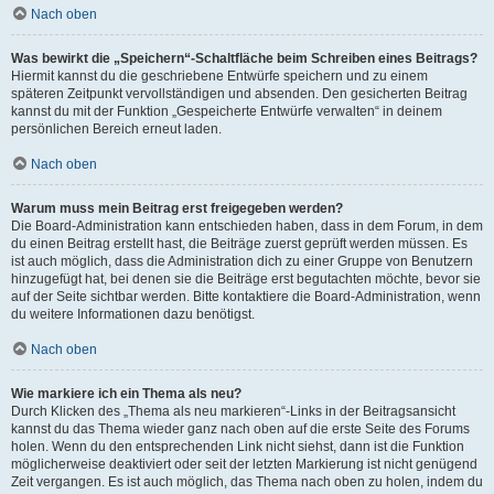
Nach oben
Was bewirkt die „Speichern“-Schaltfläche beim Schreiben eines Beitrags?
Hiermit kannst du die geschriebene Entwürfe speichern und zu einem
späteren Zeitpunkt vervollständigen und absenden. Den gesicherten Beitrag
kannst du mit der Funktion „Gespeicherte Entwürfe verwalten“ in deinem
persönlichen Bereich erneut laden.
Nach oben
Warum muss mein Beitrag erst freigegeben werden?
Die Board-Administration kann entschieden haben, dass in dem Forum, in dem
du einen Beitrag erstellt hast, die Beiträge zuerst geprüft werden müssen. Es
ist auch möglich, dass die Administration dich zu einer Gruppe von Benutzern
hinzugefügt hat, bei denen sie die Beiträge erst begutachten möchte, bevor sie
auf der Seite sichtbar werden. Bitte kontaktiere die Board-Administration, wenn
du weitere Informationen dazu benötigst.
Nach oben
Wie markiere ich ein Thema als neu?
Durch Klicken des „Thema als neu markieren“-Links in der Beitragsansicht
kannst du das Thema wieder ganz nach oben auf die erste Seite des Forums
holen. Wenn du den entsprechenden Link nicht siehst, dann ist die Funktion
möglicherweise deaktiviert oder seit der letzten Markierung ist nicht genügend
Zeit vergangen. Es ist auch möglich, das Thema nach oben zu holen, indem du