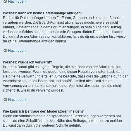
Nach oben
Weshalb kann ich keine Dateianhänge anfügen?
Rechte für Dateianhänge können für Foren, Gruppen und einzelne Benutzer
vergeben werden. Die Board-Administration hat es möglicherweise nicht
erlaubt, Dateianhänge in dem Forum anzufügen, in dem du deinen Beitrag
verfassen möchtest, oder nur bestimmte Gruppen dürfen Dateien hochladen.
Du kannst einen Administrator kontaktieren, falls du dir nicht sicher bist, wieso
du keine Dateianhänge anfügen kannst.
Nach oben
Weshalb wurde ich verwarnt?
In jedem Board gibt es eigene Regeln, die meistens von der Administration
festgelegt werden. Wenn du gegen eine dieser Regeln verstoßen hast, kann
sie dir eine Verwarnung erteilen. Bitte beachte, dass dies die Entscheidung der
Administration dieses Boards ist und phpBB Limited nichts mit dieser
Verwarnung zu tun hat. Kontaktiere einen Administrator, sofern du die nicht
sicher bist, wieso du verwarnt wurdest.
Nach oben
Wie kann ich Beiträge den Moderatoren melden?
Wenn ein Administrator die entsprechenden Berechtigungen vergeben hat,
siehst du eine Schaltfläche in der Nähe des Beitrags, um diesen zu melden.
Du wirst dann durch die weiteren Schritte geführt.