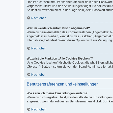
Das ist nicht schlimm! Wir können dir zwar dein altes Passwort
vergessen“ klickst und den Anweisungen folgst. So solltest du
Solltest du trotzdem nicht in der Lage sein, dein Passwort zur
Nach oben
Warum werde ich automatisch abgemeldet?
Wenn du beim Anmelden das Kontrollkästchen „Angemeldet bleib
angemeldet zu bleiben, kannst du das Kästchen „Angemeldet b
Internetcafé, befindest. Wenn diese Option nicht zur Verfügung
Nach oben
Wozu ist die Funktion „Alle Cookies löschen“?
„Alle Cookies löschen“ löscht die Cookies, die phpBB erstellt
„Gelesen“-Status – sofern sie von der Board-Administration ak
Nach oben
Benutzerpräferenzen und -einstellungen
Wie kann ich meine Einstellungen ändern?
Wenn du dich registriert hast, werden alle deine Einstellunge
angezeigt, wenn du auf deinen Benutzernamen klickst. Dort kan
Nach oben