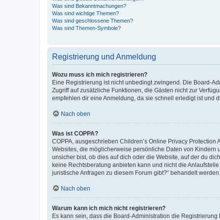
Was sind Bekanntmachungen?
Was sind wichtige Themen?
Was sind geschlossene Themen?
Was sind Themen-Symbole?
Registrierung und Anmeldung
Wozu muss ich mich registrieren?
Eine Registrierung ist nicht unbedingt zwingend. Die Board-Admin
Zugriff auf zusätzliche Funktionen, die Gästen nicht zur Verfüg
empfehlen dir eine Anmeldung, da sie schnell erledigt ist und dir
Nach oben
Was ist COPPA?
COPPA, ausgeschrieben Children’s Online Privacy Protection Ac
Websites, die möglicherweise persönliche Daten von Kindern 
unsicher bist, ob dies auf dich oder die Website, auf der du dic
keine Rechtsberatung anbieten kann und nicht die Anlaufstelle 
juristische Anfragen zu diesem Forum gibt?“ behandelt werden
Nach oben
Warum kann ich mich nicht registrieren?
Es kann sein, dass die Board-Administration die Registrierun