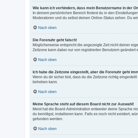
Wie kann ich verhindern, dass mein Benutzername in der Onl
In deinem persönlichen Bereich findest du in den Einstellunge
Moderatoren und du selbst deinen Online-Status sehen. Du wir
Nach oben
Die Forenuhr geht falsch!
Möglicherweise entspricht die angezeigte Zeit nicht deiner eigen
Zeitzone kann dabei nur von registrierten Benutzern geändert wer
Nach oben
Ich habe die Zeitzone eingestellt, aber die Forenuhr geht im
Wenn du dir sicher bist, dass du die Zeitzone richtig eingestell
beheben kann.
Nach oben
Meine Sprache steht auf diesem Board nicht zur Auswahl!
Meist hat die Board-Administration entweder deine Sprache nich
du benötigst, installieren kann. Falls es noch nicht existiert
gefunden werden.
Nach oben