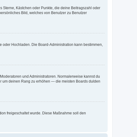
es Sterne, Kästchen oder Punkte, die deine Beitragszahl oder
 persönliches Bild, welches von Benutzer zu Benutzer
ote oder Hochladen. Die Board-Administration kann bestimmen,
ie Moderatoren und Administratoren. Normalerweise kannst du
, nur um deinen Rang zu erhöhen — die meisten Boards dulden
ration freigeschaltet wurde. Diese Maßnahme soll den