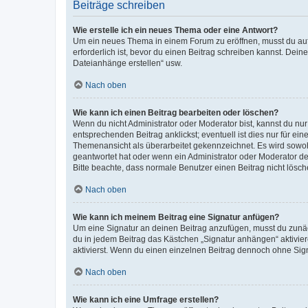
Beiträge schreiben
Wie erstelle ich ein neues Thema oder eine Antwort?
Um ein neues Thema in einem Forum zu eröffnen, musst du auf 
erforderlich ist, bevor du einen Beitrag schreiben kannst. Dein
Dateianhänge erstellen“ usw.
Nach oben
Wie kann ich einen Beitrag bearbeiten oder löschen?
Wenn du nicht Administrator oder Moderator bist, kannst du nu
entsprechenden Beitrag anklickst; eventuell ist dies nur für e
Themenansicht als überarbeitet gekennzeichnet. Es wird sowohl
geantwortet hat oder wenn ein Administrator oder Moderator dein
Bitte beachte, dass normale Benutzer einen Beitrag nicht lösc
Nach oben
Wie kann ich meinem Beitrag eine Signatur anfügen?
Um eine Signatur an deinen Beitrag anzufügen, musst du zunäch
du in jedem Beitrag das Kästchen „Signatur anhängen“ aktivi
aktivierst. Wenn du einen einzelnen Beitrag dennoch ohne Sign
Nach oben
Wie kann ich eine Umfrage erstellen?