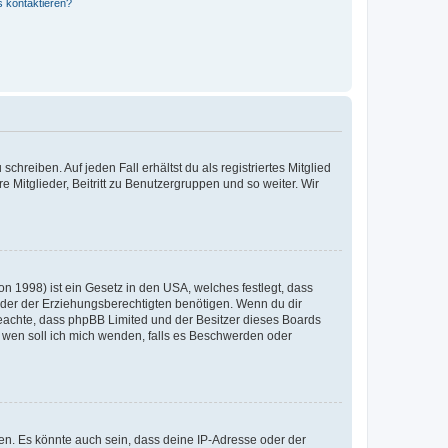
s kontaktieren?
chreiben. Auf jeden Fall erhältst du als registriertes Mitglied
e Mitglieder, Beitritt zu Benutzergruppen und so weiter. Wir
n 1998) ist ein Gesetz in den USA, welches festlegt, dass
der der Erziehungsberechtigten benötigen. Wenn du dir
te beachte, dass phpBB Limited und der Besitzer dieses Boards
An wen soll ich mich wenden, falls es Beschwerden oder
en. Es könnte auch sein, dass deine IP-Adresse oder der