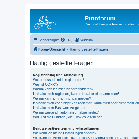
Pinoforum
Das unabhängige Forum für alles r
Schnellzugriff
FAQ
Wikipino
Foren-Übersicht
Häufig gestellte Fragen
Häufig gestellte Fragen
Registrierung und Anmeldung
Wozu muss ich mich registrieren?
Was ist COPPA?
Warum kann ich mich nicht registrieren?
Ich habe mich registriert, kann mich aber nicht anmelden!
Warum kann ich mich nicht anmelden?
Ich habe mich vor einiger Zeit registriert, kann mich aber nicht mehr 
Ich habe mein Passwort vergessen!
Warum werde ich automatisch abgemeldet?
Wozu ist die Funktion „Alle Cookies löschen“?
Benutzerpräferenzen und -einstellungen
Wie kann ich meine Einstellungen ändern?
Wie kann ich verhindern, dass mein Benutzername in der Online-Liste 