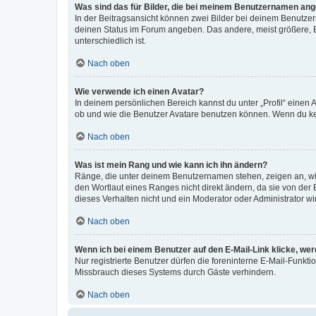
Was sind das für Bilder, die bei meinem Benutzernamen an
In der Beitragsansicht können zwei Bilder bei deinem Benutzern
deinen Status im Forum angeben. Das andere, meist größere, Bi
unterschiedlich ist.
Nach oben
Wie verwende ich einen Avatar?
In deinem persönlichen Bereich kannst du unter „Profil“ einen
ob und wie die Benutzer Avatare benutzen können. Wenn du kein
Nach oben
Was ist mein Rang und wie kann ich ihn ändern?
Ränge, die unter deinem Benutzernamen stehen, zeigen an, wie 
den Wortlaut eines Ranges nicht direkt ändern, da sie von der
dieses Verhalten nicht und ein Moderator oder Administrator 
Nach oben
Wenn ich bei einem Benutzer auf den E-Mail-Link klicke, we
Nur registrierte Benutzer dürfen die foreninterne E-Mail-Funkt
Missbrauch dieses Systems durch Gäste verhindern.
Nach oben