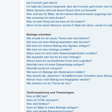
Die Forenuhr geht falsch!
Ich habe die Zeitzone eingestellt, aber die Forenuhr geht immer noch f
Meine Sprache steht auf diesem Board nicht zur Auswahl!
Was sind das für Bilder, die bei meinem Benutzernamen angezeigt we
Wie verwende ich einen Avatar?
Was ist mein Rang und wie kann ich ihn ändern?
Wenn ich bei einem Benutzer auf den E-Mail-Link klicke, werde ich au
Beiträge schreiben
Wie erstelle ich ein neues Thema oder eine Antwort?
Wie kann ich einen Beitrag bearbeiten oder löschen?
Wie kann ich meinem Beitrag eine Signatur anfügen?
Wie kann ich eine Umfrage erstellen?
Wieso kann ich nicht mehr Antwortmöglichkeiten erstellen?
Wie bearbeite oder lösche ich eine Umfrage?
Warum kann ich auf bestimmte Foren nicht zugreifen?
Weshalb kann ich keine Dateianhänge anfügen?
Weshalb wurde ich verwarnt?
Wie kann ich Beiträge den Moderatoren melden?
Was bewirkt die „Speichern“-Schaltfläche beim Schreiben eines Beitra
Warum muss mein Beitrag erst freigegeben werden?
Wie markiere ich ein Thema als neu?
Textformatierung und Thementypen
Was ist BBCode?
Kann ich HTML benutzen?
Was sind Smileys?
Kann ich Bilder in meine Beiträge einfügen?
Was sind globale Bekanntmachungen?