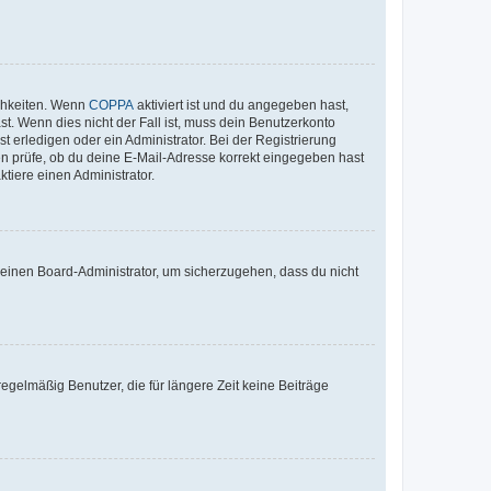
ichkeiten. Wenn
COPPA
aktiviert ist und du angegeben hast,
st. Wenn dies nicht der Fall ist, muss dein Benutzerkonto
t erledigen oder ein Administrator. Bei der Registrierung
ten prüfe, ob du deine E-Mail-Adresse korrekt eingegeben hast
tiere einen Administrator.
n einen Board-Administrator, um sicherzugehen, dass du nicht
egelmäßig Benutzer, die für längere Zeit keine Beiträge