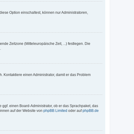
iese Option einschaltest, können nur Administratoren,
nde Zeitzone (Mitteleuropäische Zeit, ...) festlegen. Die
.
sch. Kontaktiere einen Administrator, damit er das Problem
e ggf. einen Board-Administrator, ob er das Sprachpaket, das
 können auf der Website von
phpBB Limited
oder auf
phpBB.de