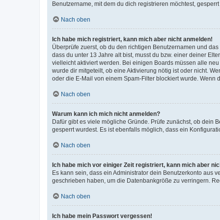
Benutzername, mit dem du dich registrieren möchtest, gesperrt
Nach oben
Ich habe mich registriert, kann mich aber nicht anmelden!
Überprüfe zuerst, ob du den richtigen Benutzernamen und das
dass du unter 13 Jahre alt bist, musst du bzw. einer deiner El
vielleicht aktiviert werden. Bei einigen Boards müssen alle ne
wurde dir mitgeteilt, ob eine Aktivierung nötig ist oder nicht
oder die E-Mail von einem Spam-Filter blockiert wurde. Wenn du
Nach oben
Warum kann ich mich nicht anmelden?
Dafür gibt es viele mögliche Gründe. Prüfe zunächst, ob dein 
gesperrt wurdest. Es ist ebenfalls möglich, dass ein Konfigurat
Nach oben
Ich habe mich vor einiger Zeit registriert, kann mich aber n
Es kann sein, dass ein Administrator dein Benutzerkonto aus v
geschrieben haben, um die Datenbankgröße zu verringern. Regis
Nach oben
Ich habe mein Passwort vergessen!