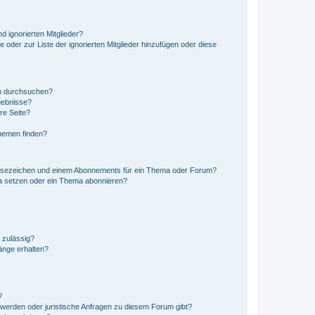
d ignorierten Mitglieder?
e oder zur Liste der ignorierten Mitglieder hinzufügen oder diese
en durchsuchen?
gebnisse?
re Seite?
hemen finden?
esezeichen und einem Abonnements für ein Thema oder Forum?
a setzen oder ein Thema abonnieren?
 zulässig?
hänge erhalten?
?
hwerden oder juristische Anfragen zu diesem Forum gibt?