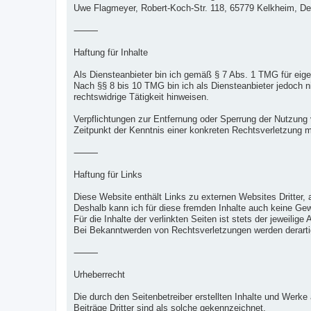
Uwe Flagmeyer, Robert-Koch-Str. 118, 65779 Kelkheim, D
⸻
Haftung für Inhalte
Als Diensteanbieter bin ich gemäß § 7 Abs. 1 TMG für eige
Nach §§ 8 bis 10 TMG bin ich als Diensteanbieter jedoch n
rechtswidrige Tätigkeit hinweisen.
Verpflichtungen zur Entfernung oder Sperrung der Nutzung 
Zeitpunkt der Kenntnis einer konkreten Rechtsverletzung 
⸻
Haftung für Links
Diese Website enthält Links zu externen Websites Dritter, a
Deshalb kann ich für diese fremden Inhalte auch keine G
Für die Inhalte der verlinkten Seiten ist stets der jeweilige
Bei Bekanntwerden von Rechtsverletzungen werden derarti
⸻
Urheberrecht
Die durch den Seitenbetreiber erstellten Inhalte und Werk
Beiträge Dritter sind als solche gekennzeichnet.