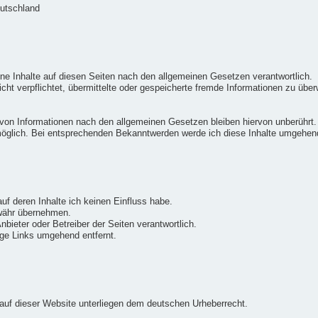
eutschland
ne Inhalte auf diesen Seiten nach den allgemeinen Gesetzen verantwortlich.
icht verpflichtet, übermittelte oder gespeicherte fremde Informationen zu üb
von Informationen nach den allgemeinen Gesetzen bleiben hiervon unberührt.
möglich. Bei entsprechenden Bekanntwerden werde ich diese Inhalte umgehen
uf deren Inhalte ich keinen Einfluss habe.
ewähr übernehmen.
 Anbieter oder Betreiber der Seiten verantwortlich.
ge Links umgehend entfernt.
e auf dieser Website unterliegen dem deutschen Urheberrecht.