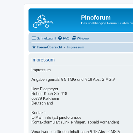
Pinoforum
Das unabhängige Forum für alles r
Schnellzugriff
FAQ
Wikipino
Foren-Übersicht
Impressum
Impressum
Impressum
Angaben gemäß § 5 TMG und § 18 Abs. 2 MStV
Uwe Flagmeyer
Robert-Koch-Str. 118
65779 Kelkheim
Deutschland
Kontakt:
E-Mail: info (at) pinoforum.de
Kontaktformular: (Link einfügen, sobald vorhanden)
Verantwortlich für den Inhalt nach § 18 Abs. 2 MStV: