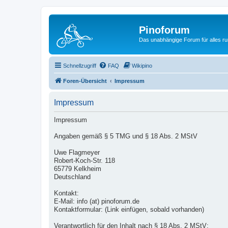
Pinoforum
Das unabhängige Forum für alles r
Schnellzugriff
FAQ
Wikipino
Foren-Übersicht
Impressum
Impressum
Impressum
Angaben gemäß § 5 TMG und § 18 Abs. 2 MStV
Uwe Flagmeyer
Robert-Koch-Str. 118
65779 Kelkheim
Deutschland
Kontakt:
E-Mail: info (at) pinoforum.de
Kontaktformular: (Link einfügen, sobald vorhanden)
Verantwortlich für den Inhalt nach § 18 Abs. 2 MStV: