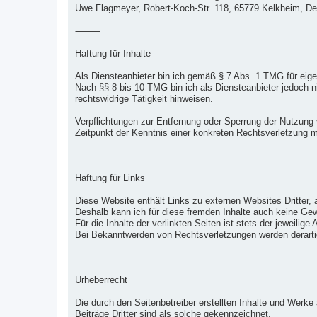
Uwe Flagmeyer, Robert-Koch-Str. 118, 65779 Kelkheim, D
⸻
Haftung für Inhalte
Als Diensteanbieter bin ich gemäß § 7 Abs. 1 TMG für eige
Nach §§ 8 bis 10 TMG bin ich als Diensteanbieter jedoch n
rechtswidrige Tätigkeit hinweisen.
Verpflichtungen zur Entfernung oder Sperrung der Nutzung 
Zeitpunkt der Kenntnis einer konkreten Rechtsverletzung 
⸻
Haftung für Links
Diese Website enthält Links zu externen Websites Dritter, a
Deshalb kann ich für diese fremden Inhalte auch keine G
Für die Inhalte der verlinkten Seiten ist stets der jeweilige
Bei Bekanntwerden von Rechtsverletzungen werden derarti
⸻
Urheberrecht
Die durch den Seitenbetreiber erstellten Inhalte und Werk
Beiträge Dritter sind als solche gekennzeichnet.