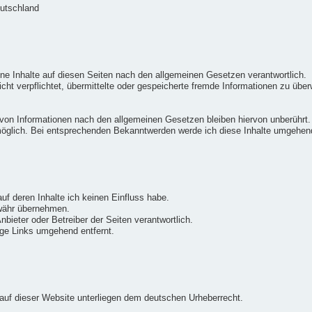
eutschland
ne Inhalte auf diesen Seiten nach den allgemeinen Gesetzen verantwortlich.
icht verpflichtet, übermittelte oder gespeicherte fremde Informationen zu üb
von Informationen nach den allgemeinen Gesetzen bleiben hiervon unberührt.
möglich. Bei entsprechenden Bekanntwerden werde ich diese Inhalte umgehen
uf deren Inhalte ich keinen Einfluss habe.
ewähr übernehmen.
 Anbieter oder Betreiber der Seiten verantwortlich.
ge Links umgehend entfernt.
e auf dieser Website unterliegen dem deutschen Urheberrecht.