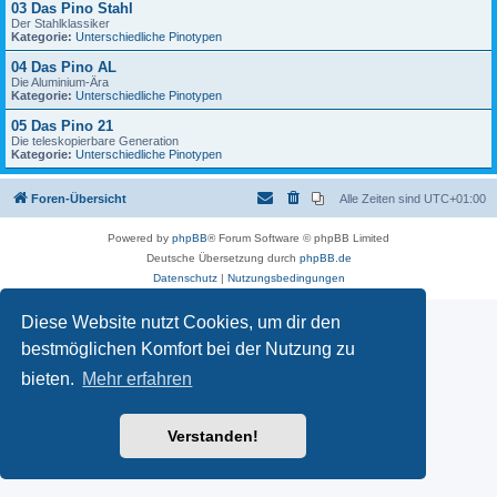
03 Das Pino Stahl
Der Stahlklassiker
Kategorie:
Unterschiedliche Pinotypen
04 Das Pino AL
Die Aluminium-Ära
Kategorie:
Unterschiedliche Pinotypen
05 Das Pino 21
Die teleskopierbare Generation
Kategorie:
Unterschiedliche Pinotypen
Foren-Übersicht
Alle Zeiten sind
UTC+01:00
Powered by
phpBB
® Forum Software © phpBB Limited
Deutsche Übersetzung durch
phpBB.de
Datenschutz
|
Nutzungsbedingungen
Diese Website nutzt Cookies, um dir den
bestmöglichen Komfort bei der Nutzung zu
bieten.
Mehr erfahren
Verstanden!