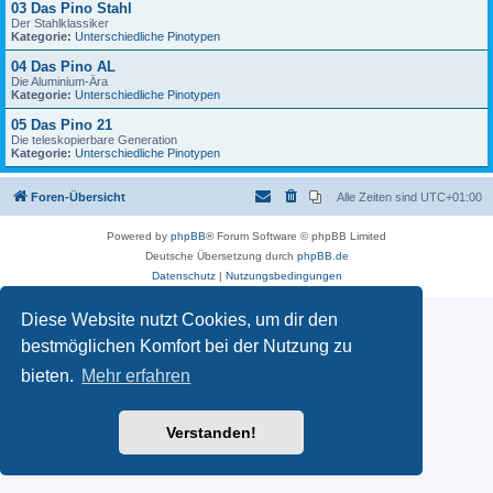
03 Das Pino Stahl
Der Stahlklassiker
Kategorie:
Unterschiedliche Pinotypen
04 Das Pino AL
Die Aluminium-Ära
Kategorie:
Unterschiedliche Pinotypen
05 Das Pino 21
Die teleskopierbare Generation
Kategorie:
Unterschiedliche Pinotypen
Foren-Übersicht
Alle Zeiten sind
UTC+01:00
Powered by
phpBB
® Forum Software © phpBB Limited
Deutsche Übersetzung durch
phpBB.de
Datenschutz
|
Nutzungsbedingungen
Diese Website nutzt Cookies, um dir den
bestmöglichen Komfort bei der Nutzung zu
bieten.
Mehr erfahren
Verstanden!