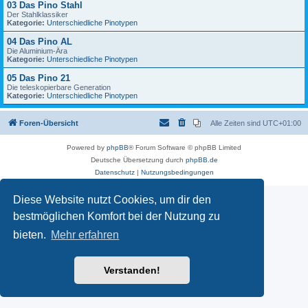
03 Das Pino Stahl
Der Stahlklassiker
Kategorie:
Unterschiedliche Pinotypen
04 Das Pino AL
Die Aluminium-Ära
Kategorie:
Unterschiedliche Pinotypen
05 Das Pino 21
Die teleskopierbare Generation
Kategorie:
Unterschiedliche Pinotypen
Foren-Übersicht
Alle Zeiten sind
UTC+01:00
Powered by
phpBB
® Forum Software © phpBB Limited
Deutsche Übersetzung durch
phpBB.de
Datenschutz
|
Nutzungsbedingungen
Diese Website nutzt Cookies, um dir den
bestmöglichen Komfort bei der Nutzung zu
bieten.
Mehr erfahren
Verstanden!