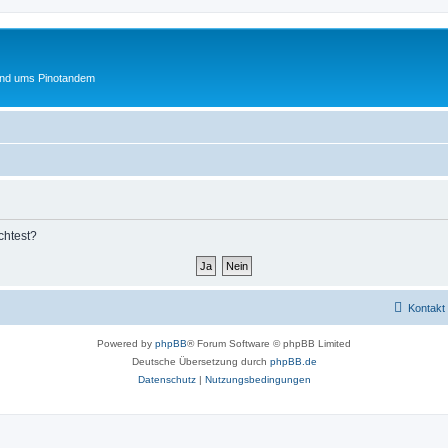
und ums Pinotandem
chtest?
Kontakt
Powered by
phpBB
® Forum Software © phpBB Limited
Deutsche Übersetzung durch
phpBB.de
Datenschutz
|
Nutzungsbedingungen