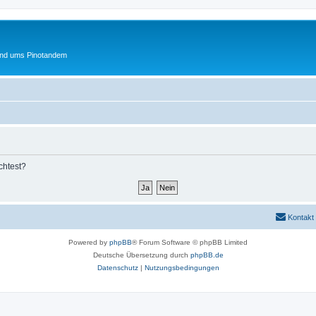
und ums Pinotandem
chtest?
Kontakt
Powered by
phpBB
® Forum Software © phpBB Limited
Deutsche Übersetzung durch
phpBB.de
Datenschutz
|
Nutzungsbedingungen