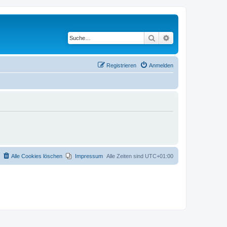
Suche
Erweiterte Suche
Registrieren
Anmelden
Alle Cookies löschen
Impressum
Alle Zeiten sind
UTC+01:00