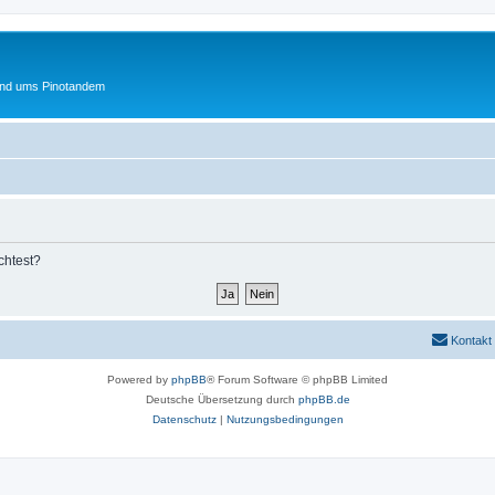
und ums Pinotandem
chtest?
Kontakt
Powered by
phpBB
® Forum Software © phpBB Limited
Deutsche Übersetzung durch
phpBB.de
Datenschutz
|
Nutzungsbedingungen