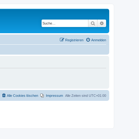
Suche
Erweiterte Suche
Registrieren
Anmelden
Alle Cookies löschen
Impressum
Alle Zeiten sind
UTC+01:00