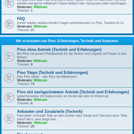
würdet mal gerne mitfahren? Dann einfach hier mal posten oder nachfragen.
Moderator:
Wildcate
Themen:
1
FAQ
Immer wieder auftauchende Fragen und Antworten zu Pino, Tandem & Co.
Moderator:
Wildcate
Themen:
27
Wir schrauben am Pino: Erfahrungen, Technik und Anbauten
Pino ohne Antrieb (Technik und Erfahrungen)
Bio-Pino mit purem Pedalantrieb für die Stoker und Captain mit Power in den
Beinen
Moderator:
Wildcate
Themen:
6
Pino Steps (Technik und Erfahrungen)
Das Pino Steps - das Pino mit Mittelmotor
Moderator:
Wildcate
Themen:
74
Pino mit nachgerüstetem Antrieb (Technik und Erfahrungen)
typischerweise mit Nabenmotor im Vorderrad oder im Hinterrad.
Moderator:
Wildcate
Themen:
6
Anbauten und Zusatzteile (Technik)
Fast jeder schraubt Teile an den Lenker oder hängt sich Taschen dran. Was
passt dazu, was taugt was...
Moderator:
Wildcate
Themen:
25