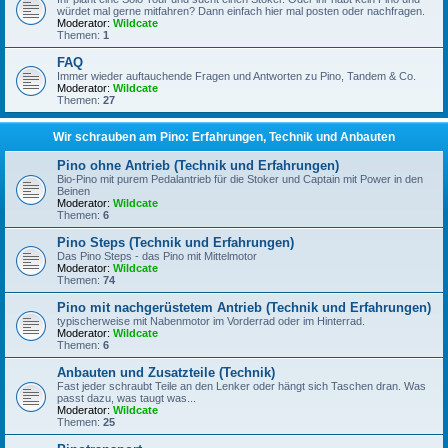
würdet mal gerne mitfahren? Dann einfach hier mal posten oder nachfragen.
Moderator:
Wildcate
Themen:
1
FAQ
Immer wieder auftauchende Fragen und Antworten zu Pino, Tandem & Co.
Moderator:
Wildcate
Themen:
27
Wir schrauben am Pino: Erfahrungen, Technik und Anbauten
Pino ohne Antrieb (Technik und Erfahrungen)
Bio-Pino mit purem Pedalantrieb für die Stoker und Captain mit Power in den
Beinen
Moderator:
Wildcate
Themen:
6
Pino Steps (Technik und Erfahrungen)
Das Pino Steps - das Pino mit Mittelmotor
Moderator:
Wildcate
Themen:
74
Pino mit nachgerüstetem Antrieb (Technik und Erfahrungen)
typischerweise mit Nabenmotor im Vorderrad oder im Hinterrad.
Moderator:
Wildcate
Themen:
6
Anbauten und Zusatzteile (Technik)
Fast jeder schraubt Teile an den Lenker oder hängt sich Taschen dran. Was
passt dazu, was taugt was...
Moderator:
Wildcate
Themen:
25