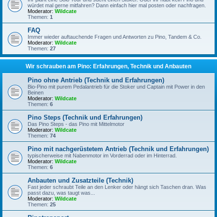
würdet mal gerne mitfahren? Dann einfach hier mal posten oder nachfragen.
Moderator:
Wildcate
Themen:
1
FAQ
Immer wieder auftauchende Fragen und Antworten zu Pino, Tandem & Co.
Moderator:
Wildcate
Themen:
27
Wir schrauben am Pino: Erfahrungen, Technik und Anbauten
Pino ohne Antrieb (Technik und Erfahrungen)
Bio-Pino mit purem Pedalantrieb für die Stoker und Captain mit Power in den
Beinen
Moderator:
Wildcate
Themen:
6
Pino Steps (Technik und Erfahrungen)
Das Pino Steps - das Pino mit Mittelmotor
Moderator:
Wildcate
Themen:
74
Pino mit nachgerüstetem Antrieb (Technik und Erfahrungen)
typischerweise mit Nabenmotor im Vorderrad oder im Hinterrad.
Moderator:
Wildcate
Themen:
6
Anbauten und Zusatzteile (Technik)
Fast jeder schraubt Teile an den Lenker oder hängt sich Taschen dran. Was
passt dazu, was taugt was...
Moderator:
Wildcate
Themen:
25