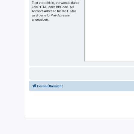
Text verschickt, verwende daher
kein HTML oder BBCode. Als
Antwort-Adresse für die E-Mail
wird deine E-Mail-Adresse
angegeben.
Foren-Übersicht