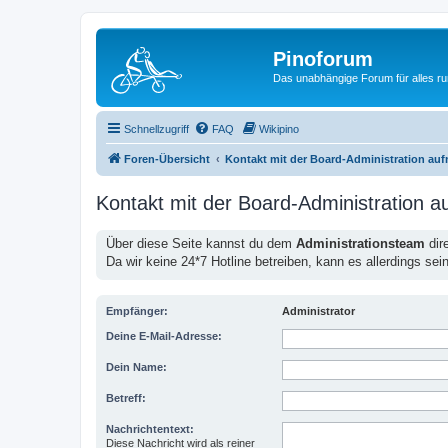
Pinoforum
Das unabhängige Forum für alles r
Schnellzugriff
FAQ
Wikipino
Foren-Übersicht
Kontakt mit der Board-Administration au
Kontakt mit der Board-Administration 
Über diese Seite kannst du dem
Administrationsteam
dir
Da wir keine 24*7 Hotline betreiben, kann es allerdings sei
Empfänger:
Administrator
Deine E-Mail-Adresse:
Dein Name:
Betreff:
Nachrichtentext:
Diese Nachricht wird als reiner