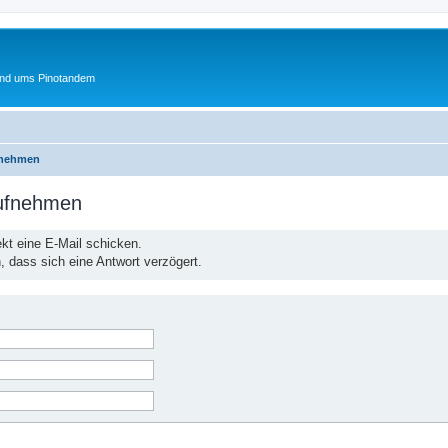
und ums Pinotandem
fnehmen
aufnehmen
ekt eine E-Mail schicken.
n, dass sich eine Antwort verzögert.