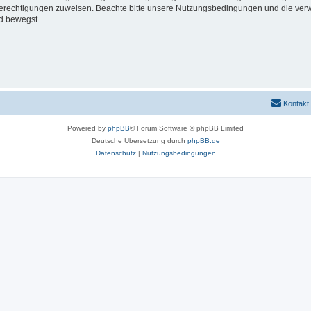
 Berechtigungen zuweisen. Beachte bitte unsere Nutzungsbedingungen und die verwa
d bewegst.
Kontakt
Powered by
phpBB
® Forum Software © phpBB Limited
Deutsche Übersetzung durch
phpBB.de
Datenschutz
|
Nutzungsbedingungen