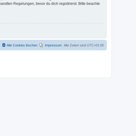
ndten Regelungen, bevor du dich registrierst. Bitte beachte
Alle Cookies löschen
Impressum
Alle Zeiten sind
UTC+01:00