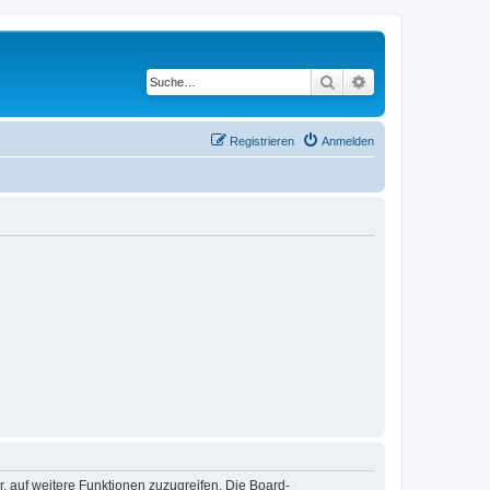
Suche
Erweiterte Suche
Registrieren
Anmelden
r, auf weitere Funktionen zuzugreifen. Die Board-