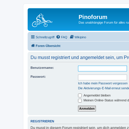
Pinoforum
Das unabhängige Forum für alles r
Schnellzugriff
FAQ
Wikipino
Foren-Übersicht
Du musst registriert und angemeldet sein, um P
Benutzername:
Passwort:
Ich habe mein Passwort vergessen
Die Aktivierungs-E-Mail erneut send
Angemeldet bleiben
Meinen Online-Status während d
REGISTRIEREN
Du musst in diesem Forum registriert sein, um dich anmelden zu