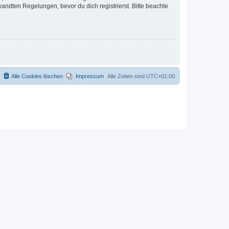
ndten Regelungen, bevor du dich registrierst. Bitte beachte
Alle Cookies löschen
Impressum
Alle Zeiten sind
UTC+01:00