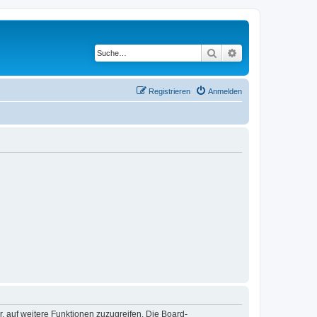
Suche
Erweiterte Suche
Registrieren
Anmelden
r, auf weitere Funktionen zuzugreifen. Die Board-