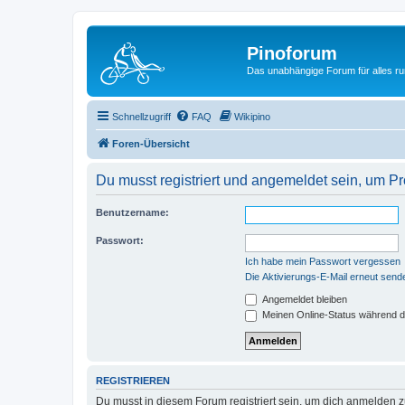
Pinoforum
Das unabhängige Forum für alles r
Schnellzugriff
FAQ
Wikipino
Foren-Übersicht
Du musst registriert und angemeldet sein, um P
Benutzername:
Passwort:
Ich habe mein Passwort vergessen
Die Aktivierungs-E-Mail erneut send
Angemeldet bleiben
Meinen Online-Status während d
REGISTRIEREN
Du musst in diesem Forum registriert sein, um dich anmelden zu