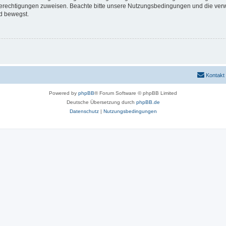
 Berechtigungen zuweisen. Beachte bitte unsere Nutzungsbedingungen und die verwa
d bewegst.
Kontakt
Powered by
phpBB
® Forum Software © phpBB Limited
Deutsche Übersetzung durch
phpBB.de
Datenschutz
|
Nutzungsbedingungen