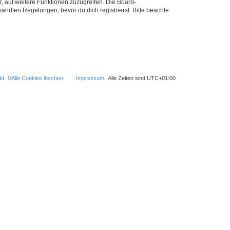
r, auf weitere Funktionen zuzugreifen. Die Board-
ndten Regelungen, bevor du dich registrierst. Bitte beachte
kt
Alle Cookies löschen
Impressum
Alle Zeiten sind
UTC+01:00