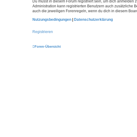
Du musst in diesem Forum registriert sein, um dich anmelden zu
Administration kann registrierten Benutzern auch zusätzliche
auch die jeweiligen Forenregeln, wenn du dich in diesem Boar
Nutzungsbedingungen
|
Datenschutzerklärung
Registrieren
Foren-Übersicht