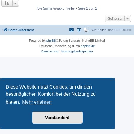
Die Suche ergab 3 Treffer • Seite
1
von
1
Gehe zu
Foren-Übersicht
Alle Zeiten sind
UTC+01:00
Powered by
phpBB
® Forum Software © phpBB Limited
Deutsche Übersetzung durch
phpBB.de
Datenschutz
|
Nutzungsbedingungen
Diese Website nutzt Cookies, um dir den
bestmöglichen Komfort bei der Nutzung zu
bieten.
Mehr erfahren
Verstanden!