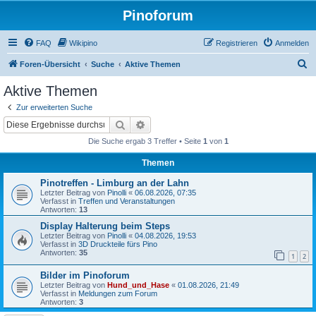
Pinoforum
FAQ
Wikipino
Registrieren
Anmelden
S
Foren-Übersicht
Suche
Aktive Themen
u
Aktive Themen
c
Zur erweiterten Suche
h
Suche
Erweiterte Suche
e
Die Suche ergab 3 Treffer • Seite
1
von
1
Themen
Pinotreffen - Limburg an der Lahn
Letzter Beitrag von
Pinolli
«
06.08.2026, 07:35
Verfasst in
Treffen und Veranstaltungen
Antworten:
13
Display Halterung beim Steps
Letzter Beitrag von
Pinolli
«
04.08.2026, 19:53
Verfasst in
3D Druckteile fürs Pino
Antworten:
35
1
2
Bilder im Pinoforum
Letzter Beitrag von
Hund_und_Hase
«
01.08.2026, 21:49
Verfasst in
Meldungen zum Forum
Antworten:
3