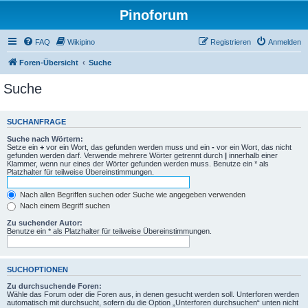
Pinoforum
FAQ
Wikipino
Registrieren
Anmelden
Foren-Übersicht
Suche
Suche
SUCHANFRAGE
Suche nach Wörtern:
Setze ein
+
vor ein Wort, das gefunden werden muss und ein
-
vor ein Wort, das nicht
gefunden werden darf. Verwende mehrere Wörter getrennt durch
|
innerhalb einer
Klammer, wenn nur eines der Wörter gefunden werden muss. Benutze ein * als
Platzhalter für teilweise Übereinstimmungen.
Nach allen Begriffen suchen oder Suche wie angegeben verwenden
Nach einem Begriff suchen
Zu suchender Autor:
Benutze ein * als Platzhalter für teilweise Übereinstimmungen.
SUCHOPTIONEN
Zu durchsuchende Foren:
Wähle das Forum oder die Foren aus, in denen gesucht werden soll. Unterforen werden
automatisch mit durchsucht, sofern du die Option „Unterforen durchsuchen“ unten nicht