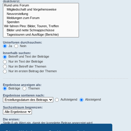
deaktivierst.
Unterforen durchsuchen:
Ja
Nein
Innerhalb suchen:
Betreff und Text der Beiträge
Nur im Text der Beiträge
Nur im Betreff der Themen
Nur im ersten Beitrag der Themen
Ergebnisse anzeigen als:
Beiträge
Themen
Ergebnisse sortieren nach:
Aufsteigend
Absteigend
Suchzeitraum begrenzen:
Die ersten:
Stelle 0 als Wert ein, damit der komplette Beitrag angezeigt wird.
Zeichen der Beiträge anzeigen