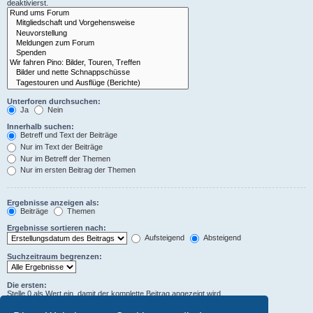
deaktivierst.
Unterforen durchsuchen:
Ja
Nein
Innerhalb suchen:
Betreff und Text der Beiträge
Nur im Text der Beiträge
Nur im Betreff der Themen
Nur im ersten Beitrag der Themen
Ergebnisse anzeigen als:
Beiträge
Themen
Ergebnisse sortieren nach:
Aufsteigend
Absteigend
Suchzeitraum begrenzen:
Die ersten:
Stelle 0 als Wert ein, damit der komplette Beitrag angezeigt wird.
Zeichen der Beiträge anzeigen