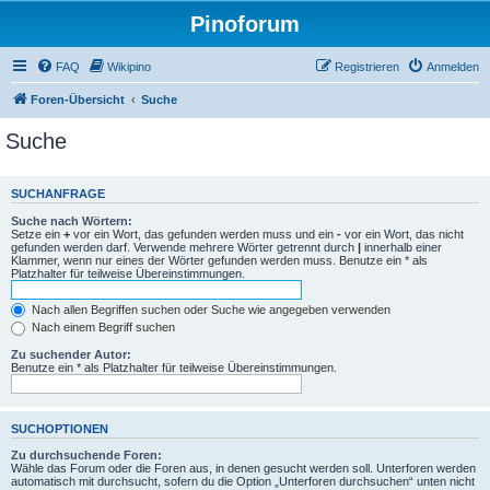
Pinoforum
FAQ
Wikipino
Registrieren
Anmelden
Foren-Übersicht
Suche
Suche
SUCHANFRAGE
Suche nach Wörtern:
Setze ein
+
vor ein Wort, das gefunden werden muss und ein
-
vor ein Wort, das nicht
gefunden werden darf. Verwende mehrere Wörter getrennt durch
|
innerhalb einer
Klammer, wenn nur eines der Wörter gefunden werden muss. Benutze ein * als
Platzhalter für teilweise Übereinstimmungen.
Nach allen Begriffen suchen oder Suche wie angegeben verwenden
Nach einem Begriff suchen
Zu suchender Autor:
Benutze ein * als Platzhalter für teilweise Übereinstimmungen.
SUCHOPTIONEN
Zu durchsuchende Foren:
Wähle das Forum oder die Foren aus, in denen gesucht werden soll. Unterforen werden
automatisch mit durchsucht, sofern du die Option „Unterforen durchsuchen“ unten nicht