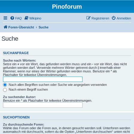
Pinoforum
FAQ
Wikipino
Registrieren
Anmelden
Foren-Übersicht
Suche
Suche
SUCHANFRAGE
Suche nach Wörtern:
Setze ein
+
vor ein Wort, das gefunden werden muss und ein
-
vor ein Wort, das nicht
gefunden werden darf. Verwende mehrere Wörter getrennt durch
|
innerhalb einer
Klammer, wenn nur eines der Wörter gefunden werden muss. Benutze ein * als
Platzhalter für teilweise Übereinstimmungen.
Nach allen Begriffen suchen oder Suche wie angegeben verwenden
Nach einem Begriff suchen
Zu suchender Autor:
Benutze ein * als Platzhalter für teilweise Übereinstimmungen.
SUCHOPTIONEN
Zu durchsuchende Foren:
Wähle das Forum oder die Foren aus, in denen gesucht werden soll. Unterforen werden
automatisch mit durchsucht, sofern du die Option „Unterforen durchsuchen“ unten nicht