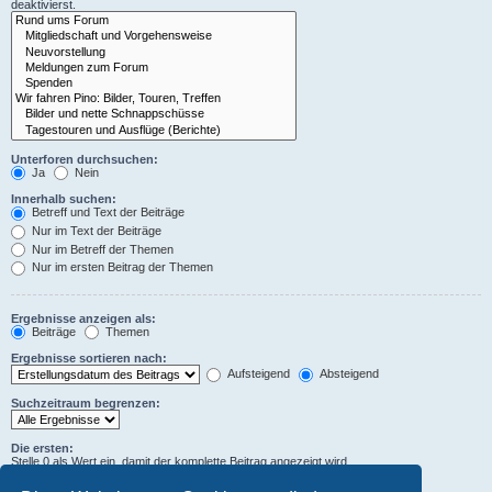
deaktivierst.
Unterforen durchsuchen:
Ja
Nein
Innerhalb suchen:
Betreff und Text der Beiträge
Nur im Text der Beiträge
Nur im Betreff der Themen
Nur im ersten Beitrag der Themen
Ergebnisse anzeigen als:
Beiträge
Themen
Ergebnisse sortieren nach:
Aufsteigend
Absteigend
Suchzeitraum begrenzen:
Die ersten:
Stelle 0 als Wert ein, damit der komplette Beitrag angezeigt wird.
Zeichen der Beiträge anzeigen