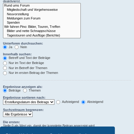
deaktivierst.
Unterforen durchsuchen:
Ja
Nein
Innerhalb suchen:
Betreff und Text der Beiträge
Nur im Text der Beiträge
Nur im Betreff der Themen
Nur im ersten Beitrag der Themen
Ergebnisse anzeigen als:
Beiträge
Themen
Ergebnisse sortieren nach:
Aufsteigend
Absteigend
Suchzeitraum begrenzen:
Die ersten:
Stelle 0 als Wert ein, damit der komplette Beitrag angezeigt wird.
Zeichen der Beiträge anzeigen