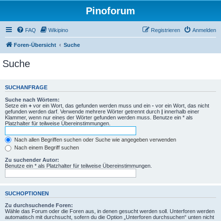
Pinoforum
FAQ
Wikipino
Registrieren
Anmelden
Foren-Übersicht
Suche
Suche
SUCHANFRAGE
Suche nach Wörtern:
Setze ein
+
vor ein Wort, das gefunden werden muss und ein
-
vor ein Wort, das nicht
gefunden werden darf. Verwende mehrere Wörter getrennt durch
|
innerhalb einer
Klammer, wenn nur eines der Wörter gefunden werden muss. Benutze ein * als
Platzhalter für teilweise Übereinstimmungen.
Nach allen Begriffen suchen oder Suche wie angegeben verwenden
Nach einem Begriff suchen
Zu suchender Autor:
Benutze ein * als Platzhalter für teilweise Übereinstimmungen.
SUCHOPTIONEN
Zu durchsuchende Foren:
Wähle das Forum oder die Foren aus, in denen gesucht werden soll. Unterforen werden
automatisch mit durchsucht, sofern du die Option „Unterforen durchsuchen“ unten nicht