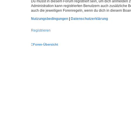
Du musst in diesem Forum registriert sein, um dich anmelden zu
Administration kann registrierten Benutzern auch zusätzliche
auch die jeweiligen Forenregeln, wenn du dich in diesem Boar
Nutzungsbedingungen
|
Datenschutzerklärung
Registrieren
Foren-Übersicht