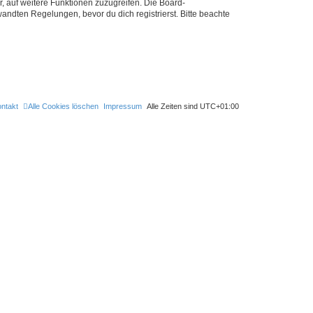
r, auf weitere Funktionen zuzugreifen. Die Board-
ndten Regelungen, bevor du dich registrierst. Bitte beachte
ntakt
Alle Cookies löschen
Impressum
Alle Zeiten sind
UTC+01:00