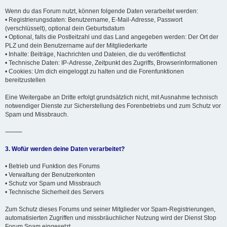
Wenn du das Forum nutzt, können folgende Daten verarbeitet werden:
• Registrierungsdaten: Benutzername, E-Mail-Adresse, Passwort
(verschlüsselt), optional dein Geburtsdatum
• Optional, falls die Postleitzahl und das Land angegeben werden: Der Ort der
PLZ und dein Benutzername auf der Mitgliederkarte
• Inhalte: Beiträge, Nachrichten und Dateien, die du veröffentlichst
• Technische Daten: IP-Adresse, Zeitpunkt des Zugriffs, Browserinformationen
• Cookies: Um dich eingeloggt zu halten und die Forenfunktionen
bereitzustellen
Eine Weitergabe an Dritte erfolgt grundsätzlich nicht, mit Ausnahme technisch
notwendiger Dienste zur Sicherstellung des Forenbetriebs und zum Schutz vor
Spam und Missbrauch.
⸻
3. Wofür werden deine Daten verarbeitet?
• Betrieb und Funktion des Forums
• Verwaltung der Benutzerkonten
• Schutz vor Spam und Missbrauch
• Technische Sicherheit des Servers
Zum Schutz dieses Forums und seiner Mitglieder vor Spam-Registrierungen,
automatisierten Zugriffen und missbräuchlicher Nutzung wird der Dienst Stop
Forum Spam eingesetzt.