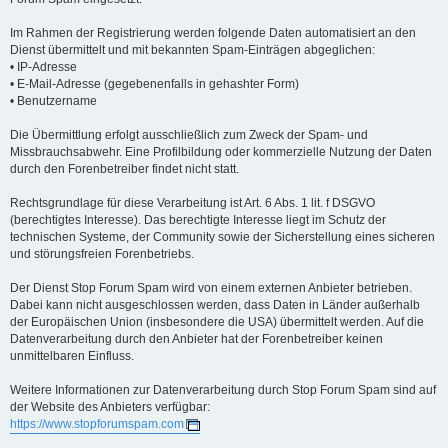
Im Rahmen der Registrierung werden folgende Daten automatisiert an den
Dienst übermittelt und mit bekannten Spam-Einträgen abgeglichen:
• IP-Adresse
• E-Mail-Adresse (gegebenenfalls in gehashter Form)
• Benutzername
Die Übermittlung erfolgt ausschließlich zum Zweck der Spam- und
Missbrauchsabwehr. Eine Profilbildung oder kommerzielle Nutzung der Daten
durch den Forenbetreiber findet nicht statt.
Rechtsgrundlage für diese Verarbeitung ist Art. 6 Abs. 1 lit. f DSGVO
(berechtigtes Interesse). Das berechtigte Interesse liegt im Schutz der
technischen Systeme, der Community sowie der Sicherstellung eines sicheren
und störungsfreien Forenbetriebs.
Der Dienst Stop Forum Spam wird von einem externen Anbieter betrieben.
Dabei kann nicht ausgeschlossen werden, dass Daten in Länder außerhalb
der Europäischen Union (insbesondere die USA) übermittelt werden. Auf die
Datenverarbeitung durch den Anbieter hat der Forenbetreiber keinen
unmittelbaren Einfluss.
Weitere Informationen zur Datenverarbeitung durch Stop Forum Spam sind auf
der Website des Anbieters verfügbar:
https://www.stopforumspam.com