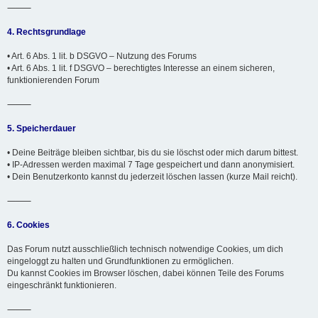
⸻
4. Rechtsgrundlage
• Art. 6 Abs. 1 lit. b DSGVO – Nutzung des Forums
• Art. 6 Abs. 1 lit. f DSGVO – berechtigtes Interesse an einem sicheren,
funktionierenden Forum
⸻
5. Speicherdauer
• Deine Beiträge bleiben sichtbar, bis du sie löschst oder mich darum bittest.
• IP-Adressen werden maximal 7 Tage gespeichert und dann anonymisiert.
• Dein Benutzerkonto kannst du jederzeit löschen lassen (kurze Mail reicht).
⸻
6. Cookies
Das Forum nutzt ausschließlich technisch notwendige Cookies, um dich
eingeloggt zu halten und Grundfunktionen zu ermöglichen.
Du kannst Cookies im Browser löschen, dabei können Teile des Forums
eingeschränkt funktionieren.
⸻