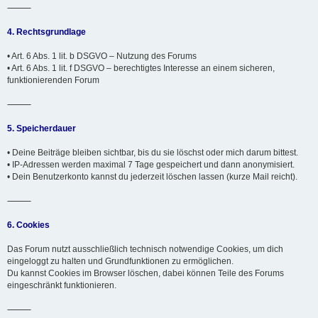
⸻
4. Rechtsgrundlage
• Art. 6 Abs. 1 lit. b DSGVO – Nutzung des Forums
• Art. 6 Abs. 1 lit. f DSGVO – berechtigtes Interesse an einem sicheren,
funktionierenden Forum
⸻
5. Speicherdauer
• Deine Beiträge bleiben sichtbar, bis du sie löschst oder mich darum bittest.
• IP-Adressen werden maximal 7 Tage gespeichert und dann anonymisiert.
• Dein Benutzerkonto kannst du jederzeit löschen lassen (kurze Mail reicht).
⸻
6. Cookies
Das Forum nutzt ausschließlich technisch notwendige Cookies, um dich
eingeloggt zu halten und Grundfunktionen zu ermöglichen.
Du kannst Cookies im Browser löschen, dabei können Teile des Forums
eingeschränkt funktionieren.
⸻