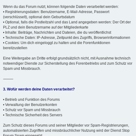
Wenn du das Forum nutzt, können folgende Daten verarbeitet werden:
• Registrierungsdaten: Benutzername, E-Mail-Adresse, Passwort
(verschlüsselt), optional dein Geburtsdatum
• Optional, falls die Postleitzahl und das Land angegeben werden: Der Ort der
PLZ und dein Benutzername auf der Mitgliederkarte
• Inhalte: Beiträge, Nachrichten und Dateien, die du veröffentlichst
• Technische Daten: IP-Adresse, Zeitpunkt des Zugriffs, Browserinformationen
• Cookies: Um dich eingeloggt zu halten und die Forenfunktionen
bereitzustellen
Eine Weitergabe an Dritte erfolgt grundsätzlich nicht, mit Ausnahme technisch
notwendiger Dienste zur Sicherstellung des Forenbetriebs und zum Schutz vor
Spam und Missbrauch.
⸻
3. Wofür werden deine Daten verarbeitet?
• Betrieb und Funktion des Forums
• Verwaltung der Benutzerkonten
• Schutz vor Spam und Missbrauch
• Technische Sicherheit des Servers
Zum Schutz dieses Forums und seiner Mitglieder vor Spam-Registrierungen,
automatisierten Zugriffen und missbräuchlicher Nutzung wird der Dienst Stop
Forum Spam eingesetzt.