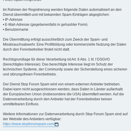
Im Rahmen der Registrierung werden folgende Daten automatisiert an den
Dienst übermittelt und mit bekannten Spam-Einträgen abgeglichen:
• IP-Adresse
• E-Mail-Adresse (gegebenenfalls in gehashter Form)
• Benutzername
Die Übermittlung erfolgt ausschließlich zum Zweck der Spam- und
Missbrauchsabwehr. Eine Profilbildung oder kommerzielle Nutzung der Daten
durch den Forenbetreiber findet nicht statt.
Rechtsgrundlage für diese Verarbeitung ist Art. 6 Abs. 1 lit. f DSGVO
(berechtigtes Interesse). Das berechtigte Interesse liegt im Schutz der
technischen Systeme, der Community sowie der Sicherstellung eines sicheren
und störungsfreien Forenbetriebs.
Der Dienst Stop Forum Spam wird von einem externen Anbieter betrieben.
Dabei kann nicht ausgeschlossen werden, dass Daten in Länder außerhalb
der Europäischen Union (insbesondere die USA) übermittelt werden. Auf die
Datenverarbeitung durch den Anbieter hat der Forenbetreiber keinen
unmittelbaren Einfluss.
Weitere Informationen zur Datenverarbeitung durch Stop Forum Spam sind auf
der Website des Anbieters verfügbar:
https://www.stopforumspam.com