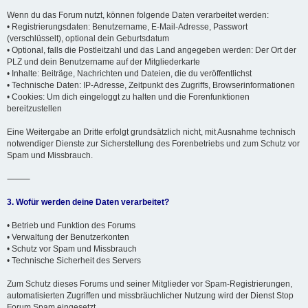
Wenn du das Forum nutzt, können folgende Daten verarbeitet werden:
• Registrierungsdaten: Benutzername, E-Mail-Adresse, Passwort
(verschlüsselt), optional dein Geburtsdatum
• Optional, falls die Postleitzahl und das Land angegeben werden: Der Ort der
PLZ und dein Benutzername auf der Mitgliederkarte
• Inhalte: Beiträge, Nachrichten und Dateien, die du veröffentlichst
• Technische Daten: IP-Adresse, Zeitpunkt des Zugriffs, Browserinformationen
• Cookies: Um dich eingeloggt zu halten und die Forenfunktionen
bereitzustellen
Eine Weitergabe an Dritte erfolgt grundsätzlich nicht, mit Ausnahme technisch
notwendiger Dienste zur Sicherstellung des Forenbetriebs und zum Schutz vor
Spam und Missbrauch.
⸻
3. Wofür werden deine Daten verarbeitet?
• Betrieb und Funktion des Forums
• Verwaltung der Benutzerkonten
• Schutz vor Spam und Missbrauch
• Technische Sicherheit des Servers
Zum Schutz dieses Forums und seiner Mitglieder vor Spam-Registrierungen,
automatisierten Zugriffen und missbräuchlicher Nutzung wird der Dienst Stop
Forum Spam eingesetzt.