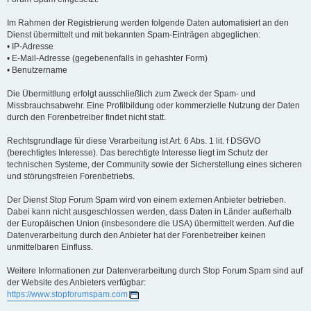
Im Rahmen der Registrierung werden folgende Daten automatisiert an den
Dienst übermittelt und mit bekannten Spam-Einträgen abgeglichen:
• IP-Adresse
• E-Mail-Adresse (gegebenenfalls in gehashter Form)
• Benutzername
Die Übermittlung erfolgt ausschließlich zum Zweck der Spam- und
Missbrauchsabwehr. Eine Profilbildung oder kommerzielle Nutzung der Daten
durch den Forenbetreiber findet nicht statt.
Rechtsgrundlage für diese Verarbeitung ist Art. 6 Abs. 1 lit. f DSGVO
(berechtigtes Interesse). Das berechtigte Interesse liegt im Schutz der
technischen Systeme, der Community sowie der Sicherstellung eines sicheren
und störungsfreien Forenbetriebs.
Der Dienst Stop Forum Spam wird von einem externen Anbieter betrieben.
Dabei kann nicht ausgeschlossen werden, dass Daten in Länder außerhalb
der Europäischen Union (insbesondere die USA) übermittelt werden. Auf die
Datenverarbeitung durch den Anbieter hat der Forenbetreiber keinen
unmittelbaren Einfluss.
Weitere Informationen zur Datenverarbeitung durch Stop Forum Spam sind auf
der Website des Anbieters verfügbar:
https://www.stopforumspam.com