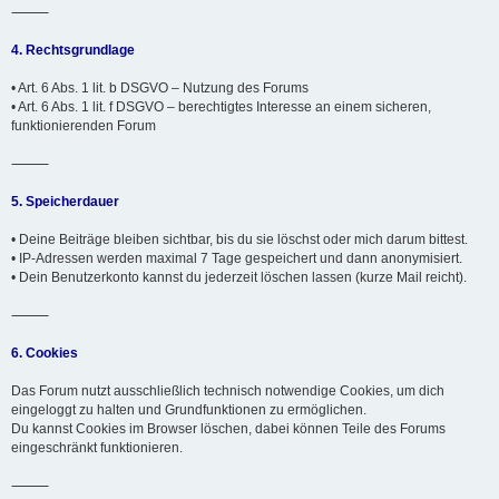
⸻
4. Rechtsgrundlage
• Art. 6 Abs. 1 lit. b DSGVO – Nutzung des Forums
• Art. 6 Abs. 1 lit. f DSGVO – berechtigtes Interesse an einem sicheren,
funktionierenden Forum
⸻
5. Speicherdauer
• Deine Beiträge bleiben sichtbar, bis du sie löschst oder mich darum bittest.
• IP-Adressen werden maximal 7 Tage gespeichert und dann anonymisiert.
• Dein Benutzerkonto kannst du jederzeit löschen lassen (kurze Mail reicht).
⸻
6. Cookies
Das Forum nutzt ausschließlich technisch notwendige Cookies, um dich
eingeloggt zu halten und Grundfunktionen zu ermöglichen.
Du kannst Cookies im Browser löschen, dabei können Teile des Forums
eingeschränkt funktionieren.
⸻