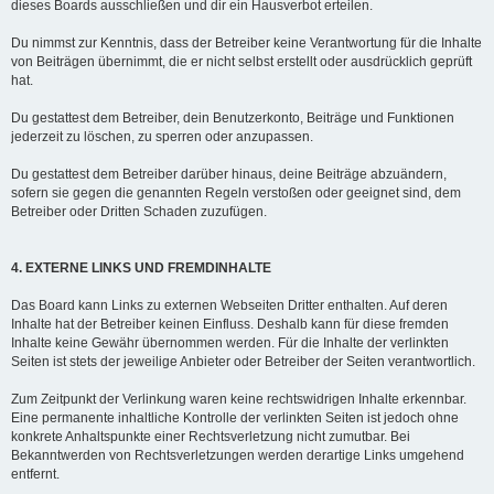
dieses Boards ausschließen und dir ein Hausverbot erteilen.
Du nimmst zur Kenntnis, dass der Betreiber keine Verantwortung für die Inhalte
von Beiträgen übernimmt, die er nicht selbst erstellt oder ausdrücklich geprüft
hat.
Du gestattest dem Betreiber, dein Benutzerkonto, Beiträge und Funktionen
jederzeit zu löschen, zu sperren oder anzupassen.
Du gestattest dem Betreiber darüber hinaus, deine Beiträge abzuändern,
sofern sie gegen die genannten Regeln verstoßen oder geeignet sind, dem
Betreiber oder Dritten Schaden zuzufügen.
4. EXTERNE LINKS UND FREMDINHALTE
Das Board kann Links zu externen Webseiten Dritter enthalten. Auf deren
Inhalte hat der Betreiber keinen Einfluss. Deshalb kann für diese fremden
Inhalte keine Gewähr übernommen werden. Für die Inhalte der verlinkten
Seiten ist stets der jeweilige Anbieter oder Betreiber der Seiten verantwortlich.
Zum Zeitpunkt der Verlinkung waren keine rechtswidrigen Inhalte erkennbar.
Eine permanente inhaltliche Kontrolle der verlinkten Seiten ist jedoch ohne
konkrete Anhaltspunkte einer Rechtsverletzung nicht zumutbar. Bei
Bekanntwerden von Rechtsverletzungen werden derartige Links umgehend
entfernt.