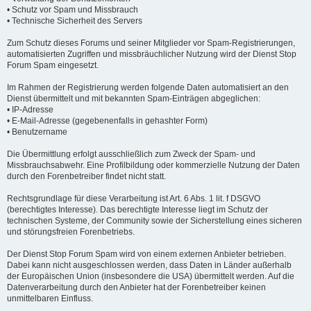
• Schutz vor Spam und Missbrauch
• Technische Sicherheit des Servers
Zum Schutz dieses Forums und seiner Mitglieder vor Spam-Registrierungen,
automatisierten Zugriffen und missbräuchlicher Nutzung wird der Dienst Stop
Forum Spam eingesetzt.
Im Rahmen der Registrierung werden folgende Daten automatisiert an den
Dienst übermittelt und mit bekannten Spam-Einträgen abgeglichen:
• IP-Adresse
• E-Mail-Adresse (gegebenenfalls in gehashter Form)
• Benutzername
Die Übermittlung erfolgt ausschließlich zum Zweck der Spam- und
Missbrauchsabwehr. Eine Profilbildung oder kommerzielle Nutzung der Daten
durch den Forenbetreiber findet nicht statt.
Rechtsgrundlage für diese Verarbeitung ist Art. 6 Abs. 1 lit. f DSGVO
(berechtigtes Interesse). Das berechtigte Interesse liegt im Schutz der
technischen Systeme, der Community sowie der Sicherstellung eines sicheren
und störungsfreien Forenbetriebs.
Der Dienst Stop Forum Spam wird von einem externen Anbieter betrieben.
Dabei kann nicht ausgeschlossen werden, dass Daten in Länder außerhalb
der Europäischen Union (insbesondere die USA) übermittelt werden. Auf die
Datenverarbeitung durch den Anbieter hat der Forenbetreiber keinen
unmittelbaren Einfluss.