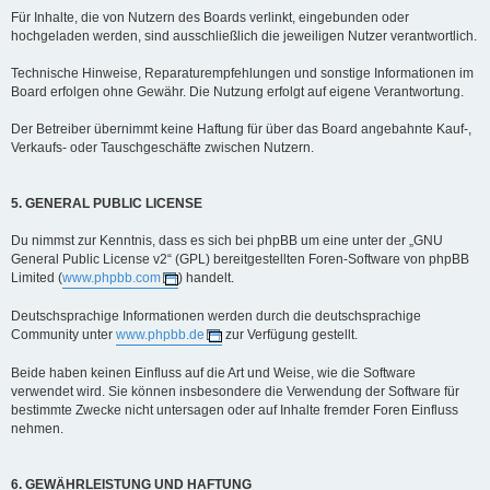
Für Inhalte, die von Nutzern des Boards verlinkt, eingebunden oder
hochgeladen werden, sind ausschließlich die jeweiligen Nutzer verantwortlich.
Technische Hinweise, Reparaturempfehlungen und sonstige Informationen im
Board erfolgen ohne Gewähr. Die Nutzung erfolgt auf eigene Verantwortung.
Der Betreiber übernimmt keine Haftung für über das Board angebahnte Kauf-,
Verkaufs- oder Tauschgeschäfte zwischen Nutzern.
5. GENERAL PUBLIC LICENSE
Du nimmst zur Kenntnis, dass es sich bei phpBB um eine unter der „GNU
General Public License v2“ (GPL) bereitgestellten Foren-Software von phpBB
Limited (
www.phpbb.com
) handelt.
Deutschsprachige Informationen werden durch die deutschsprachige
Community unter
www.phpbb.de
zur Verfügung gestellt.
Beide haben keinen Einfluss auf die Art und Weise, wie die Software
verwendet wird. Sie können insbesondere die Verwendung der Software für
bestimmte Zwecke nicht untersagen oder auf Inhalte fremder Foren Einfluss
nehmen.
6. GEWÄHRLEISTUNG UND HAFTUNG