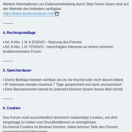
Weitere Informationen zur Datenverarbeitung durch Stop Forum Spam sind auf
der Website des Anbieters verfügbar:
https://www.stopforumspam.com
⸻
4. Rechtsgrundlage
• Art. 6 Abs. 1 lit. b DSGVO – Nutzung des Forums
• Art. 6 Abs. 1 lit. f DSGVO – berechtigtes Interesse an einem sicheren,
funktionierenden Forum
⸻
5. Speicherdauer
• Deine Beiträge bleiben sichtbar, bis du sie löschst oder mich darum bittest.
• IP-Adressen werden maximal 7 Tage gespeichert und dann anonymisiert.
• Dein Benutzerkonto kannst du jederzeit löschen lassen (kurze Mail reicht).
⸻
6. Cookies
Das Forum nutzt ausschließlich technisch notwendige Cookies, um dich
eingeloggt zu halten und Grundfunktionen zu ermöglichen.
Du kannst Cookies im Browser löschen, dabei können Teile des Forums
eingeschränkt funktionieren.