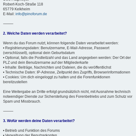
Robert-Koch-Straße 118
65779 Kelkheim
E-Mail:
info@pinoforum.de
⸻
2. Welche Daten werden verarbeitet?
Wenn du das Forum nutzt, können folgende Daten verarbeitet werden:
• Registrierungsdaten: Benutzername, E-Mail-Adresse, Passwort
(verschlüsselt), optional dein Geburtsdatum
• Optional, falls die Postleitzahl und das Land angegeben werden: Der Ort der
PLZ und dein Benutzername auf der Mitgliederkarte
• Inhalte: Beiträge, Nachrichten und Dateien, die du veröffentlichst
• Technische Daten: IP-Adresse, Zeitpunkt des Zugriffs, Browserinformationen
• Cookies: Um dich eingeloggt zu halten und die Forenfunktionen
bereitzustellen
Eine Weitergabe an Dritte erfolgt grundsätzlich nicht, mit Ausnahme technisch
notwendiger Dienste zur Sicherstellung des Forenbetriebs und zum Schutz vor
Spam und Missbrauch.
⸻
3. Wofür werden deine Daten verarbeitet?
• Betrieb und Funktion des Forums
• Verwaltung der Benutzerkonten