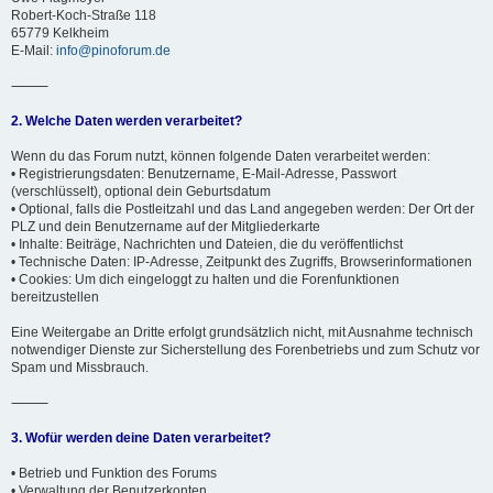
Robert-Koch-Straße 118
65779 Kelkheim
E-Mail:
info@pinoforum.de
⸻
2. Welche Daten werden verarbeitet?
Wenn du das Forum nutzt, können folgende Daten verarbeitet werden:
• Registrierungsdaten: Benutzername, E-Mail-Adresse, Passwort
(verschlüsselt), optional dein Geburtsdatum
• Optional, falls die Postleitzahl und das Land angegeben werden: Der Ort der
PLZ und dein Benutzername auf der Mitgliederkarte
• Inhalte: Beiträge, Nachrichten und Dateien, die du veröffentlichst
• Technische Daten: IP-Adresse, Zeitpunkt des Zugriffs, Browserinformationen
• Cookies: Um dich eingeloggt zu halten und die Forenfunktionen
bereitzustellen
Eine Weitergabe an Dritte erfolgt grundsätzlich nicht, mit Ausnahme technisch
notwendiger Dienste zur Sicherstellung des Forenbetriebs und zum Schutz vor
Spam und Missbrauch.
⸻
3. Wofür werden deine Daten verarbeitet?
• Betrieb und Funktion des Forums
• Verwaltung der Benutzerkonten