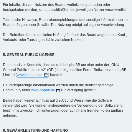
Für Inhalte, die von Nutzern des Boards verlinkt, eingebunden oder
hochgeladen werden, sind ausschließlich die jeweiligen Nutzer verantwortlich.
Technische Hinweise, Reparaturempfehlungen und sonstige Informationen im
Board erfolgen ohne Gewähr. Die Nutzung erfolgt auf eigene Verantwortung.
Der Betreiber übernimmt keine Haftung für über das Board angebahnte Kauf-,
Verkaufs- oder Tauschgeschäfte zwischen Nutzern.
5. GENERAL PUBLIC LICENSE
Du nimmst zur Kenntnis, dass es sich bei phpBB um eine unter der „GNU
General Public License v2“ (GPL) bereitgestellten Foren-Software von phpBB
Limited (
www.phpbb.com
) handelt.
Deutschsprachige Informationen werden durch die deutschsprachige
Community unter
www.phpbb.de
zur Verfügung gestellt.
Beide haben keinen Einfluss auf die Art und Weise, wie die Software
verwendet wird. Sie können insbesondere die Verwendung der Software für
bestimmte Zwecke nicht untersagen oder auf Inhalte fremder Foren Einfluss
nehmen.
6. GEWÄHRLEISTUNG UND HAFTUNG