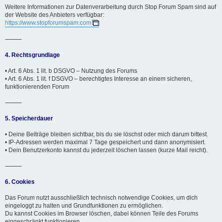
Weitere Informationen zur Datenverarbeitung durch Stop Forum Spam sind auf
der Website des Anbieters verfügbar:
https://www.stopforumspam.com
⸻
4. Rechtsgrundlage
• Art. 6 Abs. 1 lit. b DSGVO – Nutzung des Forums
• Art. 6 Abs. 1 lit. f DSGVO – berechtigtes Interesse an einem sicheren,
funktionierenden Forum
⸻
5. Speicherdauer
• Deine Beiträge bleiben sichtbar, bis du sie löschst oder mich darum bittest.
• IP-Adressen werden maximal 7 Tage gespeichert und dann anonymisiert.
• Dein Benutzerkonto kannst du jederzeit löschen lassen (kurze Mail reicht).
⸻
6. Cookies
Das Forum nutzt ausschließlich technisch notwendige Cookies, um dich
eingeloggt zu halten und Grundfunktionen zu ermöglichen.
Du kannst Cookies im Browser löschen, dabei können Teile des Forums
eingeschränkt funktionieren.