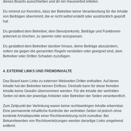
dieses Boards ausschließen und dir ein Hausverbot erteilen.
Du nimmst zur Kenntnis, dass der Betreiber keine Verantwortung für die Inhalte
von Beiträgen übernimmt, die er nicht selbst erstellt oder ausdrücklich geprüft
hat.
Du gestattest dem Betreiber, dein Benutzerkonto, Beiträge und Funktionen
jederzeit zu löschen, zu sperren oder anzupassen.
Du gestattest dem Betreiber darüber hinaus, deine Beiträge abzuändern,
sofern sie gegen die genannten Regeln verstoßen oder geeignet sind, dem
Betreiber oder Dritten Schaden zuzufügen.
4. EXTERNE LINKS UND FREMDINHALTE
Das Board kann Links zu externen Webseiten Dritter enthalten. Auf deren
Inhalte hat der Betreiber keinen Einfluss. Deshalb kann für diese fremden
Inhalte keine Gewähr übernommen werden. Für die Inhalte der verlinkten
Seiten ist stets der jeweilige Anbieter oder Betreiber der Seiten verantwortlich.
Zum Zeitpunkt der Verlinkung waren keine rechtswidrigen Inhalte erkennbar.
Eine permanente inhaltliche Kontrolle der verlinkten Seiten ist jedoch ohne
konkrete Anhaltspunkte einer Rechtsverletzung nicht zumutbar. Bei
Bekanntwerden von Rechtsverletzungen werden derartige Links umgehend
entfernt.