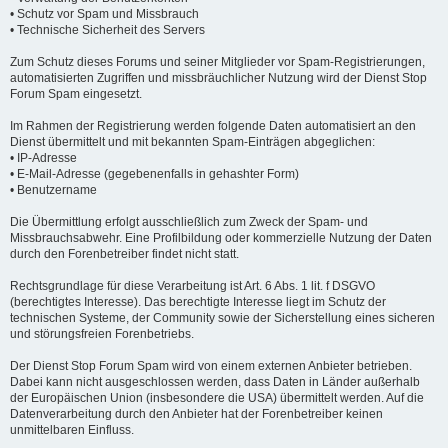
• Schutz vor Spam und Missbrauch
• Technische Sicherheit des Servers
Zum Schutz dieses Forums und seiner Mitglieder vor Spam-Registrierungen,
automatisierten Zugriffen und missbräuchlicher Nutzung wird der Dienst Stop
Forum Spam eingesetzt.
Im Rahmen der Registrierung werden folgende Daten automatisiert an den
Dienst übermittelt und mit bekannten Spam-Einträgen abgeglichen:
• IP-Adresse
• E-Mail-Adresse (gegebenenfalls in gehashter Form)
• Benutzername
Die Übermittlung erfolgt ausschließlich zum Zweck der Spam- und
Missbrauchsabwehr. Eine Profilbildung oder kommerzielle Nutzung der Daten
durch den Forenbetreiber findet nicht statt.
Rechtsgrundlage für diese Verarbeitung ist Art. 6 Abs. 1 lit. f DSGVO
(berechtigtes Interesse). Das berechtigte Interesse liegt im Schutz der
technischen Systeme, der Community sowie der Sicherstellung eines sicheren
und störungsfreien Forenbetriebs.
Der Dienst Stop Forum Spam wird von einem externen Anbieter betrieben.
Dabei kann nicht ausgeschlossen werden, dass Daten in Länder außerhalb
der Europäischen Union (insbesondere die USA) übermittelt werden. Auf die
Datenverarbeitung durch den Anbieter hat der Forenbetreiber keinen
unmittelbaren Einfluss.