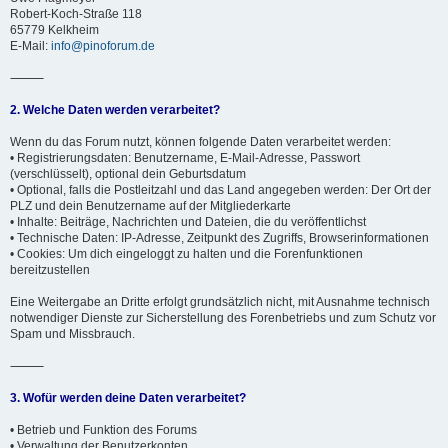
Robert-Koch-Straße 118
65779 Kelkheim
E-Mail:
info@pinoforum.de
⸻
2. Welche Daten werden verarbeitet?
Wenn du das Forum nutzt, können folgende Daten verarbeitet werden:
• Registrierungsdaten: Benutzername, E-Mail-Adresse, Passwort
(verschlüsselt), optional dein Geburtsdatum
• Optional, falls die Postleitzahl und das Land angegeben werden: Der Ort der
PLZ und dein Benutzername auf der Mitgliederkarte
• Inhalte: Beiträge, Nachrichten und Dateien, die du veröffentlichst
• Technische Daten: IP-Adresse, Zeitpunkt des Zugriffs, Browserinformationen
• Cookies: Um dich eingeloggt zu halten und die Forenfunktionen
bereitzustellen
Eine Weitergabe an Dritte erfolgt grundsätzlich nicht, mit Ausnahme technisch
notwendiger Dienste zur Sicherstellung des Forenbetriebs und zum Schutz vor
Spam und Missbrauch.
⸻
3. Wofür werden deine Daten verarbeitet?
• Betrieb und Funktion des Forums
• Verwaltung der Benutzerkonten