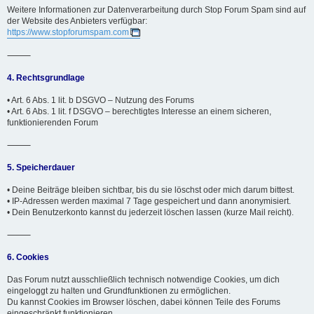
Weitere Informationen zur Datenverarbeitung durch Stop Forum Spam sind auf
der Website des Anbieters verfügbar:
https://www.stopforumspam.com
⸻
4. Rechtsgrundlage
• Art. 6 Abs. 1 lit. b DSGVO – Nutzung des Forums
• Art. 6 Abs. 1 lit. f DSGVO – berechtigtes Interesse an einem sicheren,
funktionierenden Forum
⸻
5. Speicherdauer
• Deine Beiträge bleiben sichtbar, bis du sie löschst oder mich darum bittest.
• IP-Adressen werden maximal 7 Tage gespeichert und dann anonymisiert.
• Dein Benutzerkonto kannst du jederzeit löschen lassen (kurze Mail reicht).
⸻
6. Cookies
Das Forum nutzt ausschließlich technisch notwendige Cookies, um dich
eingeloggt zu halten und Grundfunktionen zu ermöglichen.
Du kannst Cookies im Browser löschen, dabei können Teile des Forums
eingeschränkt funktionieren.