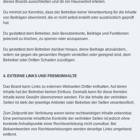
dieses Boards ausschließen und dir ein Hausverbot erteilen.
Du nimmst zur Kenntnis, dass der Betreiber keine Verantwortung für die Inhalte
von Beiträgen übernimmt, die er nicht selbst erstellt oder ausdrücklich geprüft
hat.
Du gestattest dem Betreiber, dein Benutzerkonto, Beiträge und Funktionen
jederzeit zu löschen, zu sperren oder anzupassen.
Du gestattest dem Betreiber darüber hinaus, deine Beiträge abzuändern,
sofern sie gegen die genannten Regeln verstoßen oder geeignet sind, dem
Betreiber oder Dritten Schaden zuzufügen.
4. EXTERNE LINKS UND FREMDINHALTE
Das Board kann Links zu externen Webseiten Dritter enthalten. Auf deren
Inhalte hat der Betreiber keinen Einfluss. Deshalb kann für diese fremden
Inhalte keine Gewähr übernommen werden. Für die Inhalte der verlinkten
Seiten ist stets der jeweilige Anbieter oder Betreiber der Seiten verantwortlich.
Zum Zeitpunkt der Verlinkung waren keine rechtswidrigen Inhalte erkennbar.
Eine permanente inhaltliche Kontrolle der verlinkten Seiten ist jedoch ohne
konkrete Anhaltspunkte einer Rechtsverletzung nicht zumutbar. Bei
Bekanntwerden von Rechtsverletzungen werden derartige Links umgehend
entfernt.