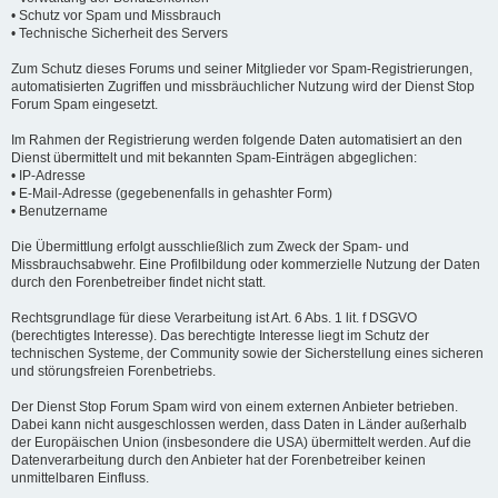
• Schutz vor Spam und Missbrauch
• Technische Sicherheit des Servers
Zum Schutz dieses Forums und seiner Mitglieder vor Spam-Registrierungen,
automatisierten Zugriffen und missbräuchlicher Nutzung wird der Dienst Stop
Forum Spam eingesetzt.
Im Rahmen der Registrierung werden folgende Daten automatisiert an den
Dienst übermittelt und mit bekannten Spam-Einträgen abgeglichen:
• IP-Adresse
• E-Mail-Adresse (gegebenenfalls in gehashter Form)
• Benutzername
Die Übermittlung erfolgt ausschließlich zum Zweck der Spam- und
Missbrauchsabwehr. Eine Profilbildung oder kommerzielle Nutzung der Daten
durch den Forenbetreiber findet nicht statt.
Rechtsgrundlage für diese Verarbeitung ist Art. 6 Abs. 1 lit. f DSGVO
(berechtigtes Interesse). Das berechtigte Interesse liegt im Schutz der
technischen Systeme, der Community sowie der Sicherstellung eines sicheren
und störungsfreien Forenbetriebs.
Der Dienst Stop Forum Spam wird von einem externen Anbieter betrieben.
Dabei kann nicht ausgeschlossen werden, dass Daten in Länder außerhalb
der Europäischen Union (insbesondere die USA) übermittelt werden. Auf die
Datenverarbeitung durch den Anbieter hat der Forenbetreiber keinen
unmittelbaren Einfluss.