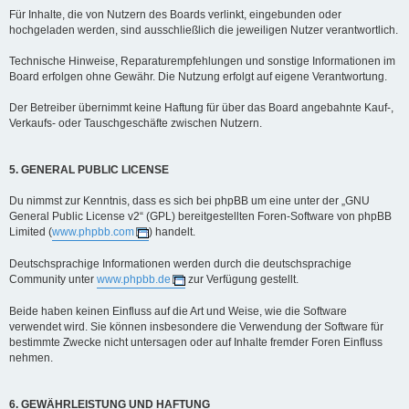
Für Inhalte, die von Nutzern des Boards verlinkt, eingebunden oder
hochgeladen werden, sind ausschließlich die jeweiligen Nutzer verantwortlich.
Technische Hinweise, Reparaturempfehlungen und sonstige Informationen im
Board erfolgen ohne Gewähr. Die Nutzung erfolgt auf eigene Verantwortung.
Der Betreiber übernimmt keine Haftung für über das Board angebahnte Kauf-,
Verkaufs- oder Tauschgeschäfte zwischen Nutzern.
5. GENERAL PUBLIC LICENSE
Du nimmst zur Kenntnis, dass es sich bei phpBB um eine unter der „GNU
General Public License v2“ (GPL) bereitgestellten Foren-Software von phpBB
Limited (
www.phpbb.com
) handelt.
Deutschsprachige Informationen werden durch die deutschsprachige
Community unter
www.phpbb.de
zur Verfügung gestellt.
Beide haben keinen Einfluss auf die Art und Weise, wie die Software
verwendet wird. Sie können insbesondere die Verwendung der Software für
bestimmte Zwecke nicht untersagen oder auf Inhalte fremder Foren Einfluss
nehmen.
6. GEWÄHRLEISTUNG UND HAFTUNG