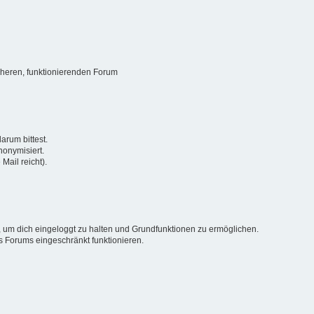
sicheren, funktionierenden Forum
arum bittest.
onymisiert.
Mail reicht).
 um dich eingeloggt zu halten und Grundfunktionen zu ermöglichen.
 Forums eingeschränkt funktionieren.