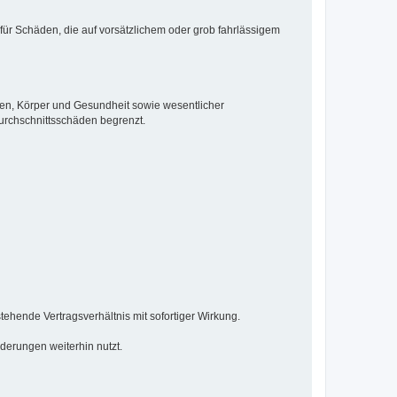
 für Schäden, die auf vorsätzlichem oder grob fahrlässigem
ben, Körper und Gesundheit sowie wesentlicher
Durchschnittsschäden begrenzt.
ehende Vertragsverhältnis mit sofortiger Wirkung.
derungen weiterhin nutzt.