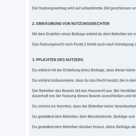
Der Nutzungsvertrag wird auf unbestimmte Zeit geschlossen un
2. EINRÄUMUNG VON NUTZUNGSRECHTEN
Mit dem Erstellen eines Beitrags erteilst du dem Betreiber ei
Das Nutzungsrecht nach Punkt 2 bleibt auch nach Kündigung 
3. PFLICHTEN DES NUTZERS
Du erklärst mit der Erstellung eines Beitrags, dass dieser kein
Du erklärst insbesondere, dass du das Recht besitzt, die in de
Der Betreiber des Boards übt das Hausrecht aus. Bei Verstöß
dauerhaft von der Nutzung dieses Boards ausschließen und dir 
Du nimmst zur Kenntnis, dass der Betreiber keine Verantwortung f
Du gestattest dem Betreiber, dein Benutzerkonto, Beiträge und
Du gestattest dem Betreiber darüber hinaus, deine Beiträge a