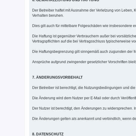
6. GEWÄHRLEISTUNG UND HAFTUNG
Der Betreiber haftet mit Ausnahme der Verletzung von Leben, K
Verhalten beruhen.
Dies gilt auch für mittelbare Folgeschäden wie insbesondere
Die Haftung ist gegenüber Verbrauchern außer bei vorsätzlich
Vertragspflichten auf die bei Vertragsschluss typischerweise
Die Haftungsbegrenzung gilt sinngemäß auch zugunsten der Mit
Ansprüche aufgrund zwingender gesetzlicher Vorschriften blei
7. ÄNDERUNGSVORBEHALT
Der Betreiber ist berechtigt, die Nutzungsbedingungen und di
Die Änderung wird dem Nutzer per E-Mail oder durch Veröffentl
Der Nutzer ist berechtigt, den Änderungen zu widersprechen. I
Die Änderungen gelten als anerkannt und verbindlich, wenn de
8. DATENSCHUTZ