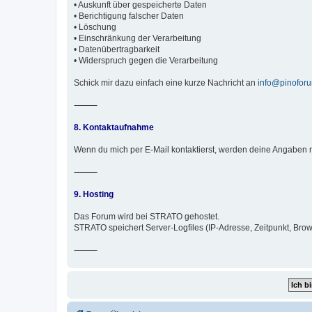
• Auskunft über gespeicherte Daten
• Berichtigung falscher Daten
• Löschung
• Einschränkung der Verarbeitung
• Datenübertragbarkeit
• Widerspruch gegen die Verarbeitung
Schick mir dazu einfach eine kurze Nachricht an
info@pinofor
⸻
8. Kontaktaufnahme
Wenn du mich per E-Mail kontaktierst, werden deine Angaben n
⸻
9. Hosting
Das Forum wird bei STRATO gehostet.
STRATO speichert Server-Logfiles (IP-Adresse, Zeitpunkt, Brow
⸻