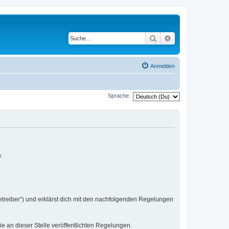
Suche
Erweiterte Suche
Anmelden
Sprache:
.
etreiber“) und erklärst dich mit den nachfolgenden Regelungen
ie an dieser Stelle veröffentlichten Regelungen.