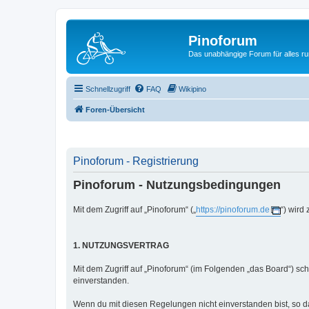
Pinoforum
Das unabhängige Forum für alles r
Schnellzugriff
FAQ
Wikipino
Foren-Übersicht
Pinoforum - Registrierung
Pinoforum - Nutzungsbedingungen
Mit dem Zugriff auf „Pinoforum“ („
https://pinoforum.de
“) wird
1. NUTZUNGSVERTRAG
Mit dem Zugriff auf „Pinoforum“ (im Folgenden „das Board“) sc
einverstanden.
Wenn du mit diesen Regelungen nicht einverstanden bist, so dar