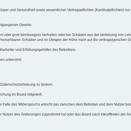
örper und Gesundheit sowie wesentlicher Vertragspflichten (Kardinalpflichten) nur
 entgangenen Gewinn.
em oder grob fahrlässigem Verhalten oder bei Schäden aus der Verletzung von Le
 vorhersehbaren Schäden und im Übrigen der Höhe nach auf die vertragstypischen 
arbeiter und Erfüllungsgehilfen des Betreibers.
ben unberührt.
e Datenschutzerklärung zu ändern.
ichung im Board mitgeteilt.
m Falle des Widerspruchs erlischt das zwischen dem Betreiber und dem Nutzer best
r Nutzer den Änderungen zugestimmt hat oder das Board nach Inkrafttreten der Än