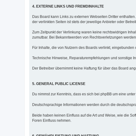
4. EXTERNE LINKS UND FREMDINHALTE
Das Board kann Links zu externen Webseiten Dritter enthalten.
der verlinkten Seiten ist stets der jeweilige Anbieter oder Betre
Zum Zeitpunkt der Verlinkung waren keine rechtswidrigen Inhalt
zumutbar. Bei Bekanntwerden von Rechtsverletzungen werden 
Für Inhalte, die von Nutzern des Boards verlinkt, eingebunden 
Technische Hinweise, Reparaturempfehlungen und sonstige Inf
Der Betreiber übernimmt keine Haftung für über das Board ang
5. GENERAL PUBLIC LICENSE
Du nimmst zur Kenntnis, dass es sich bei phpBB um eine unter
Deutschsprachige Informationen werden durch die deutschsp
Beide haben keinen Einfluss auf die Art und Weise, wie die S
Foren Einfluss nehmen.