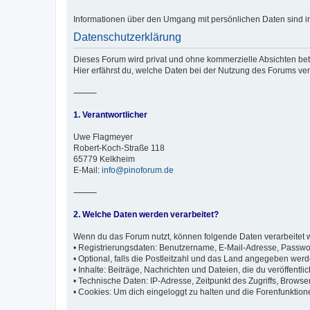
Informationen über den Umgang mit persönlichen Daten sind in
Datenschutzerklärung
Dieses Forum wird privat und ohne kommerzielle Absichten betr
Hier erfährst du, welche Daten bei der Nutzung des Forums ver
⸻
1. Verantwortlicher
Uwe Flagmeyer
Robert-Koch-Straße 118
65779 Kelkheim
E-Mail:
info@pinoforum.de
⸻
2. Welche Daten werden verarbeitet?
Wenn du das Forum nutzt, können folgende Daten verarbeitet 
• Registrierungsdaten: Benutzername, E-Mail-Adresse, Passwor
• Optional, falls die Postleitzahl und das Land angegeben wer
• Inhalte: Beiträge, Nachrichten und Dateien, die du veröffentlic
• Technische Daten: IP-Adresse, Zeitpunkt des Zugriffs, Browse
• Cookies: Um dich eingeloggt zu halten und die Forenfunktion