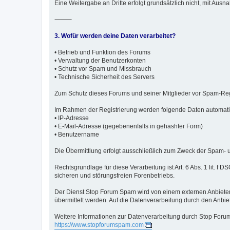
Eine Weitergabe an Dritte erfolgt grundsätzlich nicht, mit A
⸻
3. Wofür werden deine Daten verarbeitet?
• Betrieb und Funktion des Forums
• Verwaltung der Benutzerkonten
• Schutz vor Spam und Missbrauch
• Technische Sicherheit des Servers
Zum Schutz dieses Forums und seiner Mitglieder vor Spam-Regi
Im Rahmen der Registrierung werden folgende Daten automatis
• IP-Adresse
• E-Mail-Adresse (gegebenenfalls in gehashter Form)
• Benutzername
Die Übermittlung erfolgt ausschließlich zum Zweck der Spam- u
Rechtsgrundlage für diese Verarbeitung ist Art. 6 Abs. 1 lit. f
sicheren und störungsfreien Forenbetriebs.
Der Dienst Stop Forum Spam wird von einem externen Anbiete
übermittelt werden. Auf die Datenverarbeitung durch den Anbiet
Weitere Informationen zur Datenverarbeitung durch Stop Forum
https://www.stopforumspam.com