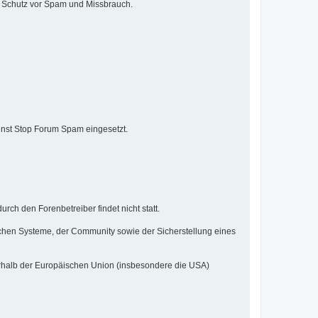
um Schutz vor Spam und Missbrauch.
enst Stop Forum Spam eingesetzt.
ch den Forenbetreiber findet nicht statt.
hnischen Systeme, der Community sowie der Sicherstellung eines
rhalb der Europäischen Union (insbesondere die USA)