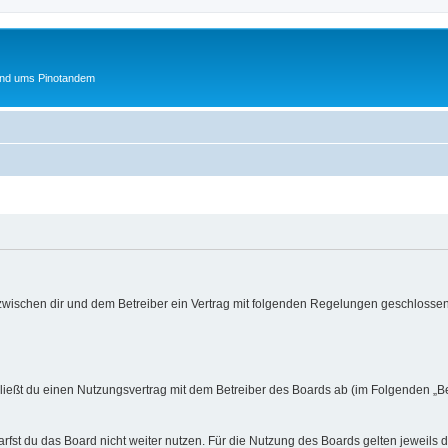
und ums Pinotandem
 zwischen dir und dem Betreiber ein Vertrag mit folgenden Regelungen geschlossen
hließt du einen Nutzungsvertrag mit dem Betreiber des Boards ab (im Folgenden „B
fst du das Board nicht weiter nutzen. Für die Nutzung des Boards gelten jeweils d