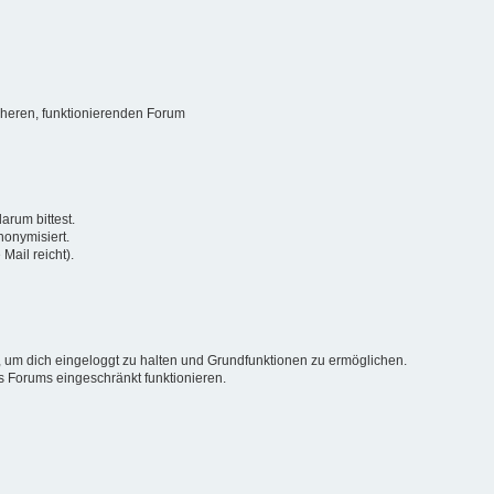
sicheren, funktionierenden Forum
arum bittest.
onymisiert.
Mail reicht).
 um dich eingeloggt zu halten und Grundfunktionen zu ermöglichen.
 Forums eingeschränkt funktionieren.