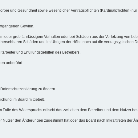
örper und Gesundheit sowie wesentlicher Vertragspflichten (Kardinalpflichten) nur
 entgangenen Gewinn.
em oder grob fahrlässigem Verhalten oder bei Schäden aus der Verletzung von Le
 vorhersehbaren Schäden und im Übrigen der Höhe nach auf die vertragstypischen 
arbeiter und Erfüllungsgehilfen des Betreibers.
ben unberührt.
e Datenschutzerklärung zu ändern.
ichung im Board mitgeteilt.
m Falle des Widerspruchs erlischt das zwischen dem Betreiber und dem Nutzer best
r Nutzer den Änderungen zugestimmt hat oder das Board nach Inkrafttreten der Än