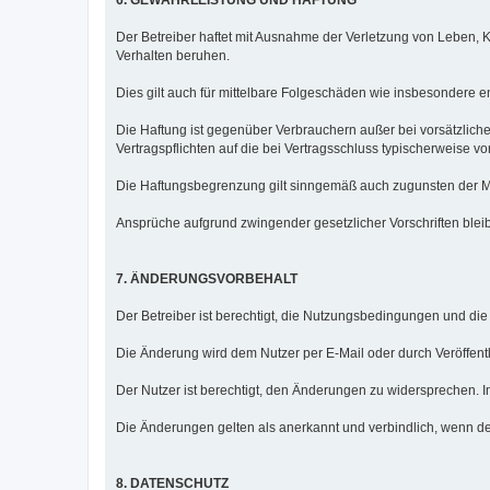
6. GEWÄHRLEISTUNG UND HAFTUNG
Der Betreiber haftet mit Ausnahme der Verletzung von Leben, K
Verhalten beruhen.
Dies gilt auch für mittelbare Folgeschäden wie insbesondere
Die Haftung ist gegenüber Verbrauchern außer bei vorsätzlich
Vertragspflichten auf die bei Vertragsschluss typischerweise
Die Haftungsbegrenzung gilt sinngemäß auch zugunsten der Mit
Ansprüche aufgrund zwingender gesetzlicher Vorschriften blei
7. ÄNDERUNGSVORBEHALT
Der Betreiber ist berechtigt, die Nutzungsbedingungen und di
Die Änderung wird dem Nutzer per E-Mail oder durch Veröffentl
Der Nutzer ist berechtigt, den Änderungen zu widersprechen. I
Die Änderungen gelten als anerkannt und verbindlich, wenn de
8. DATENSCHUTZ