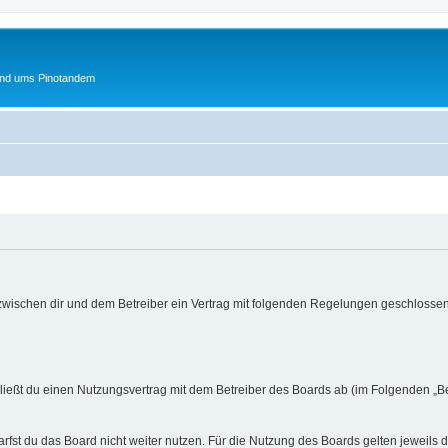
und ums Pinotandem
 zwischen dir und dem Betreiber ein Vertrag mit folgenden Regelungen geschlossen
hließt du einen Nutzungsvertrag mit dem Betreiber des Boards ab (im Folgenden „B
fst du das Board nicht weiter nutzen. Für die Nutzung des Boards gelten jeweils d