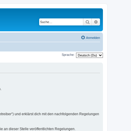
Suche
Erweiterte Suche
Anmelden
Sprache:
.
etreiber“) und erklärst dich mit den nachfolgenden Regelungen
ie an dieser Stelle veröffentlichten Regelungen.