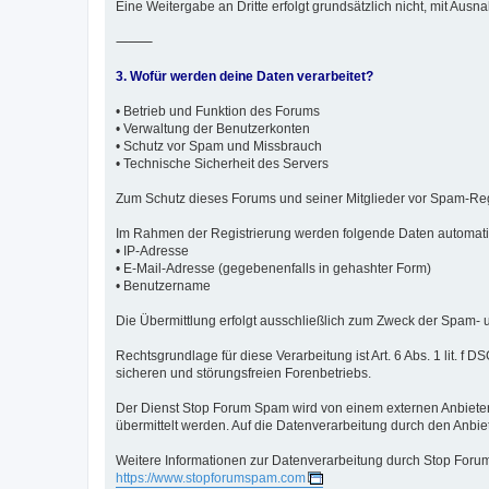
Eine Weitergabe an Dritte erfolgt grundsätzlich nicht, mit A
⸻
3. Wofür werden deine Daten verarbeitet?
• Betrieb und Funktion des Forums
• Verwaltung der Benutzerkonten
• Schutz vor Spam und Missbrauch
• Technische Sicherheit des Servers
Zum Schutz dieses Forums und seiner Mitglieder vor Spam-Regi
Im Rahmen der Registrierung werden folgende Daten automatis
• IP-Adresse
• E-Mail-Adresse (gegebenenfalls in gehashter Form)
• Benutzername
Die Übermittlung erfolgt ausschließlich zum Zweck der Spam- u
Rechtsgrundlage für diese Verarbeitung ist Art. 6 Abs. 1 lit. f
sicheren und störungsfreien Forenbetriebs.
Der Dienst Stop Forum Spam wird von einem externen Anbiete
übermittelt werden. Auf die Datenverarbeitung durch den Anbiet
Weitere Informationen zur Datenverarbeitung durch Stop Forum
https://www.stopforumspam.com