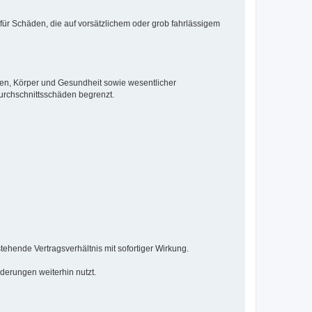
 für Schäden, die auf vorsätzlichem oder grob fahrlässigem
ben, Körper und Gesundheit sowie wesentlicher
Durchschnittsschäden begrenzt.
ehende Vertragsverhältnis mit sofortiger Wirkung.
derungen weiterhin nutzt.