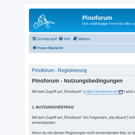
Pinoforum
Das unabhängige Forum für alles r
Schnellzugriff
FAQ
Wikipino
Foren-Übersicht
Pinoforum - Registrierung
Pinoforum - Nutzungsbedingungen
Mit dem Zugriff auf „Pinoforum“ („
https://pinoforum.de
“) wird
1. NUTZUNGSVERTRAG
Mit dem Zugriff auf „Pinoforum“ (im Folgenden „das Board“) sc
einverstanden.
Wenn du mit diesen Regelungen nicht einverstanden bist, so dar