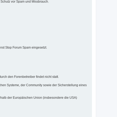
um Schutz vor Spam und Missbrauch.
enst Stop Forum Spam eingesetzt.
ch den Forenbetreiber findet nicht statt.
hnischen Systeme, der Community sowie der Sicherstellung eines
rhalb der Europäischen Union (insbesondere die USA)