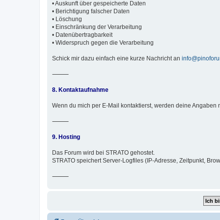
• Auskunft über gespeicherte Daten
• Berichtigung falscher Daten
• Löschung
• Einschränkung der Verarbeitung
• Datenübertragbarkeit
• Widerspruch gegen die Verarbeitung
Schick mir dazu einfach eine kurze Nachricht an
info@pinofor
⸻
8. Kontaktaufnahme
Wenn du mich per E-Mail kontaktierst, werden deine Angaben n
⸻
9. Hosting
Das Forum wird bei STRATO gehostet.
STRATO speichert Server-Logfiles (IP-Adresse, Zeitpunkt, Brow
⸻