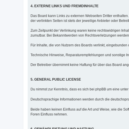
4. EXTERNE LINKS UND FREMDINHALTE
Das Board kann Links zu externen Webseiten Dritter enthalten.
der verlinkten Seiten ist stets der jeweilige Anbieter oder Betre
Zum Zeitpunkt der Verlinkung waren keine rechtswidrigen Inhalt
zumutbar. Bei Bekanntwerden von Rechtsverletzungen werden 
Für Inhalte, die von Nutzern des Boards verlinkt, eingebunden 
Technische Hinweise, Reparaturempfehlungen und sonstige Inf
Der Betreiber übernimmt keine Haftung für über das Board ang
5. GENERAL PUBLIC LICENSE
Du nimmst zur Kenntnis, dass es sich bei phpBB um eine unter
Deutschsprachige Informationen werden durch die deutschsp
Beide haben keinen Einfluss auf die Art und Weise, wie die S
Foren Einfluss nehmen.