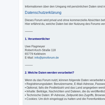
Informationen über den Umgang mit persönlichen Daten sind in
Datenschutzerklärung
Dieses Forum wird privat und ohne kommerzielle Absichten betr
Hier erfährst du, welche Daten bei der Nutzung des Forums ver
⸻
1. Verantwortlicher
Uwe Flagmeyer
Robert-Koch-Straße 118
65779 Kelkheim
E-Mail:
info@pinoforum.de
⸻
2. Welche Daten werden verarbeitet?
Wenn du das Forum nutzt, können folgende Daten verarbeitet 
• Registrierungsdaten: Benutzername, E-Mail-Adresse, Passwor
• Optional, falls die Postleitzahl und das Land angegeben wer
• Inhalte: Beiträge, Nachrichten und Dateien, die du veröffentlic
• Technische Daten: IP-Adresse, Zeitpunkt des Zugriffs, Browse
• Cookies: Um dich eingeloggt zu halten und die Forenfunktion