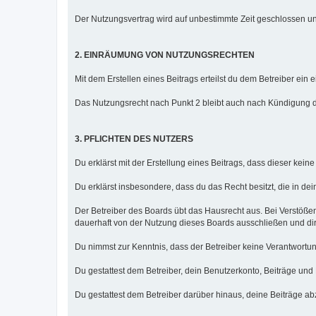
Der Nutzungsvertrag wird auf unbestimmte Zeit geschlossen un
2. EINRÄUMUNG VON NUTZUNGSRECHTEN
Mit dem Erstellen eines Beitrags erteilst du dem Betreiber ei
Das Nutzungsrecht nach Punkt 2 bleibt auch nach Kündigung 
3. PFLICHTEN DES NUTZERS
Du erklärst mit der Erstellung eines Beitrags, dass dieser kein
Du erklärst insbesondere, dass du das Recht besitzt, die in de
Der Betreiber des Boards übt das Hausrecht aus. Bei Verstöß
dauerhaft von der Nutzung dieses Boards ausschließen und dir 
Du nimmst zur Kenntnis, dass der Betreiber keine Verantwortung f
Du gestattest dem Betreiber, dein Benutzerkonto, Beiträge und
Du gestattest dem Betreiber darüber hinaus, deine Beiträge a