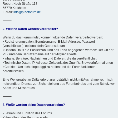
Robert-Koch-Straße 118
65779 Kelkheim
E-Mail:
info@pinoforum.de
⸻
2. Welche Daten werden verarbeitet?
Wenn du das Forum nutzt, können folgende Daten verarbeitet werden:
• Registrierungsdaten: Benutzername, E-Mail-Adresse, Passwort
(verschlüsselt), optional dein Geburtsdatum
• Optional, falls die Postleitzahl und das Land angegeben werden: Der Ort der
PLZ und dein Benutzername auf der Mitgliederkarte
• Inhalte: Beiträge, Nachrichten und Dateien, die du veröffentlichst
• Technische Daten: IP-Adresse, Zeitpunkt des Zugriffs, Browserinformationen
• Cookies: Um dich eingeloggt zu halten und die Forenfunktionen
bereitzustellen
Eine Weitergabe an Dritte erfolgt grundsätzlich nicht, mit Ausnahme technisch
notwendiger Dienste zur Sicherstellung des Forenbetriebs und zum Schutz vor
Spam und Missbrauch.
⸻
3. Wofür werden deine Daten verarbeitet?
• Betrieb und Funktion des Forums
• Verwaltung der Benutzerkonten