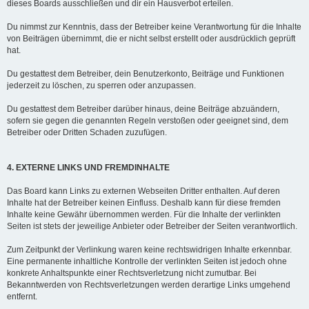
dieses Boards ausschließen und dir ein Hausverbot erteilen.
Du nimmst zur Kenntnis, dass der Betreiber keine Verantwortung für die Inhalte
von Beiträgen übernimmt, die er nicht selbst erstellt oder ausdrücklich geprüft
hat.
Du gestattest dem Betreiber, dein Benutzerkonto, Beiträge und Funktionen
jederzeit zu löschen, zu sperren oder anzupassen.
Du gestattest dem Betreiber darüber hinaus, deine Beiträge abzuändern,
sofern sie gegen die genannten Regeln verstoßen oder geeignet sind, dem
Betreiber oder Dritten Schaden zuzufügen.
4. EXTERNE LINKS UND FREMDINHALTE
Das Board kann Links zu externen Webseiten Dritter enthalten. Auf deren
Inhalte hat der Betreiber keinen Einfluss. Deshalb kann für diese fremden
Inhalte keine Gewähr übernommen werden. Für die Inhalte der verlinkten
Seiten ist stets der jeweilige Anbieter oder Betreiber der Seiten verantwortlich.
Zum Zeitpunkt der Verlinkung waren keine rechtswidrigen Inhalte erkennbar.
Eine permanente inhaltliche Kontrolle der verlinkten Seiten ist jedoch ohne
konkrete Anhaltspunkte einer Rechtsverletzung nicht zumutbar. Bei
Bekanntwerden von Rechtsverletzungen werden derartige Links umgehend
entfernt.