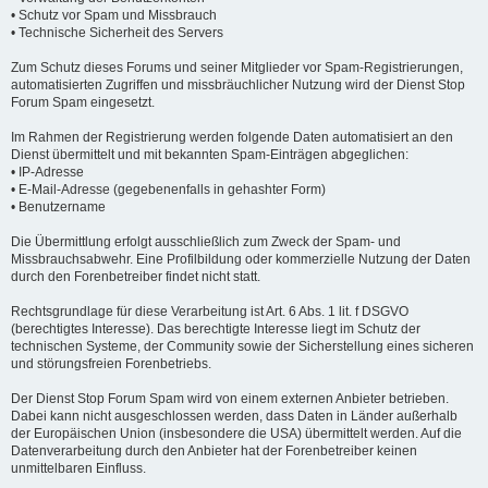
• Schutz vor Spam und Missbrauch
• Technische Sicherheit des Servers
Zum Schutz dieses Forums und seiner Mitglieder vor Spam-Registrierungen,
automatisierten Zugriffen und missbräuchlicher Nutzung wird der Dienst Stop
Forum Spam eingesetzt.
Im Rahmen der Registrierung werden folgende Daten automatisiert an den
Dienst übermittelt und mit bekannten Spam-Einträgen abgeglichen:
• IP-Adresse
• E-Mail-Adresse (gegebenenfalls in gehashter Form)
• Benutzername
Die Übermittlung erfolgt ausschließlich zum Zweck der Spam- und
Missbrauchsabwehr. Eine Profilbildung oder kommerzielle Nutzung der Daten
durch den Forenbetreiber findet nicht statt.
Rechtsgrundlage für diese Verarbeitung ist Art. 6 Abs. 1 lit. f DSGVO
(berechtigtes Interesse). Das berechtigte Interesse liegt im Schutz der
technischen Systeme, der Community sowie der Sicherstellung eines sicheren
und störungsfreien Forenbetriebs.
Der Dienst Stop Forum Spam wird von einem externen Anbieter betrieben.
Dabei kann nicht ausgeschlossen werden, dass Daten in Länder außerhalb
der Europäischen Union (insbesondere die USA) übermittelt werden. Auf die
Datenverarbeitung durch den Anbieter hat der Forenbetreiber keinen
unmittelbaren Einfluss.