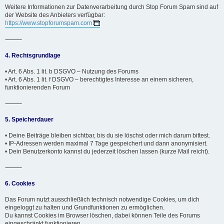
Weitere Informationen zur Datenverarbeitung durch Stop Forum Spam sind auf
der Website des Anbieters verfügbar:
https://www.stopforumspam.com
⸻
4. Rechtsgrundlage
• Art. 6 Abs. 1 lit. b DSGVO – Nutzung des Forums
• Art. 6 Abs. 1 lit. f DSGVO – berechtigtes Interesse an einem sicheren,
funktionierenden Forum
⸻
5. Speicherdauer
• Deine Beiträge bleiben sichtbar, bis du sie löschst oder mich darum bittest.
• IP-Adressen werden maximal 7 Tage gespeichert und dann anonymisiert.
• Dein Benutzerkonto kannst du jederzeit löschen lassen (kurze Mail reicht).
⸻
6. Cookies
Das Forum nutzt ausschließlich technisch notwendige Cookies, um dich
eingeloggt zu halten und Grundfunktionen zu ermöglichen.
Du kannst Cookies im Browser löschen, dabei können Teile des Forums
eingeschränkt funktionieren.