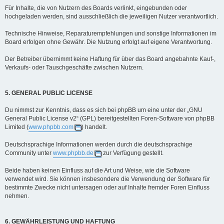
Für Inhalte, die von Nutzern des Boards verlinkt, eingebunden oder
hochgeladen werden, sind ausschließlich die jeweiligen Nutzer verantwortlich.
Technische Hinweise, Reparaturempfehlungen und sonstige Informationen im
Board erfolgen ohne Gewähr. Die Nutzung erfolgt auf eigene Verantwortung.
Der Betreiber übernimmt keine Haftung für über das Board angebahnte Kauf-,
Verkaufs- oder Tauschgeschäfte zwischen Nutzern.
5. GENERAL PUBLIC LICENSE
Du nimmst zur Kenntnis, dass es sich bei phpBB um eine unter der „GNU
General Public License v2“ (GPL) bereitgestellten Foren-Software von phpBB
Limited (
www.phpbb.com
) handelt.
Deutschsprachige Informationen werden durch die deutschsprachige
Community unter
www.phpbb.de
zur Verfügung gestellt.
Beide haben keinen Einfluss auf die Art und Weise, wie die Software
verwendet wird. Sie können insbesondere die Verwendung der Software für
bestimmte Zwecke nicht untersagen oder auf Inhalte fremder Foren Einfluss
nehmen.
6. GEWÄHRLEISTUNG UND HAFTUNG