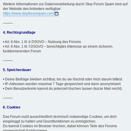
Weitere Informationen zur Datenverarbeitung durch Stop Forum Spam sind auf
der Website des Anbieters verfügbar:
https://www.stopforumspam.com
⸻
4. Rechtsgrundlage
• Art. 6 Abs. 1 lit. b DSGVO – Nutzung des Forums
• Art. 6 Abs. 1 lit. f DSGVO – berechtigtes Interesse an einem sicheren,
funktionierenden Forum
⸻
5. Speicherdauer
• Deine Beiträge bleiben sichtbar, bis du sie löschst oder mich darum bittest.
• IP-Adressen werden maximal 7 Tage gespeichert und dann anonymisiert.
• Dein Benutzerkonto kannst du jederzeit löschen lassen (kurze Mail reicht).
⸻
6. Cookies
Das Forum nutzt ausschließlich technisch notwendige Cookies, um dich
eingeloggt zu halten und Grundfunktionen zu ermöglichen.
Du kannst Cookies im Browser löschen, dabei können Teile des Forums
eingeschränkt funktionieren.