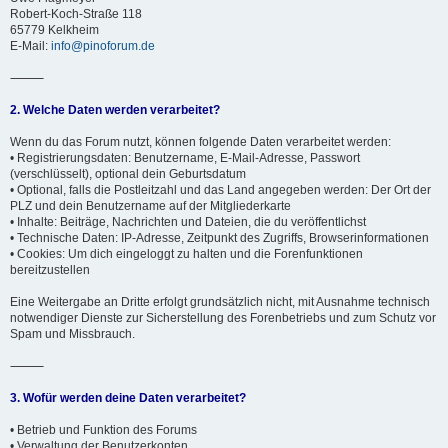
Robert-Koch-Straße 118
65779 Kelkheim
E-Mail:
info@pinoforum.de
⸻
2. Welche Daten werden verarbeitet?
Wenn du das Forum nutzt, können folgende Daten verarbeitet werden:
• Registrierungsdaten: Benutzername, E-Mail-Adresse, Passwort
(verschlüsselt), optional dein Geburtsdatum
• Optional, falls die Postleitzahl und das Land angegeben werden: Der Ort der
PLZ und dein Benutzername auf der Mitgliederkarte
• Inhalte: Beiträge, Nachrichten und Dateien, die du veröffentlichst
• Technische Daten: IP-Adresse, Zeitpunkt des Zugriffs, Browserinformationen
• Cookies: Um dich eingeloggt zu halten und die Forenfunktionen
bereitzustellen
Eine Weitergabe an Dritte erfolgt grundsätzlich nicht, mit Ausnahme technisch
notwendiger Dienste zur Sicherstellung des Forenbetriebs und zum Schutz vor
Spam und Missbrauch.
⸻
3. Wofür werden deine Daten verarbeitet?
• Betrieb und Funktion des Forums
• Verwaltung der Benutzerkonten