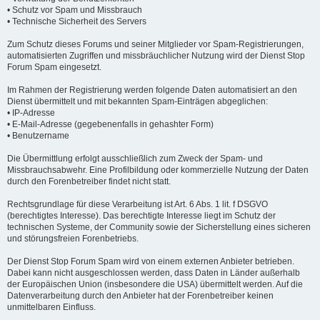
• Schutz vor Spam und Missbrauch
• Technische Sicherheit des Servers
Zum Schutz dieses Forums und seiner Mitglieder vor Spam-Registrierungen,
automatisierten Zugriffen und missbräuchlicher Nutzung wird der Dienst Stop
Forum Spam eingesetzt.
Im Rahmen der Registrierung werden folgende Daten automatisiert an den
Dienst übermittelt und mit bekannten Spam-Einträgen abgeglichen:
• IP-Adresse
• E-Mail-Adresse (gegebenenfalls in gehashter Form)
• Benutzername
Die Übermittlung erfolgt ausschließlich zum Zweck der Spam- und
Missbrauchsabwehr. Eine Profilbildung oder kommerzielle Nutzung der Daten
durch den Forenbetreiber findet nicht statt.
Rechtsgrundlage für diese Verarbeitung ist Art. 6 Abs. 1 lit. f DSGVO
(berechtigtes Interesse). Das berechtigte Interesse liegt im Schutz der
technischen Systeme, der Community sowie der Sicherstellung eines sicheren
und störungsfreien Forenbetriebs.
Der Dienst Stop Forum Spam wird von einem externen Anbieter betrieben.
Dabei kann nicht ausgeschlossen werden, dass Daten in Länder außerhalb
der Europäischen Union (insbesondere die USA) übermittelt werden. Auf die
Datenverarbeitung durch den Anbieter hat der Forenbetreiber keinen
unmittelbaren Einfluss.