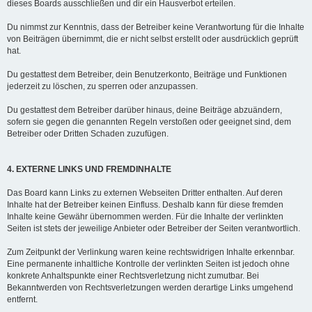
dieses Boards ausschließen und dir ein Hausverbot erteilen.
Du nimmst zur Kenntnis, dass der Betreiber keine Verantwortung für die Inhalte
von Beiträgen übernimmt, die er nicht selbst erstellt oder ausdrücklich geprüft
hat.
Du gestattest dem Betreiber, dein Benutzerkonto, Beiträge und Funktionen
jederzeit zu löschen, zu sperren oder anzupassen.
Du gestattest dem Betreiber darüber hinaus, deine Beiträge abzuändern,
sofern sie gegen die genannten Regeln verstoßen oder geeignet sind, dem
Betreiber oder Dritten Schaden zuzufügen.
4. EXTERNE LINKS UND FREMDINHALTE
Das Board kann Links zu externen Webseiten Dritter enthalten. Auf deren
Inhalte hat der Betreiber keinen Einfluss. Deshalb kann für diese fremden
Inhalte keine Gewähr übernommen werden. Für die Inhalte der verlinkten
Seiten ist stets der jeweilige Anbieter oder Betreiber der Seiten verantwortlich.
Zum Zeitpunkt der Verlinkung waren keine rechtswidrigen Inhalte erkennbar.
Eine permanente inhaltliche Kontrolle der verlinkten Seiten ist jedoch ohne
konkrete Anhaltspunkte einer Rechtsverletzung nicht zumutbar. Bei
Bekanntwerden von Rechtsverletzungen werden derartige Links umgehend
entfernt.