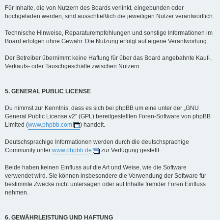
Für Inhalte, die von Nutzern des Boards verlinkt, eingebunden oder
hochgeladen werden, sind ausschließlich die jeweiligen Nutzer verantwortlich.
Technische Hinweise, Reparaturempfehlungen und sonstige Informationen im
Board erfolgen ohne Gewähr. Die Nutzung erfolgt auf eigene Verantwortung.
Der Betreiber übernimmt keine Haftung für über das Board angebahnte Kauf-,
Verkaufs- oder Tauschgeschäfte zwischen Nutzern.
5. GENERAL PUBLIC LICENSE
Du nimmst zur Kenntnis, dass es sich bei phpBB um eine unter der „GNU
General Public License v2“ (GPL) bereitgestellten Foren-Software von phpBB
Limited (
www.phpbb.com
) handelt.
Deutschsprachige Informationen werden durch die deutschsprachige
Community unter
www.phpbb.de
zur Verfügung gestellt.
Beide haben keinen Einfluss auf die Art und Weise, wie die Software
verwendet wird. Sie können insbesondere die Verwendung der Software für
bestimmte Zwecke nicht untersagen oder auf Inhalte fremder Foren Einfluss
nehmen.
6. GEWÄHRLEISTUNG UND HAFTUNG