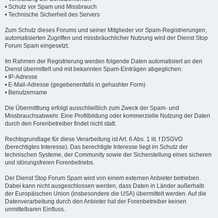
• Schutz vor Spam und Missbrauch
• Technische Sicherheit des Servers
Zum Schutz dieses Forums und seiner Mitglieder vor Spam-Registrierungen,
automatisierten Zugriffen und missbräuchlicher Nutzung wird der Dienst Stop
Forum Spam eingesetzt.
Im Rahmen der Registrierung werden folgende Daten automatisiert an den
Dienst übermittelt und mit bekannten Spam-Einträgen abgeglichen:
• IP-Adresse
• E-Mail-Adresse (gegebenenfalls in gehashter Form)
• Benutzername
Die Übermittlung erfolgt ausschließlich zum Zweck der Spam- und
Missbrauchsabwehr. Eine Profilbildung oder kommerzielle Nutzung der Daten
durch den Forenbetreiber findet nicht statt.
Rechtsgrundlage für diese Verarbeitung ist Art. 6 Abs. 1 lit. f DSGVO
(berechtigtes Interesse). Das berechtigte Interesse liegt im Schutz der
technischen Systeme, der Community sowie der Sicherstellung eines sicheren
und störungsfreien Forenbetriebs.
Der Dienst Stop Forum Spam wird von einem externen Anbieter betrieben.
Dabei kann nicht ausgeschlossen werden, dass Daten in Länder außerhalb
der Europäischen Union (insbesondere die USA) übermittelt werden. Auf die
Datenverarbeitung durch den Anbieter hat der Forenbetreiber keinen
unmittelbaren Einfluss.