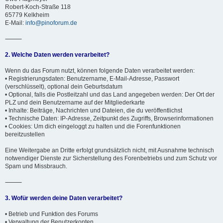
Robert-Koch-Straße 118
65779 Kelkheim
E-Mail:
info@pinoforum.de
⸻
2. Welche Daten werden verarbeitet?
Wenn du das Forum nutzt, können folgende Daten verarbeitet werden:
• Registrierungsdaten: Benutzername, E-Mail-Adresse, Passwort
(verschlüsselt), optional dein Geburtsdatum
• Optional, falls die Postleitzahl und das Land angegeben werden: Der Ort der
PLZ und dein Benutzername auf der Mitgliederkarte
• Inhalte: Beiträge, Nachrichten und Dateien, die du veröffentlichst
• Technische Daten: IP-Adresse, Zeitpunkt des Zugriffs, Browserinformationen
• Cookies: Um dich eingeloggt zu halten und die Forenfunktionen
bereitzustellen
Eine Weitergabe an Dritte erfolgt grundsätzlich nicht, mit Ausnahme technisch
notwendiger Dienste zur Sicherstellung des Forenbetriebs und zum Schutz vor
Spam und Missbrauch.
⸻
3. Wofür werden deine Daten verarbeitet?
• Betrieb und Funktion des Forums
• Verwaltung der Benutzerkonten