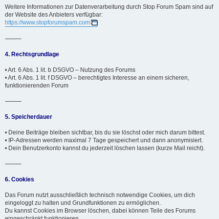
Weitere Informationen zur Datenverarbeitung durch Stop Forum Spam sind auf
der Website des Anbieters verfügbar:
https://www.stopforumspam.com
⸻
4. Rechtsgrundlage
• Art. 6 Abs. 1 lit. b DSGVO – Nutzung des Forums
• Art. 6 Abs. 1 lit. f DSGVO – berechtigtes Interesse an einem sicheren,
funktionierenden Forum
⸻
5. Speicherdauer
• Deine Beiträge bleiben sichtbar, bis du sie löschst oder mich darum bittest.
• IP-Adressen werden maximal 7 Tage gespeichert und dann anonymisiert.
• Dein Benutzerkonto kannst du jederzeit löschen lassen (kurze Mail reicht).
⸻
6. Cookies
Das Forum nutzt ausschließlich technisch notwendige Cookies, um dich
eingeloggt zu halten und Grundfunktionen zu ermöglichen.
Du kannst Cookies im Browser löschen, dabei können Teile des Forums
eingeschränkt funktionieren.