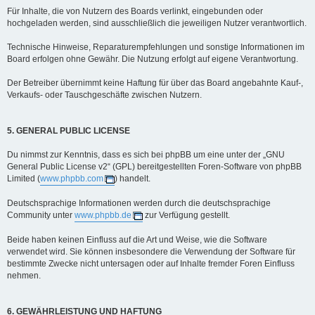
Für Inhalte, die von Nutzern des Boards verlinkt, eingebunden oder
hochgeladen werden, sind ausschließlich die jeweiligen Nutzer verantwortlich.
Technische Hinweise, Reparaturempfehlungen und sonstige Informationen im
Board erfolgen ohne Gewähr. Die Nutzung erfolgt auf eigene Verantwortung.
Der Betreiber übernimmt keine Haftung für über das Board angebahnte Kauf-,
Verkaufs- oder Tauschgeschäfte zwischen Nutzern.
5. GENERAL PUBLIC LICENSE
Du nimmst zur Kenntnis, dass es sich bei phpBB um eine unter der „GNU
General Public License v2“ (GPL) bereitgestellten Foren-Software von phpBB
Limited (
www.phpbb.com
) handelt.
Deutschsprachige Informationen werden durch die deutschsprachige
Community unter
www.phpbb.de
zur Verfügung gestellt.
Beide haben keinen Einfluss auf die Art und Weise, wie die Software
verwendet wird. Sie können insbesondere die Verwendung der Software für
bestimmte Zwecke nicht untersagen oder auf Inhalte fremder Foren Einfluss
nehmen.
6. GEWÄHRLEISTUNG UND HAFTUNG