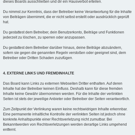
dieses Boards ausschließen und dir ein Hausverbot erteilen.
Du nimmst zur Kenntnis, dass der Betreiber keine Verantwortung für die Inhalte
von Beiträgen übernimmt, die er nicht selbst erstellt oder ausdrücklich geprüft
hat.
Du gestattest dem Betreiber, dein Benutzerkonto, Beiträge und Funktionen
jederzeit zu löschen, zu sperren oder anzupassen.
Du gestattest dem Betreiber darüber hinaus, deine Beiträge abzuändern,
sofern sie gegen die genannten Regeln verstoßen oder geeignet sind, dem
Betreiber oder Dritten Schaden zuzufügen.
4. EXTERNE LINKS UND FREMDINHALTE
Das Board kann Links zu externen Webseiten Dritter enthalten. Auf deren
Inhalte hat der Betreiber keinen Einfluss. Deshalb kann für diese fremden
Inhalte keine Gewähr übernommen werden. Für die Inhalte der verlinkten
Seiten ist stets der jeweilige Anbieter oder Betreiber der Seiten verantwortlich.
Zum Zeitpunkt der Verlinkung waren keine rechtswidrigen Inhalte erkennbar.
Eine permanente inhaltliche Kontrolle der verlinkten Seiten ist jedoch ohne
konkrete Anhaltspunkte einer Rechtsverletzung nicht zumutbar. Bei
Bekanntwerden von Rechtsverletzungen werden derartige Links umgehend
entfernt.