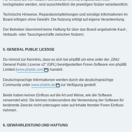
hochgeladen werden, sind ausschließlich die jeweiligen Nutzer verantwortlich.
Technische Hinweise, Reparaturempfehlungen und sonstige Informationen im
Board erfolgen ohne Gewähr. Die Nutzung erfolgt auf eigene Verantwortung.
Der Betreiber übernimmt keine Haftung für über das Board angebahnte Kauf-,
Verkaufs- oder Tauschgeschäfte zwischen Nutzern.
5. GENERAL PUBLIC LICENSE
Du nimmst zur Kenntnis, dass es sich bei phpBB um eine unter der „GNU
General Public License v2“ (GPL) bereitgestellten Foren-Software von phpBB
Limited (
www.phpbb.com
) handelt.
Deutschsprachige Informationen werden durch die deutschsprachige
Community unter
www.phpbb.de
zur Verfügung gestellt.
Beide haben keinen Einfluss auf die Art und Weise, wie die Software
verwendet wird. Sie können insbesondere die Verwendung der Software für
bestimmte Zwecke nicht untersagen oder auf Inhalte fremder Foren Einfluss
nehmen.
6. GEWÄHRLEISTUNG UND HAFTUNG