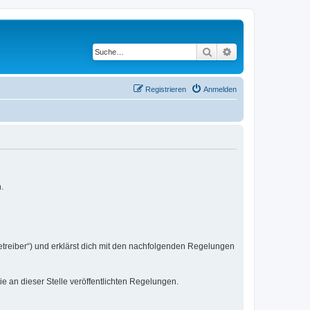
Suche
Erweiterte Suche
Registrieren
Anmelden
.
etreiber“) und erklärst dich mit den nachfolgenden Regelungen
ie an dieser Stelle veröffentlichten Regelungen.