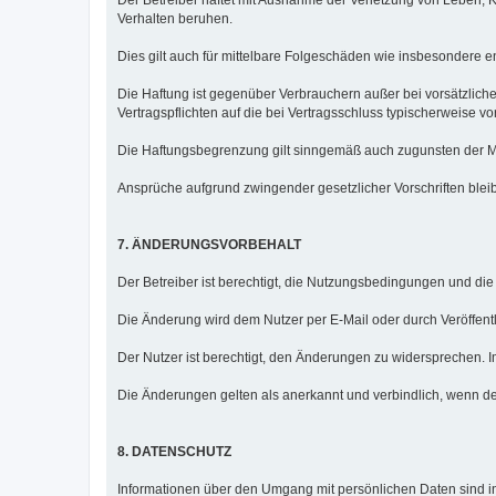
Verhalten beruhen.
Dies gilt auch für mittelbare Folgeschäden wie insbesondere
Die Haftung ist gegenüber Verbrauchern außer bei vorsätzlich
Vertragspflichten auf die bei Vertragsschluss typischerweise
Die Haftungsbegrenzung gilt sinngemäß auch zugunsten der Mit
Ansprüche aufgrund zwingender gesetzlicher Vorschriften blei
7. ÄNDERUNGSVORBEHALT
Der Betreiber ist berechtigt, die Nutzungsbedingungen und di
Die Änderung wird dem Nutzer per E-Mail oder durch Veröffentl
Der Nutzer ist berechtigt, den Änderungen zu widersprechen. I
Die Änderungen gelten als anerkannt und verbindlich, wenn de
8. DATENSCHUTZ
Informationen über den Umgang mit persönlichen Daten sind in