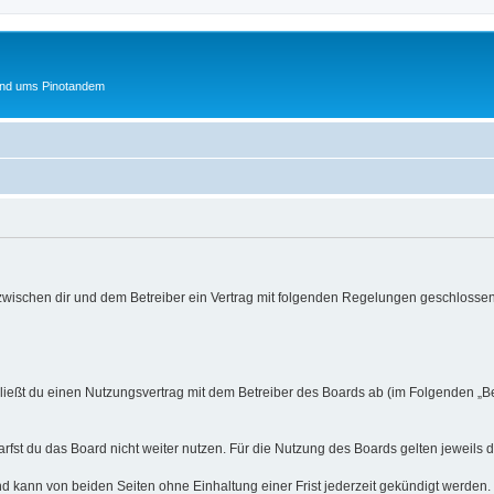
und ums Pinotandem
 zwischen dir und dem Betreiber ein Vertrag mit folgenden Regelungen geschlossen
hließt du einen Nutzungsvertrag mit dem Betreiber des Boards ab (im Folgenden „B
fst du das Board nicht weiter nutzen. Für die Nutzung des Boards gelten jeweils d
d kann von beiden Seiten ohne Einhaltung einer Frist jederzeit gekündigt werden.