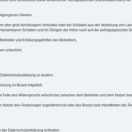
 entgangenen Gewinn.
em oder grob fahrlässigem Verhalten oder bei Schäden aus der Verletzung von Le
 vorhersehbaren Schäden und im Übrigen der Höhe nach auf die vertragstypischen 
arbeiter und Erfüllungsgehilfen des Betreibers.
ben unberührt.
e Datenschutzerklärung zu ändern.
ichung im Board mitgeteilt.
m Falle des Widerspruchs erlischt das zwischen dem Betreiber und dem Nutzer best
r Nutzer den Änderungen zugestimmt hat oder das Board nach Inkrafttreten der Än
 der Datenschutzerklärung enthalten.