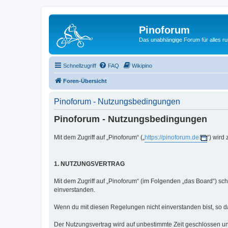
Pinoforum
Das unabhängige Forum für alles r
Schnellzugriff
FAQ
Wikipino
Foren-Übersicht
Pinoforum - Nutzungsbedingungen
Pinoforum - Nutzungsbedingungen
Mit dem Zugriff auf „Pinoforum“ („
https://pinoforum.de
“) wird
1. NUTZUNGSVERTRAG
Mit dem Zugriff auf „Pinoforum“ (im Folgenden „das Board“) sc
einverstanden.
Wenn du mit diesen Regelungen nicht einverstanden bist, so dar
Der Nutzungsvertrag wird auf unbestimmte Zeit geschlossen un