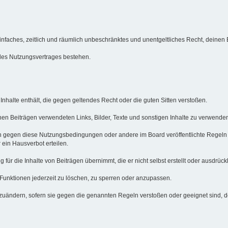
n einfaches, zeitlich und räumlich unbeschränktes und unentgeltliches Recht, deine
des Nutzungsvertrages bestehen.
e Inhalte enthält, die gegen geltendes Recht oder die guten Sitten verstoßen.
inen Beiträgen verwendeten Links, Bilder, Texte und sonstigen Inhalte zu verwenden
en gegen diese Nutzungsbedingungen oder andere im Board veröffentlichte Regeln
ein Hausverbot erteilen.
ür die Inhalte von Beiträgen übernimmt, die er nicht selbst erstellt oder ausdrückl
 Funktionen jederzeit zu löschen, zu sperren oder anzupassen.
bzuändern, sofern sie gegen die genannten Regeln verstoßen oder geeignet sind, 