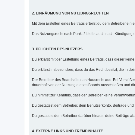
2. EINRÄUMUNG VON NUTZUNGSRECHTEN
Mit dem Erstellen eines Beitrags erteilst du dem Betreiber ei
Das Nutzungsrecht nach Punkt 2 bleibt auch nach Kündigung 
3. PFLICHTEN DES NUTZERS
Du erklärst mit der Erstellung eines Beitrags, dass dieser kein
Du erklärst insbesondere, dass du das Recht besitzt, die in de
Der Betreiber des Boards übt das Hausrecht aus. Bei Verstöß
dauerhaft von der Nutzung dieses Boards ausschließen und dir 
Du nimmst zur Kenntnis, dass der Betreiber keine Verantwortung f
Du gestattest dem Betreiber, dein Benutzerkonto, Beiträge und
Du gestattest dem Betreiber darüber hinaus, deine Beiträge a
4. EXTERNE LINKS UND FREMDINHALTE