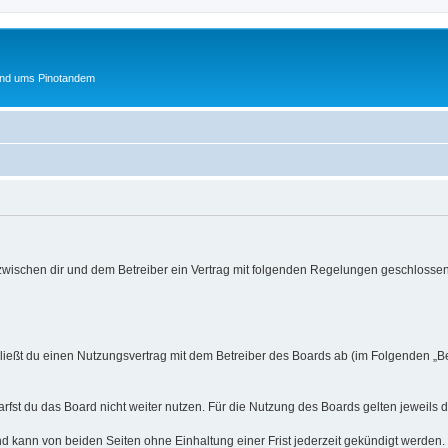
und ums Pinotandem
 zwischen dir und dem Betreiber ein Vertrag mit folgenden Regelungen geschlossen
hließt du einen Nutzungsvertrag mit dem Betreiber des Boards ab (im Folgenden „B
fst du das Board nicht weiter nutzen. Für die Nutzung des Boards gelten jeweils d
d kann von beiden Seiten ohne Einhaltung einer Frist jederzeit gekündigt werden.