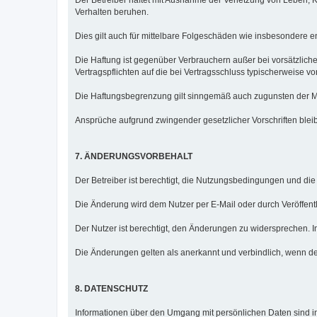
Verhalten beruhen.
Dies gilt auch für mittelbare Folgeschäden wie insbesondere
Die Haftung ist gegenüber Verbrauchern außer bei vorsätzlich
Vertragspflichten auf die bei Vertragsschluss typischerweise
Die Haftungsbegrenzung gilt sinngemäß auch zugunsten der Mit
Ansprüche aufgrund zwingender gesetzlicher Vorschriften blei
7. ÄNDERUNGSVORBEHALT
Der Betreiber ist berechtigt, die Nutzungsbedingungen und di
Die Änderung wird dem Nutzer per E-Mail oder durch Veröffentl
Der Nutzer ist berechtigt, den Änderungen zu widersprechen. I
Die Änderungen gelten als anerkannt und verbindlich, wenn de
8. DATENSCHUTZ
Informationen über den Umgang mit persönlichen Daten sind in