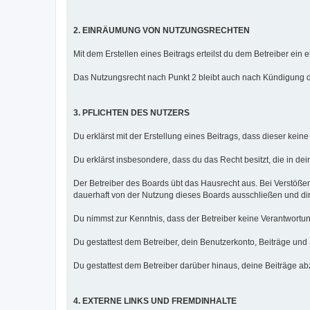
2. EINRÄUMUNG VON NUTZUNGSRECHTEN
Mit dem Erstellen eines Beitrags erteilst du dem Betreiber ei
Das Nutzungsrecht nach Punkt 2 bleibt auch nach Kündigung 
3. PFLICHTEN DES NUTZERS
Du erklärst mit der Erstellung eines Beitrags, dass dieser kein
Du erklärst insbesondere, dass du das Recht besitzt, die in de
Der Betreiber des Boards übt das Hausrecht aus. Bei Verstöß
dauerhaft von der Nutzung dieses Boards ausschließen und dir 
Du nimmst zur Kenntnis, dass der Betreiber keine Verantwortung f
Du gestattest dem Betreiber, dein Benutzerkonto, Beiträge und
Du gestattest dem Betreiber darüber hinaus, deine Beiträge a
4. EXTERNE LINKS UND FREMDINHALTE