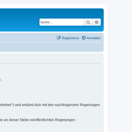
Suche
Erweiterte Suche
Registrieren
Anmelden
.
etreiber“) und erklärst dich mit den nachfolgenden Regelungen
ie an dieser Stelle veröffentlichten Regelungen.