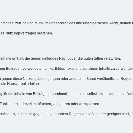
n einfaches, zeitlich und räumlich unbeschränktes und unentgeltliches Recht, deine
des Nutzungsvertrages bestehen.
e Inhalte enthält, die gegen geltendes Recht oder die guten Sitten verstoßen.
inen Beiträgen verwendeten Links, Bilder, Texte und sonstigen Inhalte zu verwenden
en gegen diese Nutzungsbedingungen oder andere im Board veröffentlichte Regeln
ein Hausverbot erteilen.
ür die Inhalte von Beiträgen übernimmt, die er nicht selbst erstellt oder ausdrückl
 Funktionen jederzeit zu löschen, zu sperren oder anzupassen.
bzuändern, sofern sie gegen die genannten Regeln verstoßen oder geeignet sind, 