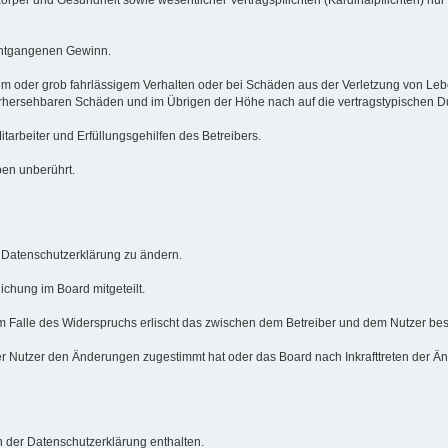
 entgangenen Gewinn.
em oder grob fahrlässigem Verhalten oder bei Schäden aus der Verletzung von Le
 vorhersehbaren Schäden und im Übrigen der Höhe nach auf die vertragstypischen 
arbeiter und Erfüllungsgehilfen des Betreibers.
ben unberührt.
e Datenschutzerklärung zu ändern.
ichung im Board mitgeteilt.
m Falle des Widerspruchs erlischt das zwischen dem Betreiber und dem Nutzer best
r Nutzer den Änderungen zugestimmt hat oder das Board nach Inkrafttreten der Än
 der Datenschutzerklärung enthalten.