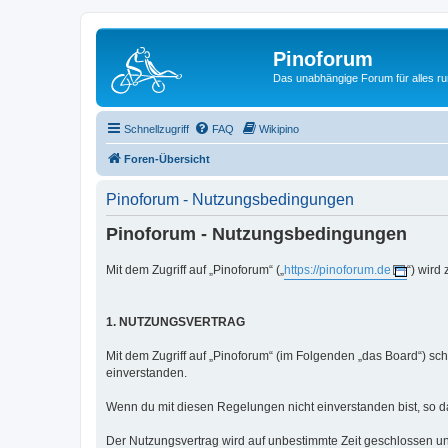
Pinoforum
Das unabhängige Forum für alles r
Schnellzugriff
FAQ
Wikipino
Foren-Übersicht
Pinoforum - Nutzungsbedingungen
Pinoforum - Nutzungsbedingungen
Mit dem Zugriff auf „Pinoforum“ („
https://pinoforum.de
“) wird
1. NUTZUNGSVERTRAG
Mit dem Zugriff auf „Pinoforum“ (im Folgenden „das Board“) sc
einverstanden.
Wenn du mit diesen Regelungen nicht einverstanden bist, so dar
Der Nutzungsvertrag wird auf unbestimmte Zeit geschlossen un