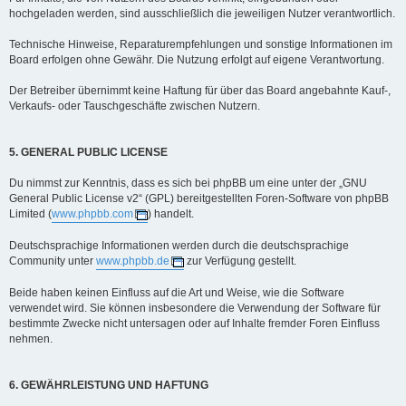
hochgeladen werden, sind ausschließlich die jeweiligen Nutzer verantwortlich.
Technische Hinweise, Reparaturempfehlungen und sonstige Informationen im
Board erfolgen ohne Gewähr. Die Nutzung erfolgt auf eigene Verantwortung.
Der Betreiber übernimmt keine Haftung für über das Board angebahnte Kauf-,
Verkaufs- oder Tauschgeschäfte zwischen Nutzern.
5. GENERAL PUBLIC LICENSE
Du nimmst zur Kenntnis, dass es sich bei phpBB um eine unter der „GNU
General Public License v2“ (GPL) bereitgestellten Foren-Software von phpBB
Limited (
www.phpbb.com
) handelt.
Deutschsprachige Informationen werden durch die deutschsprachige
Community unter
www.phpbb.de
zur Verfügung gestellt.
Beide haben keinen Einfluss auf die Art und Weise, wie die Software
verwendet wird. Sie können insbesondere die Verwendung der Software für
bestimmte Zwecke nicht untersagen oder auf Inhalte fremder Foren Einfluss
nehmen.
6. GEWÄHRLEISTUNG UND HAFTUNG