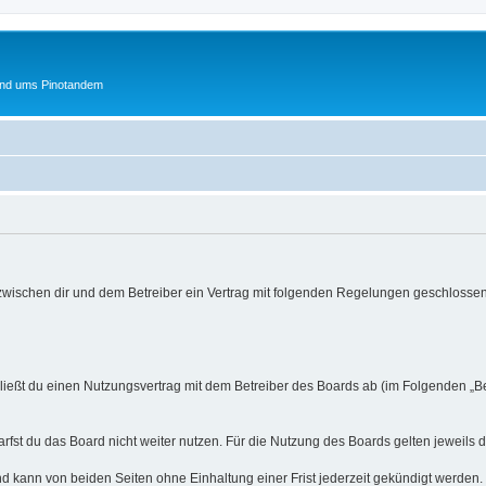
und ums Pinotandem
 zwischen dir und dem Betreiber ein Vertrag mit folgenden Regelungen geschlossen
hließt du einen Nutzungsvertrag mit dem Betreiber des Boards ab (im Folgenden „B
fst du das Board nicht weiter nutzen. Für die Nutzung des Boards gelten jeweils d
d kann von beiden Seiten ohne Einhaltung einer Frist jederzeit gekündigt werden.