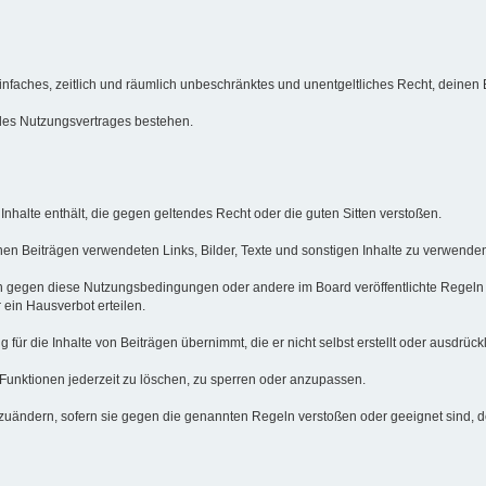
n einfaches, zeitlich und räumlich unbeschränktes und unentgeltliches Recht, deine
des Nutzungsvertrages bestehen.
e Inhalte enthält, die gegen geltendes Recht oder die guten Sitten verstoßen.
inen Beiträgen verwendeten Links, Bilder, Texte und sonstigen Inhalte zu verwenden
en gegen diese Nutzungsbedingungen oder andere im Board veröffentlichte Regeln
ein Hausverbot erteilen.
ür die Inhalte von Beiträgen übernimmt, die er nicht selbst erstellt oder ausdrückl
 Funktionen jederzeit zu löschen, zu sperren oder anzupassen.
bzuändern, sofern sie gegen die genannten Regeln verstoßen oder geeignet sind, 