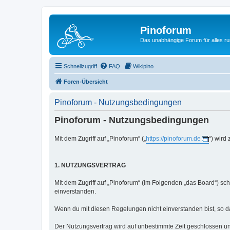
Pinoforum
Das unabhängige Forum für alles r
Schnellzugriff
FAQ
Wikipino
Foren-Übersicht
Pinoforum - Nutzungsbedingungen
Pinoforum - Nutzungsbedingungen
Mit dem Zugriff auf „Pinoforum“ („
https://pinoforum.de
“) wird
1. NUTZUNGSVERTRAG
Mit dem Zugriff auf „Pinoforum“ (im Folgenden „das Board“) sc
einverstanden.
Wenn du mit diesen Regelungen nicht einverstanden bist, so dar
Der Nutzungsvertrag wird auf unbestimmte Zeit geschlossen un