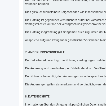
Verhalten beruhen.
Dies gilt auch für mittelbare Folgeschäden wie insbesondere
Die Haftung ist gegenüber Verbrauchern außer bei vorsätzlich
Vertragspflichten auf die bei Vertragsschluss typischerweise
Die Haftungsbegrenzung gilt sinngemäß auch zugunsten der Mit
Ansprüche aufgrund zwingender gesetzlicher Vorschriften blei
7. ÄNDERUNGSVORBEHALT
Der Betreiber ist berechtigt, die Nutzungsbedingungen und di
Die Änderung wird dem Nutzer per E-Mail oder durch Veröffentl
Der Nutzer ist berechtigt, den Änderungen zu widersprechen. I
Die Änderungen gelten als anerkannt und verbindlich, wenn de
8. DATENSCHUTZ
Informationen über den Umgang mit persönlichen Daten sind in