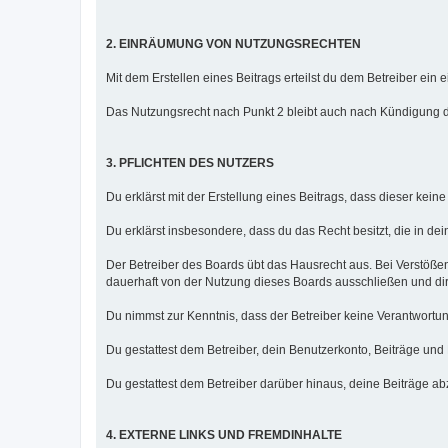
2. EINRÄUMUNG VON NUTZUNGSRECHTEN
Mit dem Erstellen eines Beitrags erteilst du dem Betreiber ei
Das Nutzungsrecht nach Punkt 2 bleibt auch nach Kündigung 
3. PFLICHTEN DES NUTZERS
Du erklärst mit der Erstellung eines Beitrags, dass dieser kein
Du erklärst insbesondere, dass du das Recht besitzt, die in de
Der Betreiber des Boards übt das Hausrecht aus. Bei Verstöß
dauerhaft von der Nutzung dieses Boards ausschließen und dir 
Du nimmst zur Kenntnis, dass der Betreiber keine Verantwortung f
Du gestattest dem Betreiber, dein Benutzerkonto, Beiträge und
Du gestattest dem Betreiber darüber hinaus, deine Beiträge a
4. EXTERNE LINKS UND FREMDINHALTE