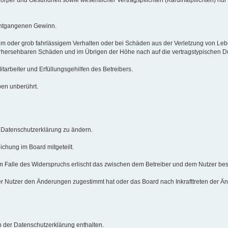
 entgangenen Gewinn.
em oder grob fahrlässigem Verhalten oder bei Schäden aus der Verletzung von Le
 vorhersehbaren Schäden und im Übrigen der Höhe nach auf die vertragstypischen 
arbeiter und Erfüllungsgehilfen des Betreibers.
ben unberührt.
e Datenschutzerklärung zu ändern.
ichung im Board mitgeteilt.
m Falle des Widerspruchs erlischt das zwischen dem Betreiber und dem Nutzer best
r Nutzer den Änderungen zugestimmt hat oder das Board nach Inkrafttreten der Än
 der Datenschutzerklärung enthalten.