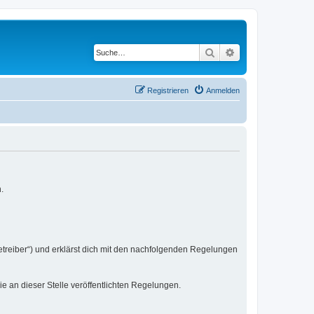
Suche
Erweiterte Suche
Registrieren
Anmelden
.
etreiber“) und erklärst dich mit den nachfolgenden Regelungen
ie an dieser Stelle veröffentlichten Regelungen.