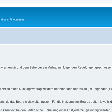
und ums Pinotandem
 zwischen dir und dem Betreiber ein Vertrag mit folgenden Regelungen geschlossen
hließt du einen Nutzungsvertrag mit dem Betreiber des Boards ab (im Folgenden „B
fst du das Board nicht weiter nutzen. Für die Nutzung des Boards gelten jeweils d
d kann von beiden Seiten ohne Einhaltung einer Frist jederzeit gekündigt werden.