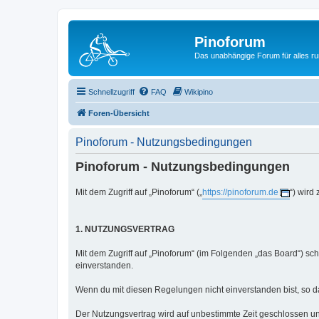
Pinoforum
Das unabhängige Forum für alles r
Schnellzugriff
FAQ
Wikipino
Foren-Übersicht
Pinoforum - Nutzungsbedingungen
Pinoforum - Nutzungsbedingungen
Mit dem Zugriff auf „Pinoforum“ („
https://pinoforum.de
“) wird
1. NUTZUNGSVERTRAG
Mit dem Zugriff auf „Pinoforum“ (im Folgenden „das Board“) sc
einverstanden.
Wenn du mit diesen Regelungen nicht einverstanden bist, so dar
Der Nutzungsvertrag wird auf unbestimmte Zeit geschlossen un