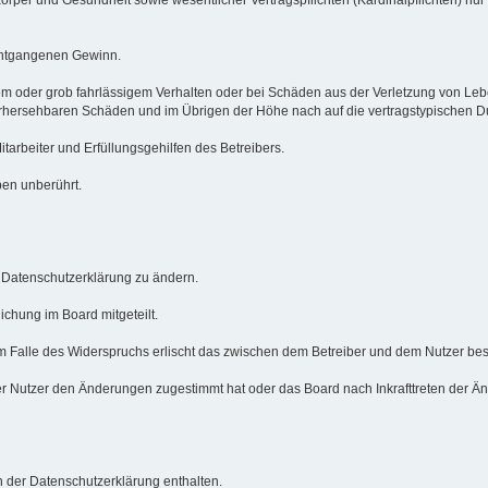
 entgangenen Gewinn.
em oder grob fahrlässigem Verhalten oder bei Schäden aus der Verletzung von Le
 vorhersehbaren Schäden und im Übrigen der Höhe nach auf die vertragstypischen 
arbeiter und Erfüllungsgehilfen des Betreibers.
ben unberührt.
e Datenschutzerklärung zu ändern.
ichung im Board mitgeteilt.
m Falle des Widerspruchs erlischt das zwischen dem Betreiber und dem Nutzer best
r Nutzer den Änderungen zugestimmt hat oder das Board nach Inkrafttreten der Än
 der Datenschutzerklärung enthalten.