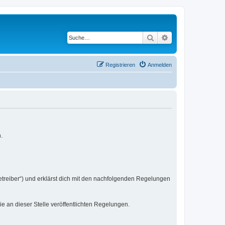
Suche
Erweiterte Suche
Registrieren
Anmelden
.
etreiber“) und erklärst dich mit den nachfolgenden Regelungen
ie an dieser Stelle veröffentlichten Regelungen.