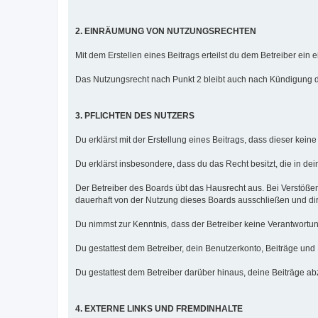
2. EINRÄUMUNG VON NUTZUNGSRECHTEN
Mit dem Erstellen eines Beitrags erteilst du dem Betreiber ei
Das Nutzungsrecht nach Punkt 2 bleibt auch nach Kündigung 
3. PFLICHTEN DES NUTZERS
Du erklärst mit der Erstellung eines Beitrags, dass dieser kein
Du erklärst insbesondere, dass du das Recht besitzt, die in de
Der Betreiber des Boards übt das Hausrecht aus. Bei Verstöß
dauerhaft von der Nutzung dieses Boards ausschließen und dir 
Du nimmst zur Kenntnis, dass der Betreiber keine Verantwortung f
Du gestattest dem Betreiber, dein Benutzerkonto, Beiträge und
Du gestattest dem Betreiber darüber hinaus, deine Beiträge a
4. EXTERNE LINKS UND FREMDINHALTE