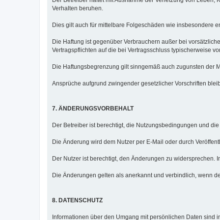
Verhalten beruhen.
Dies gilt auch für mittelbare Folgeschäden wie insbesondere
Die Haftung ist gegenüber Verbrauchern außer bei vorsätzlich
Vertragspflichten auf die bei Vertragsschluss typischerweise
Die Haftungsbegrenzung gilt sinngemäß auch zugunsten der Mit
Ansprüche aufgrund zwingender gesetzlicher Vorschriften blei
7. ÄNDERUNGSVORBEHALT
Der Betreiber ist berechtigt, die Nutzungsbedingungen und di
Die Änderung wird dem Nutzer per E-Mail oder durch Veröffentl
Der Nutzer ist berechtigt, den Änderungen zu widersprechen. I
Die Änderungen gelten als anerkannt und verbindlich, wenn de
8. DATENSCHUTZ
Informationen über den Umgang mit persönlichen Daten sind in