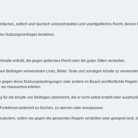
n einfaches, zeitlich und räumlich unbeschränktes und unentgeltliches Recht, deine
des Nutzungsvertrages bestehen.
e Inhalte enthält, die gegen geltendes Recht oder die guten Sitten verstoßen.
inen Beiträgen verwendeten Links, Bilder, Texte und sonstigen Inhalte zu verwenden
en gegen diese Nutzungsbedingungen oder andere im Board veröffentlichte Regeln
ein Hausverbot erteilen.
ür die Inhalte von Beiträgen übernimmt, die er nicht selbst erstellt oder ausdrückl
 Funktionen jederzeit zu löschen, zu sperren oder anzupassen.
bzuändern, sofern sie gegen die genannten Regeln verstoßen oder geeignet sind, 