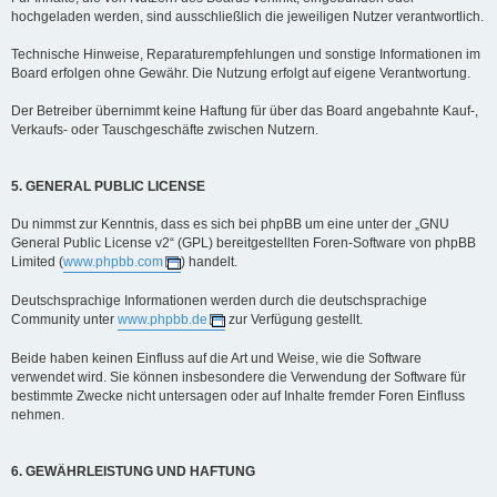
hochgeladen werden, sind ausschließlich die jeweiligen Nutzer verantwortlich.
Technische Hinweise, Reparaturempfehlungen und sonstige Informationen im
Board erfolgen ohne Gewähr. Die Nutzung erfolgt auf eigene Verantwortung.
Der Betreiber übernimmt keine Haftung für über das Board angebahnte Kauf-,
Verkaufs- oder Tauschgeschäfte zwischen Nutzern.
5. GENERAL PUBLIC LICENSE
Du nimmst zur Kenntnis, dass es sich bei phpBB um eine unter der „GNU
General Public License v2“ (GPL) bereitgestellten Foren-Software von phpBB
Limited (
www.phpbb.com
) handelt.
Deutschsprachige Informationen werden durch die deutschsprachige
Community unter
www.phpbb.de
zur Verfügung gestellt.
Beide haben keinen Einfluss auf die Art und Weise, wie die Software
verwendet wird. Sie können insbesondere die Verwendung der Software für
bestimmte Zwecke nicht untersagen oder auf Inhalte fremder Foren Einfluss
nehmen.
6. GEWÄHRLEISTUNG UND HAFTUNG