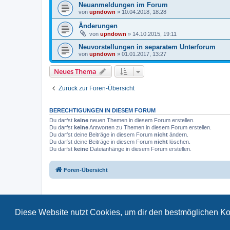
Neuanmeldungen im Forum
von
upndown
»
10.04.2018, 18:28
Änderungen
von
upndown
»
14.10.2015, 19:11
Neuvorstellungen in separatem Unterforum
von
upndown
»
01.01.2017, 13:27
Neues Thema
Zurück zur Foren-Übersicht
BERECHTIGUNGEN IN DIESEM FORUM
Du darfst
keine
neuen Themen in diesem Forum erstellen.
Du darfst
keine
Antworten zu Themen in diesem Forum erstellen.
Du darfst deine Beiträge in diesem Forum
nicht
ändern.
Du darfst deine Beiträge in diesem Forum
nicht
löschen.
Du darfst
keine
Dateianhänge in diesem Forum erstellen.
Foren-Übersicht
Diese Website nutzt Cookies, um dir den bestmöglichen Ko