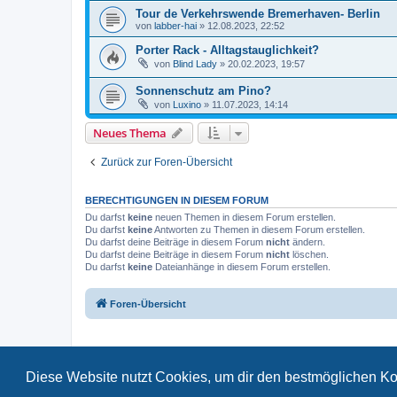
Tour de Verkehrswende Bremerhaven- Berlin
von
labber-hai
»
12.08.2023, 22:52
Porter Rack - Alltagstauglichkeit?
von
Blind Lady
»
20.02.2023, 19:57
Sonnenschutz am Pino?
von
Luxino
»
11.07.2023, 14:14
Neues Thema
Zurück zur Foren-Übersicht
BERECHTIGUNGEN IN DIESEM FORUM
Du darfst
keine
neuen Themen in diesem Forum erstellen.
Du darfst
keine
Antworten zu Themen in diesem Forum erstellen.
Du darfst deine Beiträge in diesem Forum
nicht
ändern.
Du darfst deine Beiträge in diesem Forum
nicht
löschen.
Du darfst
keine
Dateianhänge in diesem Forum erstellen.
Foren-Übersicht
Diese Website nutzt Cookies, um dir den bestmöglichen Ko