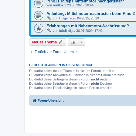
Pino21 eSteps Mittelmotor nachgerüstet?
von
Radfux
»
23.06.2025, 20:44
Anleitung: Mittelmotor nachrüsten beim Pino 2 
von
Holger
»
26.04.2025, 23:29
Erfahrungen mit Nabenmotor-Nachrüstung?
von
felixfindig
»
30.01.2009, 17:41
Neues Thema
Zurück zur Foren-Übersicht
BERECHTIGUNGEN IN DIESEM FORUM
Du darfst
keine
neuen Themen in diesem Forum erstellen.
Du darfst
keine
Antworten zu Themen in diesem Forum erstellen.
Du darfst deine Beiträge in diesem Forum
nicht
ändern.
Du darfst deine Beiträge in diesem Forum
nicht
löschen.
Du darfst
keine
Dateianhänge in diesem Forum erstellen.
Foren-Übersicht