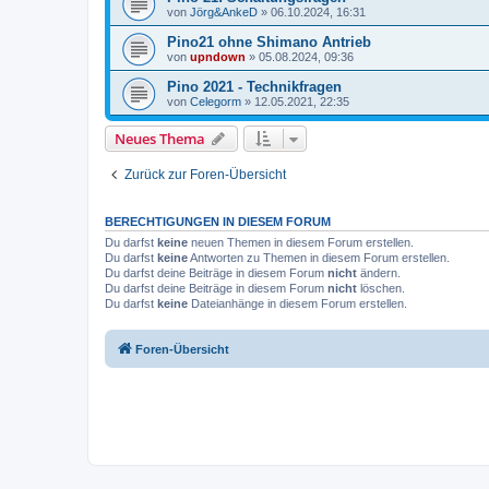
von
Jörg&AnkeD
»
06.10.2024, 16:31
Pino21 ohne Shimano Antrieb
von
upndown
»
05.08.2024, 09:36
Pino 2021 - Technikfragen
von
Celegorm
»
12.05.2021, 22:35
Neues Thema
Zurück zur Foren-Übersicht
BERECHTIGUNGEN IN DIESEM FORUM
Du darfst
keine
neuen Themen in diesem Forum erstellen.
Du darfst
keine
Antworten zu Themen in diesem Forum erstellen.
Du darfst deine Beiträge in diesem Forum
nicht
ändern.
Du darfst deine Beiträge in diesem Forum
nicht
löschen.
Du darfst
keine
Dateianhänge in diesem Forum erstellen.
Foren-Übersicht