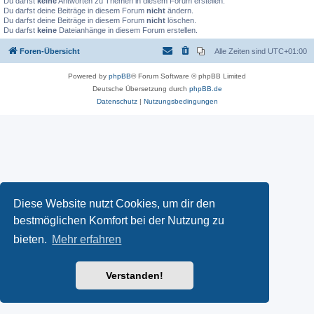
Du darfst
keine
Antworten zu Themen in diesem Forum erstellen.
Du darfst deine Beiträge in diesem Forum
nicht
ändern.
Du darfst deine Beiträge in diesem Forum
nicht
löschen.
Du darfst
keine
Dateianhänge in diesem Forum erstellen.
Foren-Übersicht
Alle Zeiten sind
UTC+01:00
Powered by
phpBB
® Forum Software © phpBB Limited
Deutsche Übersetzung durch
phpBB.de
Datenschutz
|
Nutzungsbedingungen
Diese Website nutzt Cookies, um dir den
bestmöglichen Komfort bei der Nutzung zu
bieten.
Mehr erfahren
Verstanden!