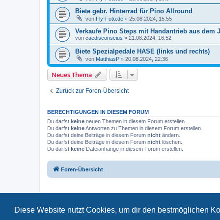
Biete gebr. Hinterrad für Pino Allround
von
Fly-Foto.de
»
25.08.2024, 15:55
Verkaufe Pino Steps mit Handantrieb aus dem 
von
caedisconscius
»
21.08.2024, 16:52
Biete Spezialpedale HASE (links und rechts)
von
MatthiasP
»
20.08.2024, 22:36
Neues Thema
Zurück zur Foren-Übersicht
BERECHTIGUNGEN IN DIESEM FORUM
Du darfst
keine
neuen Themen in diesem Forum erstellen.
Du darfst
keine
Antworten zu Themen in diesem Forum erstellen.
Du darfst deine Beiträge in diesem Forum
nicht
ändern.
Du darfst deine Beiträge in diesem Forum
nicht
löschen.
Du darfst
keine
Dateianhänge in diesem Forum erstellen.
Foren-Übersicht
Diese Website nutzt Cookies, um dir den bestmöglichen Ko